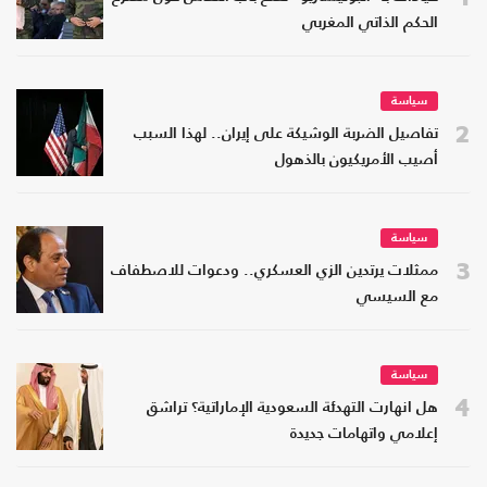
الحكم الذاتي المغربي
سياسة
2
تفاصيل الضربة الوشيكة على إيران.. لهذا السبب
أصيب الأمريكيون بالذهول
سياسة
3
ممثلات يرتدين الزي العسكري.. ودعوات للاصطفاف
مع السيسي
سياسة
4
هل انهارت التهدئة السعودية الإماراتية؟ تراشق
إعلامي واتهامات جديدة