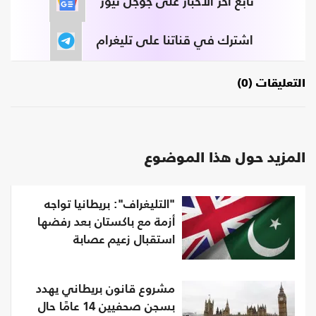
تابع آخر الأخبار على جوجل نيوز
اشترك في قناتنا على تليغرام
التعليقات (0)
المزيد حول هذا الموضوع
"التليغراف": بريطانيا تواجه
أزمة مع باكستان بعد رفضها
استقبال زعيم عصابة
مشروع قانون بريطاني يهدد
بسجن صحفيين 14 عامًا حال