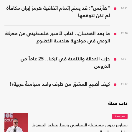
12:31
"هآرتس": قد يمنح إتمام اتفاقية هرمز إيران مكافأة
لم تكن تتوقعها
12:26
ما بعد القضبان.. كتاب لأسير فلسطيني عن معركة
الوعي في مواجهة هندسة الخضوع
12:01
حزب العدالة والتنمية في تركيا.. 25 عاماً من
الدروس
11:37
كيف أصبح العشق من طرف واحد سياسةً عربية؟!
ذات صلة
سياسة
ستارمر يدرس مستقبله السياسي وسط تصاعد الضغوط