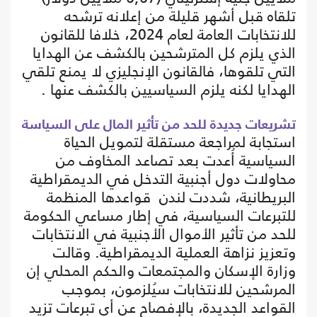
تلقاه قبل أشهر قليلة من إعلانه ترشحه
للانتخابات العامة لعام 2024، خلافا للقانون
الذي يلزم كل المترشحين بالكشف عن الهدايا
التي تلقوها، فالقانون الإنجليزي لا يمنع تلقي
الهدايا لكنه يلزم السياسيين بالكشف عنها .
تشريعات جديدة للحد من تأثير المال على السياسة
استجابة لمراجعة مستقلة لتمويل الحياة
السياسية أُعدت بعد تصاعد المخاوف من
محاولات دول أجنبية التدخل في الديمقراطية
البريطانية، شددت لندن قواعدها المنظمة
للتبرعات السياسية، في إطار مساعي الحكومة
للحد من تأثير الأموال الأجنبية في الانتخابات
وتعزيز نزاهة العملية الديمقراطية. وقالت
وزارة الإسكان والمجتمعات والحكم المحلي إن
المرشحين للانتخابات سيُلزمون، بموجب
القواعد الجديدة، بالإفصاح عن أي تبرعات تزيد