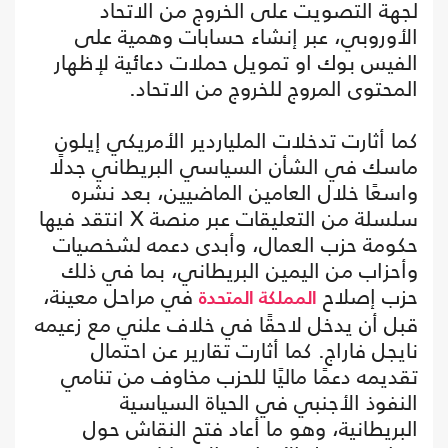
لجهة التصويت على الخروج من الاتحاد
الأوروبي، عبر إنشاء حسابات وهمية على
الفيس بوك او تمويل حملات دعائية لإظهار
المحتوى المروج للخروج من الاتحاد.
كما أثارت تدخلات الملياردير الأمريكي إيلون
ماسك في الشأن السياسي البريطاني جدلًا
واسعًا خلال العامين الماضيين، بعد نشره
سلسلة من التعليقات عبر منصة X انتقد فيها
حكومة حزب العمال، وأبدى دعمه لشخصيات
وأحزاب من اليمين البريطاني، بما في ذلك
حزب إصلاح
في مراحل معينة،
المملكة المتحدة
قبل أن يدخل لاحقًا في خلاف علني مع زعيمه
نايجل فاراج. كما أثارت تقارير عن احتمال
تقديمه دعمًا ماليًا للحزب مخاوف من تنامي
النفوذ الأجنبي في الحياة السياسية
البريطانية، وهو ما أعاد فتح النقاش حول