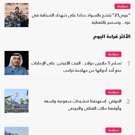
سياسة
"عربي21" تتشح بالسواد حدادا على شهداء الصحافة في
غزة.. وتستمر بالتغطية
الأكثر قراءة اليوم
سياسة
1
تسلم 5 ملايين دولار.. البيت الأبيض: على الإمارات
منع أحد أدواتها من مهاجمة ترامب
سياسة
2
الحوثي: استهدفنا تحشيدات سعودية واسعة
وأوقعنا مئات القتلى والجرحى
سياسة