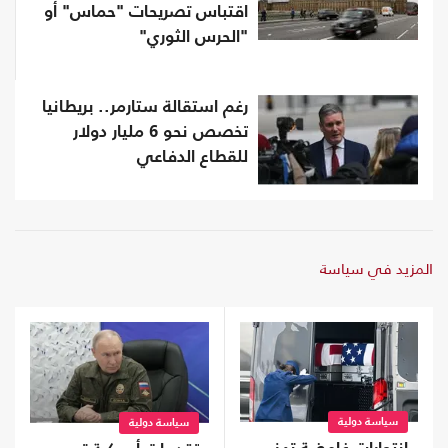
اقتباس تصريحات "حماس" أو
"الحرس الثوري"
رغم استقالة ستارمر.. بريطانيا
تخصص نحو 6 مليار دولار
للقطاع الدفاعي
المزيد في سياسة
سياسة دولية
سياسة دولية