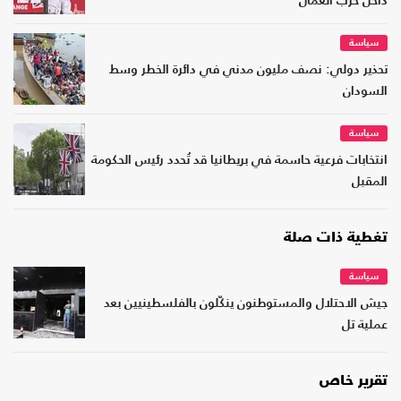
داخل حزب العمال
سياسة
تحذير دولي: نصف مليون مدني في دائرة الخطر وسط
السودان
سياسة
انتخابات فرعية حاسمة في بريطانيا قد تُحدد رئيس الحكومة
المقبل
تغطية ذات صلة
سياسة
جيش الاحتلال والمستوطنون ينكّلون بالفلسطينيين بعد
عملية تل
تقرير خاص