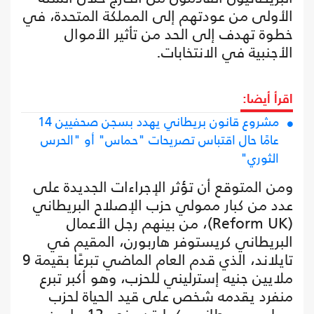
الأولى من عودتهم إلى المملكة المتحدة، في
خطوة تهدف إلى الحد من تأثير الأموال
الأجنبية في الانتخابات.
اقرأ أيضا:
مشروع قانون بريطاني يهدد بسجن صحفيين 14
عامًا حال اقتباس تصريحات "حماس" أو "الحرس
الثوري"
ومن المتوقع أن تؤثر الإجراءات الجديدة على
عدد من كبار ممولي حزب الإصلاح البريطاني
(Reform UK)، من بينهم رجل الأعمال
البريطاني كريستوفر هاربورن، المقيم في
تايلاند، الذي قدم العام الماضي تبرعًا بقيمة 9
ملايين جنيه إسترليني للحزب، وهو أكبر تبرع
منفرد يقدمه شخص على قيد الحياة لحزب