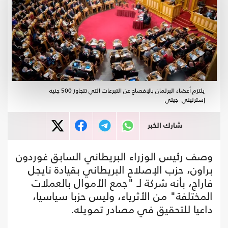
يلتزم أعضاء البرلمان بالإفصاح عن التبرعات التي تتجاوز 500 جنيه
إسترليني- جيتي
شارك الخبر
وصف رئيس الوزراء البريطاني السابق غوردون
براون، حزب الإصلاح البريطاني بقيادة نايجل
فاراج، بأنه شركة لـ "جمع الأموال بالعملات
المختلفة" من الأثرياء، وليس حزبا سياسيا،
داعيا للتحقيق في مصادر تمويله.