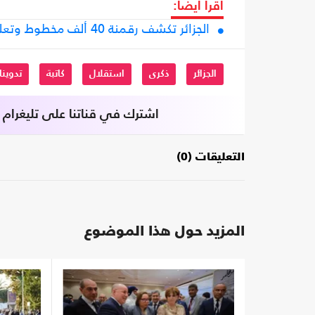
اقرأ أيضا:
الجزائر تكشف رقمنة 40 ألف مخطوط وتعلن مبادرات لصون التراث المكتوب
الجزائر
ذكرى
استقلال
كاتبة
تدوين
اشترك في قناتنا على تليغرام
التعليقات (0)
المزيد حول هذا الموضوع