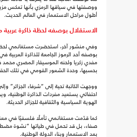
ووصفتها في سياقها الرمزي بأنها تعكس مزيجً
أطول مراحل الاستعمار في العالم الحديث.
الاستقلال بوصفه لحظة ذاكرة عربية 
بوصفه أحد الرموز الجامعة للذاكرة العربية في
مفدي زكريا ولحنه الموسيقار المصري محمد ف
بحسبها، وحدة الشعور القومي في تلك الحقب
ووجهت الكاتبة تحية إلى “شرفاء الجزائر” وإل
احتفائي يستعيد مفردات الذاكرة الوطنية، ويؤ
الهوية السياسية والثقافية للجزائر الحديثة.
كما قدّمت مستغانمي تأملًا فلسفيًا في معنى
صفاء، بل قد تحمل في طياتها “نشوة مضطربة
بعد الاستعمار وبناء الدولة الوطنية.