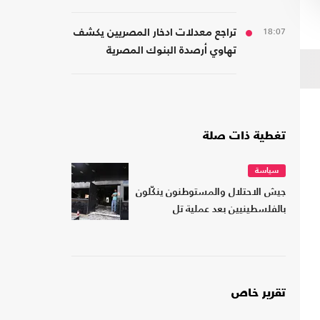
اليمن
18:07
تراجع معدلات ادخار المصريين يكشف
تهاوي أرصدة البنوك المصرية
تغطية ذات صلة
سياسة
جيش الاحتلال والمستوطنون ينكّلون
بالفلسطينيين بعد عملية تل
تقرير خاص