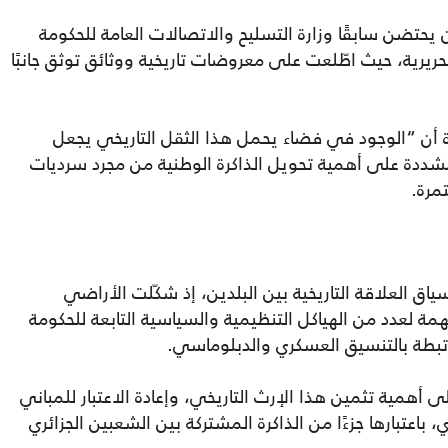
ن يحتضن سابقًا وزارة التسليح والاتصالات العامة للحكومة
التحريرية، حيث اطّلعت على معروضات تاريخية ووثائق توثق جانبًا
ة أن “الوجود في فضاء يحمل هذا الثقل التاريخي يجعل
مشددة على أهمية تحويل الذاكرة الوطنية من مجرد سرديات
مرة.
اق العلاقة التاريخية بين البلدين، إذ شكّلت الأراضي
مهمة لعدد من الهياكل التنظيمية والسياسية التابعة للحكومة
تبطة بالتنسيق العسكري والدبلوماسي.
ى أهمية تثمين هذا الإرث التاريخي، وإعادة الاعتبار للمباني
عتبارها جزءًا من الذاكرة المشتركة بين الشعبين الجزائري