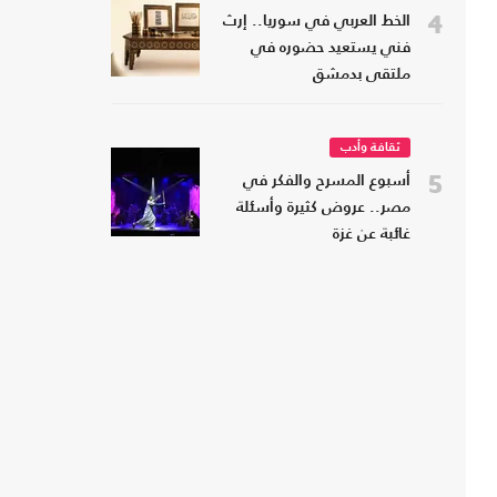
4
الخط العربي في سوريا.. إرث
فني يستعيد حضوره في
ملتقى بدمشق
ثقافة وأدب
5
أسبوع المسرح والفكر في
مصر.. عروض كثيرة وأسئلة
غائبة عن غزة