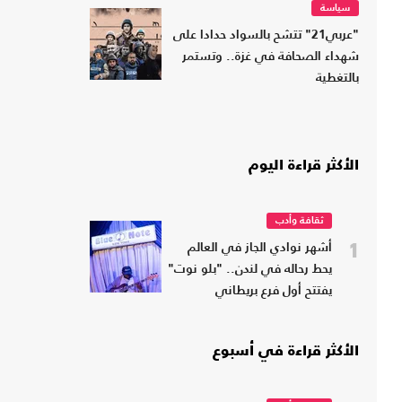
سياسة
"عربي21" تتشح بالسواد حدادا على
شهداء الصحافة في غزة.. وتستمر
بالتغطية
الأكثر قراءة اليوم
ثقافة وأدب
1
أشهر نوادي الجاز في العالم
يحط رحاله في لندن.. "بلو نوت"
يفتتح أول فرع بريطاني
الأكثر قراءة في أسبوع