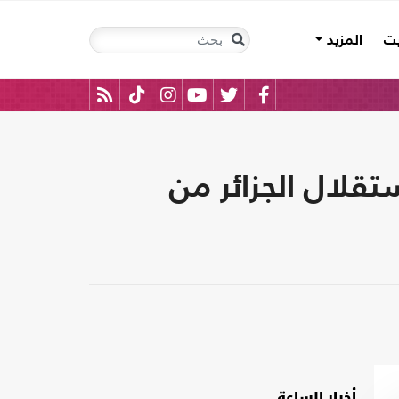
يت
المزيد
تقلال الجزائر من
أخبار الساعة