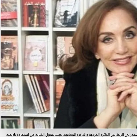
ى الربط بين الذاكرة الفردية والذاكرة الجماعية، حيث تتحول الكتابة من استعادة تاريخية