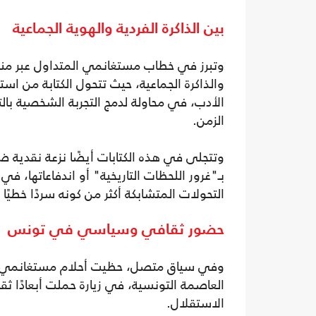
بين الذاكرة الفردية والهوية الجماعية
وتبرز في خطاب مستغانمي المتداول عبر منصا
والذاكرة الجماعية، حيث تتحول الكتابة من استع
الأدب، في محاولة لدمج التجربة الشخصية بالت
الزمن.
وتتجلى في هذه الكتابات أيضًا نزعة نقدية ضم
بـ"غرور اللحظات التاريخية" أو اندفاعاتها، 
التحولات المتشابكة أكثر من كونه سردًا خطيًا 
حضور ثقافي وسياسي في تونس
وفي سياق متصل، حظيت أحلام مستغانمي باس
العاصمة التونسية، في زيارة حملت أبعادًا ثق
الاستقلال.