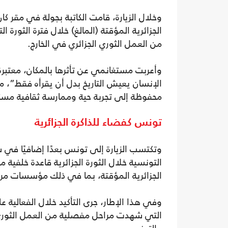
وخلال الزيارة، قامت الكاتبة بجولة في مقر كا
الجزائرية المؤقتة (المالغ) خلال فترة الثورة 
من العمل الثوري الجزائري في الخارج.
وأعربت مستغانمي عن تأثرها بالمكان، معتبر
الإنسان يعيش التاريخ بدل أن يقرأه فقط”، 
محفوظة إلى تجربة حية وممارسة ثقافية مست
تونس كفضاء للذاكرة الجزائرية
وتكتسب الزيارة إلى تونس بعدًا إضافيًا في سي
التونسية خلال الثورة الجزائرية قاعدة خلفية 
الجزائرية المؤقتة، بما في ذلك مؤسسات مر
وفي هذا الإطار، جرى التأكيد خلال الفعالية عل
التي شهدت مراحل مفصلية من العمل الثوري، با