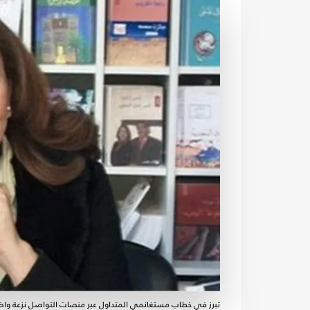
تبرز في خطاب مستغانمي المتداول عبر منصات التواصل نزعة واضحة إل