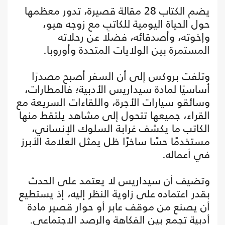
يضم الكتاب 28 مقالة قصيرة، تدور معظمها
حول الحياة اليومية للكاتب مع زوجه هيو،
وإخوته، وأصدقائه، فضلًا عن رحلاته
المستمرة بين الولايات المتحدة وأوروبا.
وتلفت بروكس إلى أن السفر أصبح مصدرًا
أساسيًا لمادة سيداريس الأدبية؛ فالمطارات،
وسائقو سيارات الأجرة، واللقاءات السريعة مع
القراء، جميعها تتحول إلى مشاهد يلتقط منها
الكاتب ما يكشف غرابة السلوك الإنساني،
مستخدمًا حسًا ساخرًا ظل يمثل العلامة الأبرز
في أعماله.
وتضيف أن سيداريس لا يعتمد على الحدث
بقدر اعتماده على زاوية النظر إليه، إذ يستطيع
أن يصنع من موقف عابر أو حوار قصير مادة
أدبية تجمع بين الفكاهة والرصد الاجتماعي.