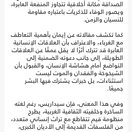
الصداقة مكانة أخلاقية تتجاوز المنفعة العابرة،
ويصور الوفاء للذكريات باعتباره مقاومة
للنسيان والزمن.
كما تكشف مقالاته عن إيمان بأهمية التعاطف
مع الغرباء، والاعتراف بأن العلاقات الإنسانية
العابرة قد تترك أثرًا لا يقل عمقًا عن العلاقات
الطويلة، إلى جانب دعوته الضمنية إلى
التواضع أمام هشاشة الإنسان، والقبول بأن
الشيخوخة والفقدان والموت ليست
استثناءات، بل خبرات يشترك فيها البشر
جميعًا.
وفي هذا المعنى، فإن سيداريس، رغم لغته
الساخرة وخلفيته الثقافية الغربية، يطرح
منظومة قيم تتقاطع مع تراث إنساني متعدد،
من الفلسفات القديمة إلى الأديان الكبرى،