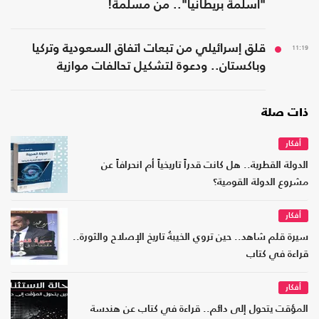
"أسلمة بريطانيا".. من مسلمة!
11:19
قلق إسرائيلي من تبعات اتفاق السعودية وتركيا
وباكستان.. ودعوة لتشكيل تحالفات موازية
ذات صلة
أفكار
الدولة القطرية.. هل كانت قدراً تاريخياً أم انحرافاً عن
مشروع الدولة القومية؟
أفكار
سيرة قلم شاهد.. حين تروي الخيبةُ تاريخ الإصلاح والثورة..
قراءة في كتاب
أفكار
المؤقت يتحول إلى دائم.. قراءة في كتاب عن هندسة