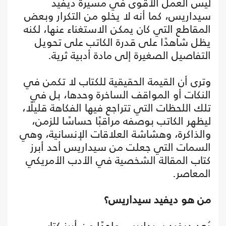
ليس العمل الأقوى في مسيرة ديفيد
سيداريس، كما أنه لا يخلو من التكرار وبعض
المقاطع التي كان يمكن الاستغناء عنها، لكنه
يظل شاهدًا على قدرة الكاتب على تحويل
التفاصيل الصغيرة إلى مادة أدبية ثرية.
وترى أن القيمة الحقيقية للكتاب لا تكمن في
النكات أو المواقف الساخرة وحدها، بل في
تلك اللحظات التي تتراجع فيها الفكاهة قليلًا،
ليظهر الكاتب بوصفه مراقبًا حساسًا للزمن،
والذاكرة، وهشاشة العلاقات الإنسانية، وهي
السمات التي جعلت من سيداريس أحد أبرز
كتاب المقالة الشخصية في الأدب الأمريكي
المعاصر.
من هو ديفيد سيداريس؟
يُعد ديفيد سيداريس واحدًا من أبرز كتاب