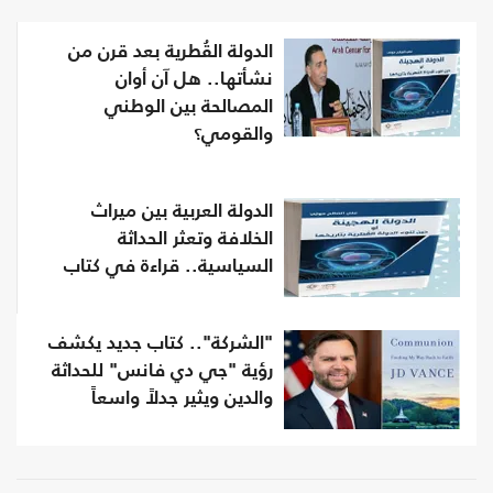
الدولة القُطرية بعد قرن من
نشأتها.. هل آن أوان
المصالحة بين الوطني
والقومي؟
الدولة العربية بين ميراث
الخلافة وتعثر الحداثة
السياسية.. قراءة في كتاب
"الشركة".. كتاب جديد يكشف
رؤية "جي دي فانس" للحداثة
والدين ويثير جدلاً واسعاً