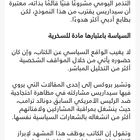
التذمر اليومي مشروعًا فنيًا قائمًا بذاته، معتبرة
أن سيداريس يقترب من هذا النموذج، لكن
بطابع أدبي أكثر هدوءًا.
السياسة باعتبارها مادة للسخرية
لا يغيب الواقع السياسي عن الكتاب، وإن كان
حضوره يأتي من خلال المواقف الشخصية
أكثر من التحليل المباشر.
وتشير بروكس إلى إحدى المقالات التي يروي
فيها سيداريس مشاركته في مظاهرة احتجاجية
ضد الرئيس الأمريكي السابق دونالد ترامب،
حيث ينشغل بمراقبة المشاركين ولافتاتهم
أكثر من انشغاله بالشعارات السياسية نفسها.
وتقول إن الكاتب يوظف هذا المشهد لإبراز