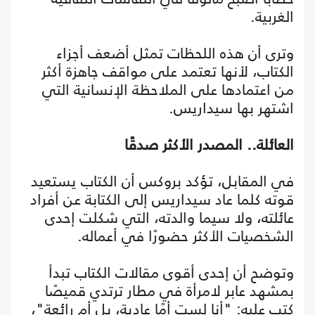
الغربية.
وترى أن هذه اللحظات تمثل أضعف أجزاء
الكتاب، لأنها تعتمد على مواقف جاهزة أكثر
من اعتمادها على الملاحظة الإنسانية التي
اشتهر بها سيداريس.
العائلة.. المصدر الأكثر صدقًا
في المقابل، تؤكد بروكس أن الكتاب يستعيد
قوته كلما عاد سيداريس إلى الكتابة عن أفراد
عائلته، ولا سيما والدته، التي شكلت إحدى
الشخصيات الأكثر حضورًا في أعماله.
وتوضح أن إحدى أقوى مقالات الكتاب تبدأ
بمشهد عابر لامرأة في مطار ترتدي قميصًا
كتب عليه: "أنا لست أمًا عادية، بل أم رائعة"،