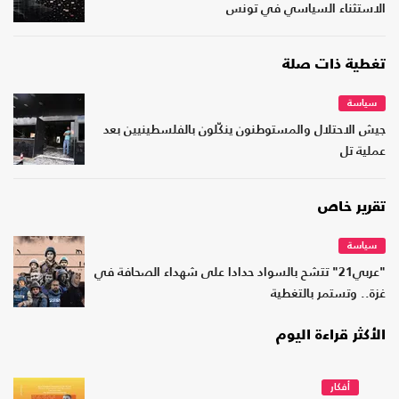
الاستثناء السياسي في تونس
تغطية ذات صلة
سياسة
جيش الاحتلال والمستوطنون ينكّلون بالفلسطينيين بعد
عملية تل
تقرير خاص
سياسة
"عربي21" تتشح بالسواد حدادا على شهداء الصحافة في
غزة.. وتستمر بالتغطية
الأكثر قراءة اليوم
أفكار