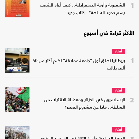
1
الشعبوية وأزمة الديمقراطية.. كيف أعاد الشعب
رسم حدود السلطة؟.. كتاب جديد
الأكثر قراءة في أسبوع
أفكار
1
بريطانيا تطلق أول "جامعة عملاقة" تضم أكثر من 50
ألف طالب
أفكار
2
الإسلاميون في الجزائر ومعضلة الاقتراب من
السلطة.. ماذا عن مشروع التغيير؟
أفكار
3