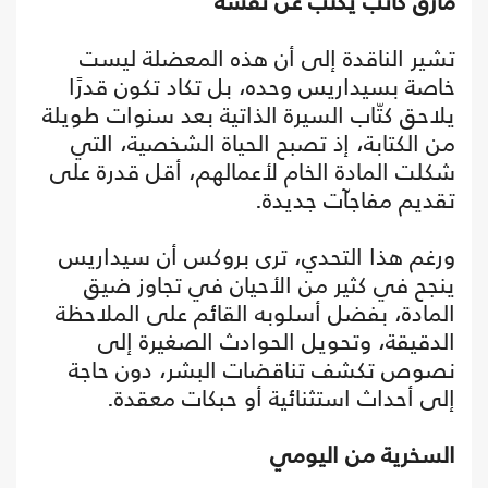
مأزق كاتب يكتب عن نفسه
تشير الناقدة إلى أن هذه المعضلة ليست
خاصة بسيداريس وحده، بل تكاد تكون قدرًا
يلاحق كتّاب السيرة الذاتية بعد سنوات طويلة
من الكتابة، إذ تصبح الحياة الشخصية، التي
شكلت المادة الخام لأعمالهم، أقل قدرة على
تقديم مفاجآت جديدة.
ورغم هذا التحدي، ترى بروكس أن سيداريس
ينجح في كثير من الأحيان في تجاوز ضيق
المادة، بفضل أسلوبه القائم على الملاحظة
الدقيقة، وتحويل الحوادث الصغيرة إلى
نصوص تكشف تناقضات البشر، دون حاجة
إلى أحداث استثنائية أو حبكات معقدة.
السخرية من اليومي