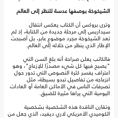
الشيخوخة بوصفها عدسة للنظر إلى العالم
وترى بروكس أن الكتاب يعكس انتقال
سيداريس إلى مرحلة جديدة من الكتابة، إذ لم
تعد الشيخوخة مجرد موضوع عابر، بل أصبحت
الإطار الذي ينظر من خلاله إلى العالم.
فالكاتب يعلن صراحة أنه بلغ السن التي
"يصبح فيها كل شيء مصدرًا للإزعاج"، وهو
اعتراف يفسر كثرة النصوص التي تدور حول
انزعاجه من تفاصيل تبدو بسيطة، مثل
تصرفات الناس في الأماكن العامة أو العادات
اليومية التي يراها مثيرة للضيق.
وتقارن الناقدة هذه الشخصية بشخصية
الكوميدي الأمريكي لاري ديفيد، الذي جعل من