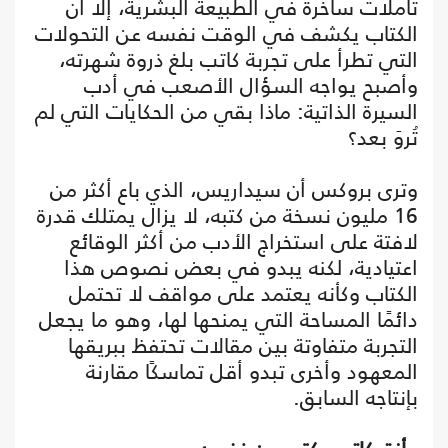
تأملات ساخرة في الطبيعة البشرية، إلا أن
الكتاب يكشف في الوقت نفسه عن التحولات
التي تطرأ على تجربة كاتب بلغ ذروة شهرته،
وأصبح يواجه السؤال الأصعب في أدب
السيرة الذاتية: ماذا بقي من الحكايات التي لم
تُروَ بعد؟
وترى بروكس أن سيداريس، الذي باع أكثر من
16 مليون نسخة من كتبه، لا يزال يمتلك قدرة
لافتة على استخراج الأدب من أكثر الوقائع
اعتيادية، لكنه يبدو في بعض نصوص هذا
الكتاب وكأنه يعتمد على مواقف لا تحتمل
دائمًا المساحة التي يمنحها لها، وهو ما يجعل
التجربة متفاوتة بين مقالات تحتفظ ببريقها
المعهود وأخرى تبدو أقل تماسكًا مقارنة
بإنتاجه السابق.