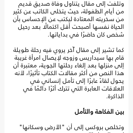
وتلفت إلى مقال يتناول وفاة صديق قديم
من أيام الطفولة، حيث يتخلى الكاتب عن كثير
من سخريته المعتادة ليكتب عن الإحساس بأن
الحياة نفسها أصبحت أقل اكتمالًا بعد رحيل
شخص كان حاضرًا في بداياتها.
كما تشير إلى مقال آخر يروي فيه رحلة طويلة
قام بها سيداريس وزوجه لإيصال امرأة غريبة
إلى منزلها بعد إلغاء رحلتها الجوية، معتبرة أن
هذا النص من أكثر مقالات الكتاب تأثيرًا، لأنه
يحول لقاءً عابرًا إلى تأمل إنساني في
العلاقات العابرة التي تترك أثرًا دائمًا في
الذاكرة.
بين الفكاهة والتأمل
وتخلص بروكس إلى أن "الأرض وسكانها"