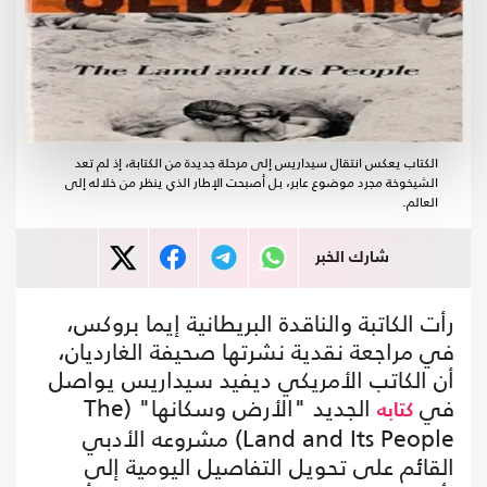
الكتاب يعكس انتقال سيداريس إلى مرحلة جديدة من الكتابة، إذ لم تعد
الشيخوخة مجرد موضوع عابر، بل أصبحت الإطار الذي ينظر من خلاله إلى
العالم.
شارك الخبر
رأت الكاتبة والناقدة البريطانية إيما بروكس،
في مراجعة نقدية نشرتها صحيفة الغارديان،
أن الكاتب الأمريكي ديفيد سيداريس يواصل
في
الجديد "الأرض وسكانها" (The
كتابه
Land and Its People) مشروعه الأدبي
القائم على تحويل التفاصيل اليومية إلى