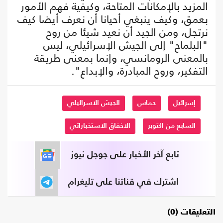
المزيد بالإمكانات المتاحة، وكيفية فهم الأمور
بعمق، وكيف ينبغي أحيانا أن نعرف أيضا كيف
نرتجل، ومن الجيد أن نعيد شيئا من روح
"البلماح" إلى الجيش الإسرائيلي، ليس
بالمعنى الرومانسي، وإنما بمعنى طريقة
التفكير، وروح المبادرة، والإبداع".
إسرائيل
حماس
الجيش الاسرائيلي
السابع من اكتوبر
الاخفاق الاستخباراتي
تابع آخر الأخبار على جوجل نيوز
اشترك في قناتنا على تليغرام
التعليقات (0)