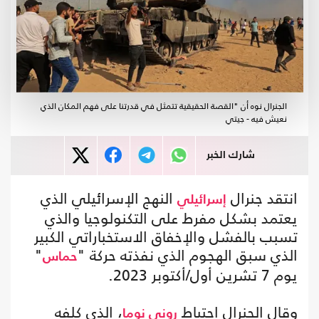
الجنرال نوه أن "القصة الحقيقية تتمثل في قدرتنا على فهم المكان الذي
نعيش فيه - جيتي
شارك الخبر
انتقد جنرال
النهج الإسرائيلي الذي
إسرائيلي
يعتمد بشكل مفرط على التكنولوجيا والذي
تسبب بالفشل والإخفاق الاستخباراتي الكبير
الذي سبق الهجوم الذي نفذته حركة "
"
حماس
يوم 7 تشرين أول/أكتوبر 2023.
وقال الجنرال احتياط
، الذي كلفه
روني نوما