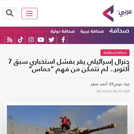
صحافة
صحافة عربية
صحافة دولية
صحافة إسرائيلية
صحافة إسرائيلية
جنرال إسرائيلي يقر بفشل استخباري سبق 7
أكتوبر.. لم نتمكن من فهم "حماس"
غزة- عربي21- أحمد صقر
06-Jul-26
08:37 AM