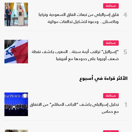
صحافة
4
قلق إسرائيلي من تبعات اتفاق السعودية وتركيا
وباكستان.. ودعوة لتشكيل تحالفات موازية
صحافة
5
"إسرائيل" تراقب أزمة سبتة.. المغرب يكشف نقطة
ضعف أوروبا على حدودها مع أفريقيا
الأكثر قراءة في أسبوع
صحافة
1
تحليل إسرائيلي يكشف "الجانب المظلم" من الاتفاق
مع حماس