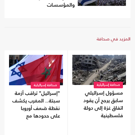
والمؤسسات
المزيد في صحافة
صحافة إسرائيلية
صحافة إسرائيلية
مسؤول إسرائيلي
"إسرائيل" تراقب أزمة
سابق يرجح أن يقود
سبتة.. المغرب يكشف
اتفاق غزة إلى دولة
نقطة ضعف أوروبا
فلسطينية
على حدودها مع
أفريقيا