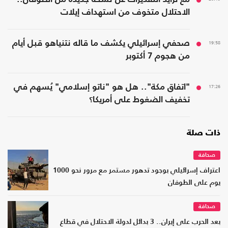
الاحتلال متخوف من استهداف إيلات
19:58
صحفي إسرائيلي يكشف ما قاله نتنياهو قبل أيام
من هجوم 7 أكتوبر
17:26
"اتفاق مكة".. هل هو "ناتو إسلامي" يُسهم في
تخفيف الضغوط على أمريكا؟
ذات صلة
صحافة
اعتراف إسرائيلي بوجود تدهور مستمر مع مرور نحو 1000
يوم على الطوفان
صحافة
بعد الحرب على إيران.. 3 بدائل لدولة الاحتلال في قطاع