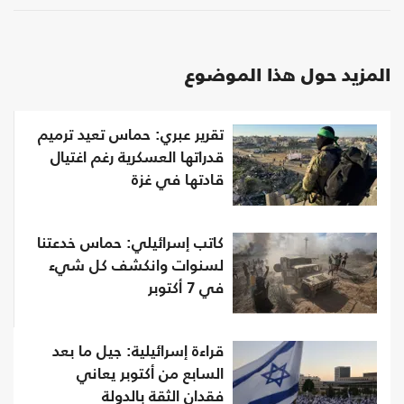
المزيد حول هذا الموضوع
تقرير عبري: حماس تعيد ترميم
قدراتها العسكرية رغم اغتيال
قادتها في غزة
كاتب إسرائيلي: حماس خدعتنا
لسنوات وانكشف كل شيء
في 7 أكتوبر
قراءة إسرائيلية: جيل ما بعد
السابع من أكتوبر يعاني
فقدان الثقة بالدولة