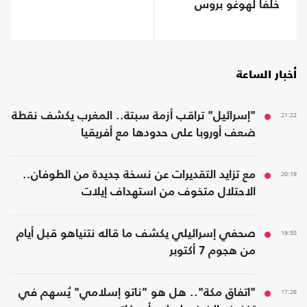
خلفا لهوغو بروس
أخبار الساعة
21:22
"إسرائيل" تراقب أزمة سبتة.. المغرب يكشف نقطة
ضعف أوروبا على حدودها مع أفريقيا
20:19
مع تزايد التقديرات عن نسخة جديدة من الطوفان..
الاحتلال متخوف من استهداف إيلات
19:58
صحفي إسرائيلي يكشف ما قاله نتنياهو قبل أيام
من هجوم 7 أكتوبر
17:26
"اتفاق مكة".. هل هو "ناتو إسلامي" يُسهم في