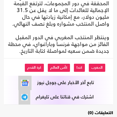
المحققة في دور المجموعات، لترتفع القيمة
الإجمالية للعائدات إلى ما لا يقل عن 31.5
مليون دولار، مع إمكانية زيادتها في حال
واصل المنتخب مشواره وبلغ نصف النهائي.
وينتظر المنتخب المغربي في الدور المقبل
الفائز من مواجهة فرنسا وباراغواي، في محطة
جديدة ضمن سعيه لمواصلة كتابة التاريخ.
المغرب
كندا
كأس العالم
كرة القدم
تابع آخر الأخبار على جوجل نيوز
اشترك في قناتنا على تليغرام
التعليقات (0)