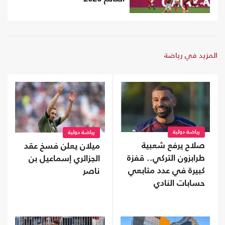
المزيد في رياضة
رياضة دولية
رياضة دولية
صلاح يرفع شعبية
ميلان يعلن فسخ عقد
طرابزون التركي.. قفزة
الجزائري إسماعيل بن
كبيرة في عدد متابعي
ناصر
حسابات النادي