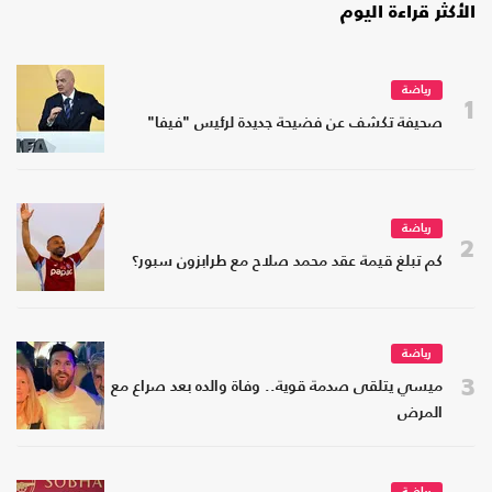
الأكثر قراءة اليوم
رياضة
1
صحيفة تكشف عن فضيحة جديدة لرئيس "فيفا"
رياضة
2
كم تبلغ قيمة عقد محمد صلاح مع طرابزون سبور؟
رياضة
3
ميسي يتلقى صدمة قوية.. وفاة والده بعد صراع مع
المرض