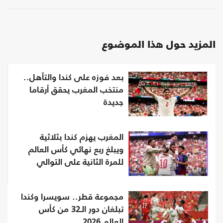
المزيد حول هذا الموضوع
بعد فوزه على كندا والتأهل..
منتخب المغرب يحقق أرقاما
جديدة
المغرب يهزم كندا بثلاثية
ويبلغ ربع نهائي كأس العالم
للمرة الثانية على التوالي
مجموعة قطر.. سويسرا وكندا
تبلغان دور الـ32 من كأس
العالم 2026