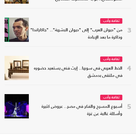
ثقافة وأدب
3
من "ديوان العرب" إلى "ديوان البشرية".. "جاكاراندا"
وذاكرة ما بعد الإبادة
ثقافة وأدب
4
الخط العربي في سوريا.. إرث فني يستعيد حضوره
في ملتقى بدمشق
ثقافة وأدب
5
أسبوع المسرح والفكر في مصر.. عروض كثيرة
وأسئلة غائبة عن غزة