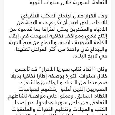
الثقافة السورية خلال سنوات الثورة.
وجاء القرار خلال اجتماع المكتب التنفيذي
للاتحاد، الذي اعتبر أن تكريم هذه النخبة من
الأدباء والمفكرين يمثل اعترافا بما قدموه من
إنتاج فكري ومواقف ثقافية أسهمت في إبقاء
الكلمة السورية حاضرة، والدفاع عن قيم الحرية
والإبداع في واحدة من أكثر المراحل تعقيدا
في تاريخ البلاد.
وكان "اتحاد كتاب سوريا الأحرار" قد تأسس
خلال سنوات الثورة بوصفه إطارا ثقافيا بديلا
ضم عددا من الأدباء والروائيين والشعراء
السوريين الذين أعلنوا رفضهم لسياسات
النظام السابق، وعملوا على مواصلة نشاطهم
الثقافي من داخل سوريا وخارجها، عبر إصدار
الكتب والمجلات وتنظيم الندوات والملتقيات