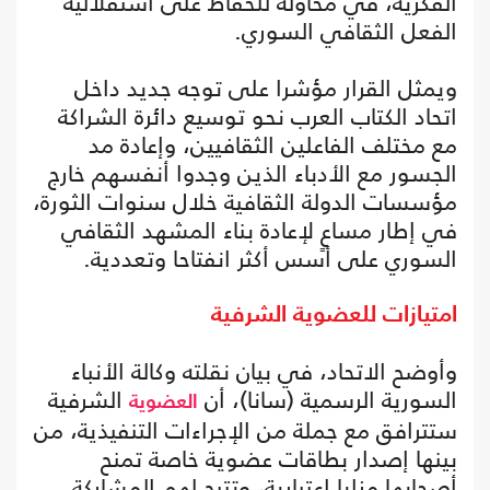
الفكرية، في محاولة للحفاظ على استقلالية
الفعل الثقافي السوري.
ويمثل القرار مؤشرا على توجه جديد داخل
اتحاد الكتاب العرب نحو توسيع دائرة الشراكة
مع مختلف الفاعلين الثقافيين، وإعادة مد
الجسور مع الأدباء الذين وجدوا أنفسهم خارج
مؤسسات الدولة الثقافية خلال سنوات الثورة،
في إطار مساعٍ لإعادة بناء المشهد الثقافي
السوري على أسس أكثر انفتاحا وتعددية.
امتيازات للعضوية الشرفية
وأوضح الاتحاد، في بيان نقلته وكالة الأنباء
السورية الرسمية (سانا)، أن
الشرفية
العضوية
ستترافق مع جملة من الإجراءات التنفيذية، من
بينها إصدار بطاقات عضوية خاصة تمنح
أصحابها مزايا اعتبارية، وتتيح لهم المشاركة