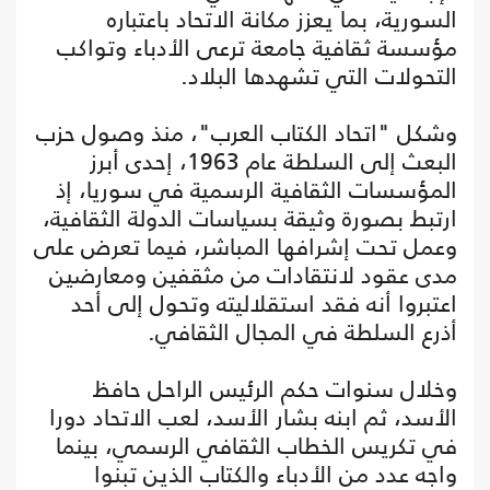
السورية، بما يعزز مكانة الاتحاد باعتباره
مؤسسة ثقافية جامعة ترعى الأدباء وتواكب
التحولات التي تشهدها البلاد.
وشكل "اتحاد الكتاب العرب"، منذ وصول حزب
البعث إلى السلطة عام 1963، إحدى أبرز
المؤسسات الثقافية الرسمية في سوريا، إذ
ارتبط بصورة وثيقة بسياسات الدولة الثقافية،
وعمل تحت إشرافها المباشر، فيما تعرض على
مدى عقود لانتقادات من مثقفين ومعارضين
اعتبروا أنه فقد استقلاليته وتحول إلى أحد
أذرع السلطة في المجال الثقافي.
وخلال سنوات حكم الرئيس الراحل حافظ
الأسد، ثم ابنه بشار الأسد، لعب الاتحاد دورا
في تكريس الخطاب الثقافي الرسمي، بينما
واجه عدد من الأدباء والكتاب الذين تبنوا