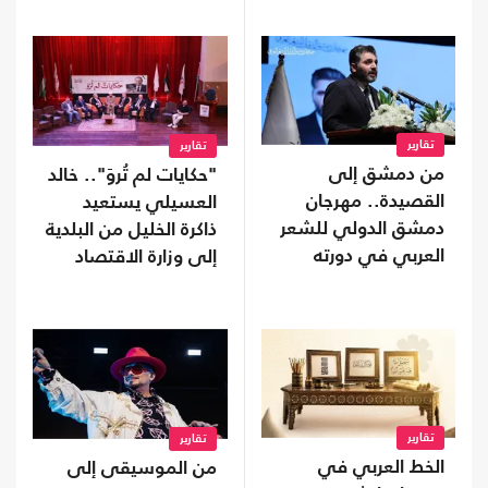
تقارير
تقارير
من دمشق إلى
"حكايات لم تُروَ".. خالد
القصيدة.. مهرجان
العسيلي يستعيد
دمشق الدولي للشعر
ذاكرة الخليل من البلدية
العربي في دورته
إلى وزارة الاقتصاد
الأولى
تقارير
تقارير
الخط العربي في
من الموسيقى إلى