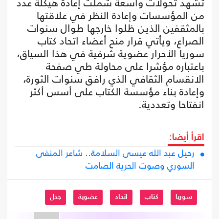
تشهد تحولات واسعة شملت إعادة هيكلة عدد
من المؤسسات وإعادة النظر في علاقتها
بالمثقفين الذين ظلوا خارجها طوال سنوات
الصراع، ويأتي قرار منح أعضاء اتحاد كتاب
سوريا الأحرار عضوية شرفية في هذا السياق،
باعتباره مؤشرا على محاولة طي صفحة
الانقسام الثقافي الذي رافق سنوات الثورة،
وإعادة بناء مؤسسة الكتاب على أسس أكثر
انفتاحا وتعددية.
اقرأ أيضا:
رحيل عبد الله عيسى السلامة.. شاعر المنفى
السوري وصوت الحرية الصامت
سوريا
كتاب
اتحاد
عضوية
جدل