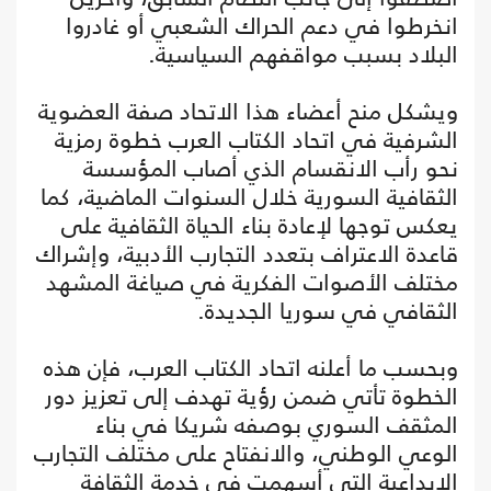
انخرطوا في دعم الحراك الشعبي أو غادروا
البلاد بسبب مواقفهم السياسية.
ويشكل منح أعضاء هذا الاتحاد صفة العضوية
الشرفية في اتحاد الكتاب العرب خطوة رمزية
نحو رأب الانقسام الذي أصاب المؤسسة
الثقافية السورية خلال السنوات الماضية، كما
يعكس توجها لإعادة بناء الحياة الثقافية على
قاعدة الاعتراف بتعدد التجارب الأدبية، وإشراك
مختلف الأصوات الفكرية في صياغة المشهد
الثقافي في سوريا الجديدة.
وبحسب ما أعلنه اتحاد الكتاب العرب، فإن هذه
الخطوة تأتي ضمن رؤية تهدف إلى تعزيز دور
المثقف السوري بوصفه شريكا في بناء
الوعي الوطني، والانفتاح على مختلف التجارب
الإبداعية التي أسهمت في خدمة الثقافة