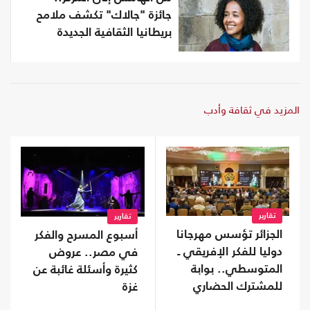
جائزة "جالاك" تكشف ملامح
بريطانيا الثقافية الجديدة
المزيد في ثقافة وأدب
تقارير
تقارير
الجزائر تؤسس مهرجانا
أسبوع المسرح والفكر
دوليا للفكر الإفريقي ـ
في مصر.. عروض
المتوسطي.. بوابة
كثيرة وأسئلة غائبة عن
للمشترك الحضاري
غزة