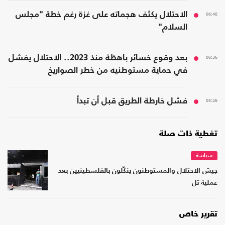
06:48
الاحتلال يكثف هجماته على غزة رغم خطة "مجلس
السلام"
06:36
بعد وقوع خسائر باهظة منذ 2023.. الاحتلال يفشل
في حماية مستوطنيه من خطر الصواريخ
05:26
فشل خارطة الطريق قبل أن تبدأ
تغطية ذات صلة
سياسة
جيش الاحتلال والمستوطنون ينكّلون بالفلسطينيين بعد
عملية تل
تقرير خاص