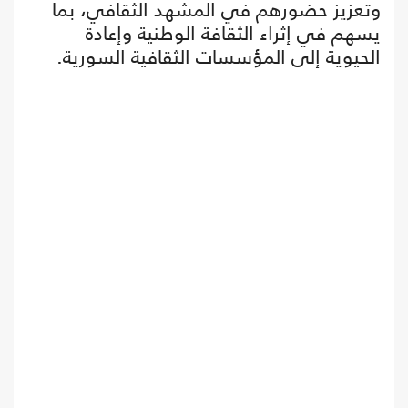
وتعزيز حضورهم في المشهد الثقافي، بما
يسهم في إثراء الثقافة الوطنية وإعادة
الحيوية إلى المؤسسات الثقافية السورية.