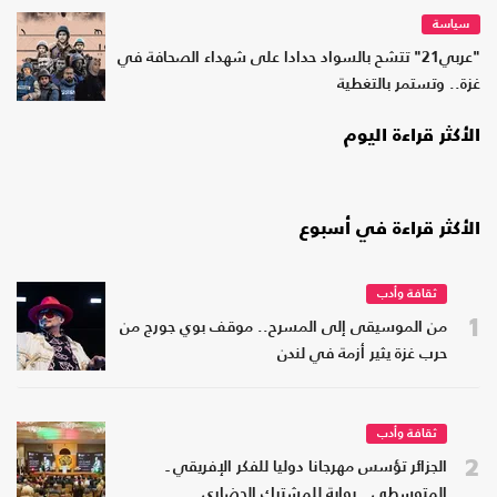
سياسة
"عربي21" تتشح بالسواد حدادا على شهداء الصحافة في
غزة.. وتستمر بالتغطية
الأكثر قراءة اليوم
الأكثر قراءة في أسبوع
ثقافة وأدب
1
من الموسيقى إلى المسرح.. موقف بوي جورج من
حرب غزة يثير أزمة في لندن
ثقافة وأدب
2
الجزائر تؤسس مهرجانا دوليا للفكر الإفريقي ـ
المتوسطي.. بوابة للمشترك الحضاري