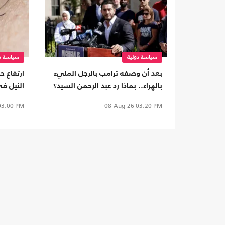
سياسة دولية
سياسة دو
بعد أن وصفه ترامب بالرجل المليء
ارتفاع ح
بالهراء.. بماذا رد عبد الرحمن السيد؟
النيل في
3:00 PM
08-Aug-26
03:20 PM