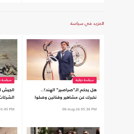
المزيد في سياسة
سياسة دولية
سياسة دو
هل يحكم الـ"صراصير" الهند؟..
الجيش ال
نخبرك عن مشاهير وفنانين وصلوا
الشركات
إلى السلطة
المعارك
3:45 PM
08-Aug-26
05:36 PM