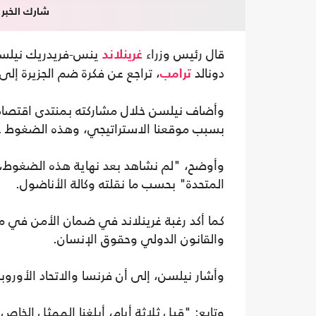
شارك الخبر
قال رئيس وزراء
ينس-فريدريك نيلسن،
غرينلاند
دونالد
، تراجع عن فكرة ضم الجزيرة إلى
ترامب
وأضاف نيلسن خلال مشاركته بمنتدى اقتصاد
بسبب موقعنا الاستراتيجي، وهذه الضغوط غي
وأوضح، "لم نشاهد بعد نهاية هذه الضغوط، لكن
المتحدة" بحسب ما نقلته وكالة الأناضول.
كما أكد رغبة غرينلاند في ضمان الأمن في من
والقانون الدولي وحقوق الإنسان.
وأشار نيلسن، إلى أن فرنسا والاتحاد الأوروب
وتابع: "قبل ثلاثة أيام، أبلغنا الممثل الخاص 