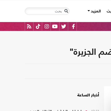
يت
المزيد
م الجزيرة"
أخبار الساعة