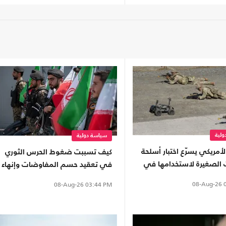
لية
سياسة دولية
أمريكي يسرّع اختبار أسلحة
كيف تسببت ضغوط الحرس الثوري
 الصغيرة لاستخدامها في
في تعقيد حسم المفاوضات وإنهاء
اتفاق هرمز؟
08-Aug-26
0
08-Aug-26
03:44 PM