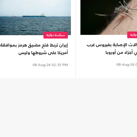
لية
سياسة دولية
الات الإصابة بفيروس غرب
إيران تربط فتح مضيق هرمز بموافقة
 أجزاء من أوروبا
أمريكا على شروطها وليس
المفاوضات مع عُمان
08-Aug-26
0
08-Aug-26
02:35 PM