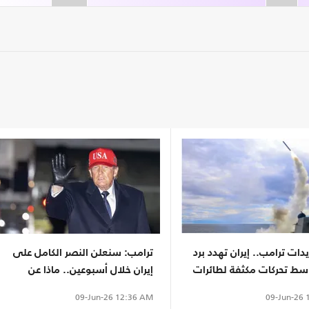
دات ترامب.. إيران تهدد برد
ترامب: سنعلن النصر الكامل على
ط تحركات مكثفة لطائرات
إيران خلال أسبوعين.. ماذا عن
يكية
النووي؟
09-Jun-26
1
09-Jun-26
12:36 AM