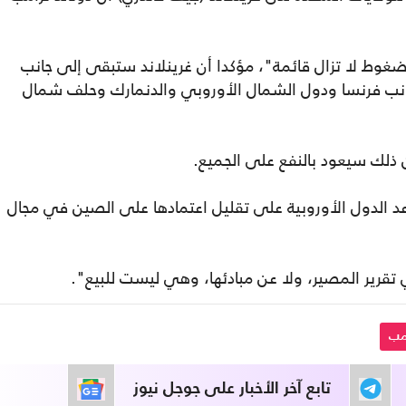
لضغوط لا تزال قائمة"، مؤكدا أن غرينلاند ستبقى إلى جانب
ى جانب فرنسا ودول الشمال الأوروبي والدنمارك وحلف شمال
أن ذلك سيعود بالنفع على الجميع.
د الدول الأوروبية على تقليل اعتمادها على الصين في مجال
 تقرير المصير، ولا عن مبادئها، وهي ليست للبيع".
مب
تابع آخر الأخبار على جوجل نيوز