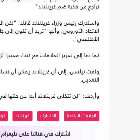
تراجع عن فكرة ضم غرينلاند".
واستدرك رئيس وزراء غرينلاند قائلا: "لكن ا
الاتحاد الأوروبي، وأنها "تريد أن تكون إل
الأطلسي".
كما دعا إلى تعزيز العلاقات مع كندا، معتبرا 
ولفت نيلسن، إلى أن غرينلاند يمكن أن تساع
التعدين.
وأردف: "لن تتخلى غرينلاند أبدا عن حقها في
الولايات المتحدة
الدنمارك
غرينلاند
ترا
اشترك في قناتنا على تليغرام