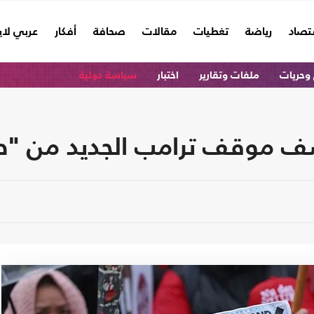
تصاد
رياضة
تغطيات
مقالات
صحافة
أفكار
عربي لا
وحريات
ملفات وتقارير
اختبار
سياسة دولية
كشف موقف ترامب الجديد من "ض