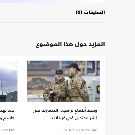
التعليقات (0)
المزيد حول هذا الموضوع
وسط أطماع ترامب.. الدنمارك تقرر
بعد تهدي
نشر مجندين في غرينلاند
حاسم وس
وقود أمر
0:22 PM
24-Jun-26
07:28 AM