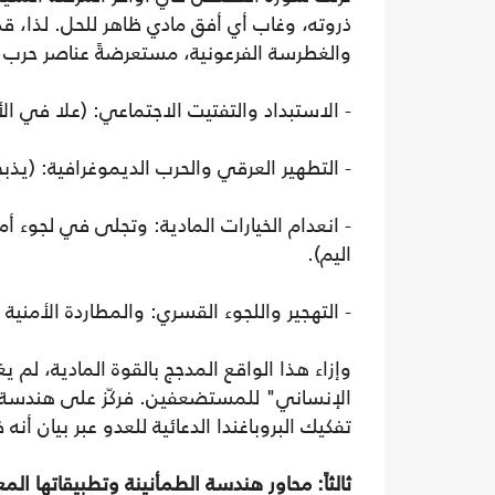
ذروته، وغاب أي أفق مادي ظاهر للحل. لذا، قدم
والغطرسة الفرعونية، مستعرضةً عناصر حرب 
- الاستبداد والتفتيت الاجتماعي: (علا في ال
- التطهير العرقي والحرب الديموغرافية: (يذ
- انعدام الخيارات المادية: وتجلى في لجوء
اليم).
- التهجير واللجوء القسري: والمطاردة الأمنية (
وإزاء هذا الواقع المدجج بالقوة المادية، لم ي
الإنساني" للمستضعفين. فركّز على هندسة البا
تفكيك البروباغندا الدعائية للعدو عبر بيا
ثالثاً: محاور هندسة الطمأنينة وتطبيقاتها الم