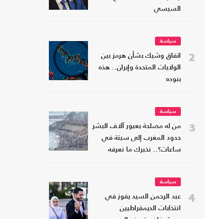
السيسي
سياسة
2
اتفاق وشيك بشأن هرمز بين
الولايات المتحدة وإيران.. هذه
بنوده
سياسة
3
من له مصلحة بعبور آلاف البشر
حدود المغرب إلى سبتة في
ساعات؟.. نخبرك ما نعرفه
سياسة
4
عبد الرحمن السيد يفوز في
انتخابات الديمقراطيين