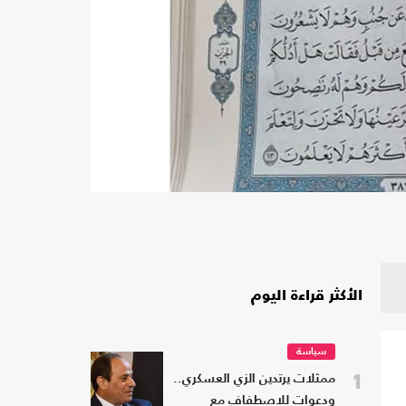
الأكثر قراءة اليوم
سياسة
1
ممثلات يرتدين الزي العسكري..
ودعوات للاصطفاف مع