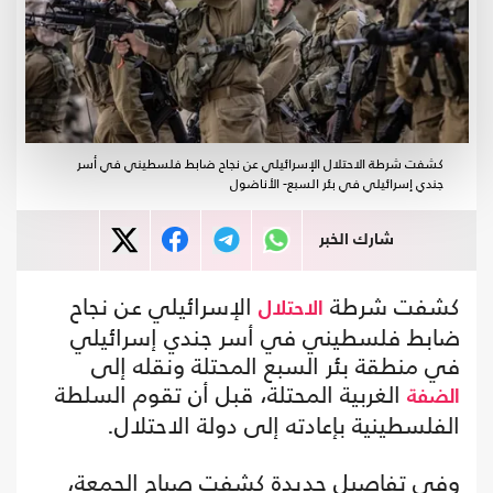
كشفت شرطة الاحتلال الإسرائيلي عن نجاح ضابط فلسطيني في أسر
جندي إسرائيلي في بئر السبع- الأناضول
شارك الخبر
كشفت شرطة
الإسرائيلي عن نجاح
الاحتلال
ضابط فلسطيني في أسر جندي إسرائيلي
في منطقة بئر السبع المحتلة ونقله إلى
الغربية المحتلة، قبل أن تقوم السلطة
الضفة
الفلسطينية بإعادته إلى دولة الاحتلال.
وفي تفاصيل جديدة كشفت صباح الجمعة،