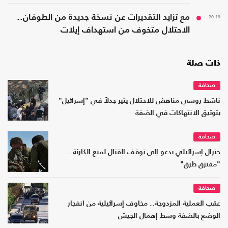
20:19
مع تزايد التقديرات عن نسخة جديدة من الطوفان..
الاحتلال متخوف من استهداف إيلات
ذات صلة
صحافة
ناشط روسي مناهض للاحتلال يثير جدلاً في "إسرائيل"
بتوثيق الانتهاكات في الضفة
صحافة
جنرال إسرائيلي يدعو إلى توقف القتال لمنع الكارثة..
"مفترق طرق"
صحافة
عقب العملية المزدوجة.. مخاوف إسرائيلية من انفجار
الوضع بالضفة وسط إهمال الجيش