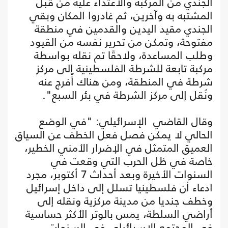
الجندي من المركبة والاعتداء عليه من قبل
المشتبه به وآخرين، ثم غادروا المكان وبقي
الجندي مقيد اليدين والقدمين في منطقة
مفتوحة، وتمكن من تحرير نفسه من القيود
وطلب المساعدة، ولاحقًا تم نقله بواسطة
مركبة تابعة للشرطة الفلسطينية إلى مركز
شرطة في المنطقة، ومن هناك أُفرج عنه
ونُقل إلى مركز الشرطة في بئر السبع".
وقال القاضي الإسرائيلي: "في الوضع
الحالي لا يمكن فصل فعل الخطف عن السياق
العميق المتمثل في الإضرار الأمني الخطير،
خاصة في ظل الحرب التي وقعت في
السنوات الأخيرة وبعد أحداث 7 أكتوبر، مجرد
ادعاء أن فلسطينيا تسلل إلى داخل إسرائيل
وخطف جنديا من مدينة مركزية ونقله إلى
أراضي السلطة، يمس بالوتر الأكثر حساسية
في المجتمع الإسرائيلي في السنوات