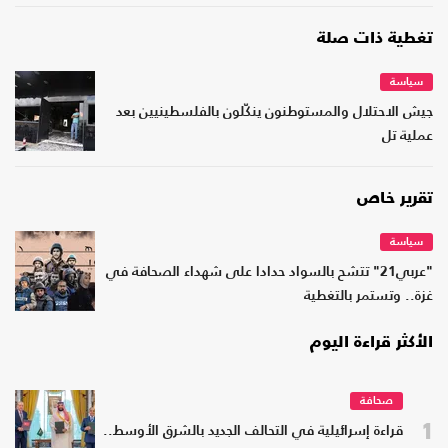
تغطية ذات صلة
سياسة
جيش الاحتلال والمستوطنون ينكّلون بالفلسطينيين بعد
عملية تل
تقرير خاص
سياسة
"عربي21" تتشح بالسواد حدادا على شهداء الصحافة في
غزة.. وتستمر بالتغطية
الأكثر قراءة اليوم
صحافة
1
قراءة إسرائيلية في التحالف الجديد بالشرق الأوسط..