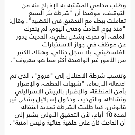
وطلب محامي المشتبه به الإفراج عنه من
التوقيف، موضحا أن "شرطة بئر السبع
تعاملت ببطء مع التحقيق في القضية". وقال:
"منذ يوم الحادث وحتى اليوم، لم يتحرك
الملف، أو تحرك بشكل بطيء، الحديث يدور
عن موظف في جهاز الاستخبارات
الفلسطيني، بلا سجل جنائي، وهناك الكثير
من الأمور غير الواضحة أكثر مما هو معروف".
وتنسب شرطة الاحتلال إلى "فروخ"، الذي تم
اعتقاله الأربعاء، "شبهات الخطف، والإضرار
بأمن المنطقة، والإضرار بالجيش الإسرائيلي
ونشاطه، والتهديد، ودخول إسرائيل بشكل غير
قانوني، كما طلبت الشرطة تمديد اعتقاله
لمدة 10 أيام، لأن التحقيق الأولي يشير إلى
أن الحادث كان على خلفية جنائية وليس أمنية".