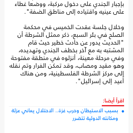
بإجبار الجندي على دخول مركبة، ووضعا غطاء
على عينيه واقتياده إلى مناطق الضفة".
وخلال جلسة عقدت الخميس في محكمة
الصلح في بئر السبع، ذكر ممثل الشرطة أن
"الحديث يدور عن حادث خطير حيث قام
المشتبه به مع آخر بخطف الجندي وتهديده،
وفي مرحلة معينة، أنزلوه في منطقة مفتوحة
وهو مقيد ومصاب، وقد تمكن الفرار وتم نقله
إلى مركز الشرطة الفلسطينية، ومن هناك
أُعيد إلى إسرائيل".
اقرأ أيضا:
بسبب الاستيطان وحرب غزة.. الاحتلال يعاني عزلة
ومكانته الدولية تتضرر