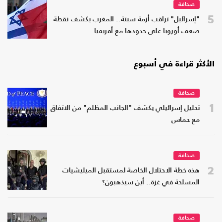
صحافة
5
"إسرائيل" تراقب أزمة سبتة.. المغرب يكشف نقطة
ضعف أوروبا على حدودها مع أفريقيا
الأكثر قراءة في أسبوع
صحافة
1
تحليل إسرائيلي يكشف "الجانب المظلم" من الاتفاق
مع حماس
صحافة
2
هذه خطة الاحتلال الخاصة لمستقبل الميليشيات
المسلحة في غزة.. أين سيذهبون؟
صحافة