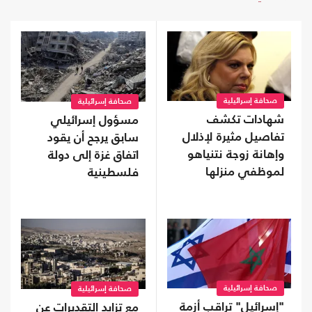
صحافة إسرائيلية
صحافة إسرائيلية
شهادات تكشف
مسؤول إسرائيلي
تفاصيل مثيرة لإذلال
سابق يرجح أن يقود
وإهانة زوجة نتنياهو
اتفاق غزة إلى دولة
لموظفي منزلها
فلسطينية
صحافة إسرائيلية
صحافة إسرائيلية
"إسرائيل" تراقب أزمة
مع تزايد التقديرات عن