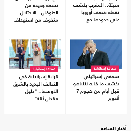
سبتة.. المغرب يكشف
نسخة جديدة من
نقطة ضعف أوروبا
الطوفان.. الاحتلال
على حدودها مع
متخوف من استهداف
أفريقيا
إيلات
صحافة إسرائيلية
صحافة إسرائيلية
صحفي إسرائيلي
قراءة إسرائيلية في
يكشف ما قاله نتنياهو
التحالف الجديد بالشرق
قبل أيام من هجوم 7
الأوسط.. "دليل
أكتوبر
فقدان ثقة"
أخبار الساعة