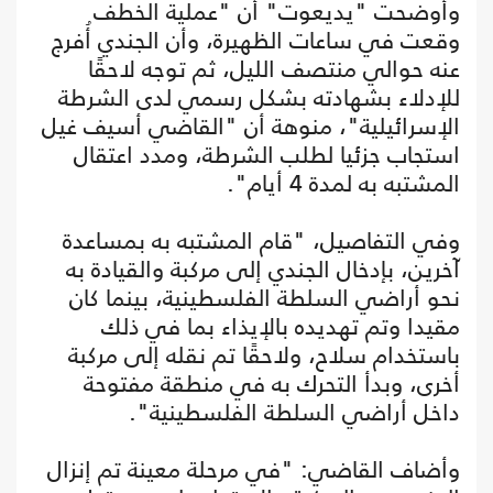
وأوضحت "يديعوت" أن "عملية الخطف
وقعت في ساعات الظهيرة، وأن الجندي أُفرج
عنه حوالي منتصف الليل، ثم توجه لاحقًا
للإدلاء بشهادته بشكل رسمي لدى الشرطة
الإسرائيلية"، منوهة أن "القاضي أسيف غيل
استجاب جزئيا لطلب الشرطة، ومدد اعتقال
المشتبه به لمدة 4 أيام".
وفي التفاصيل، "قام المشتبه به بمساعدة
آخرين، بإدخال الجندي إلى مركبة والقيادة به
نحو أراضي السلطة الفلسطينية، بينما كان
مقيدا وتم تهديده بالإيذاء بما في ذلك
باستخدام سلاح، ولاحقًا تم نقله إلى مركبة
أخرى، وبدأ التحرك به في منطقة مفتوحة
داخل أراضي السلطة الفلسطينية".
وأضاف القاضي: "في مرحلة معينة تم إنزال