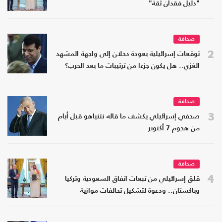
"دليل فقدان ثقة"
صحافة
2
توقعات إسرائيلية بعودة دحلان إلى واجهة المشهد
الغزي.. هل يكون جزءا من ترتيبات ما بعد الحرب؟
صحافة
3
صحفي إسرائيلي يكشف ما قاله نتنياهو قبل أيام
من هجوم 7 أكتوبر
صحافة
4
قلق إسرائيلي من تبعات اتفاق السعودية وتركيا
وباكستان.. ودعوة لتشكيل تحالفات موازية