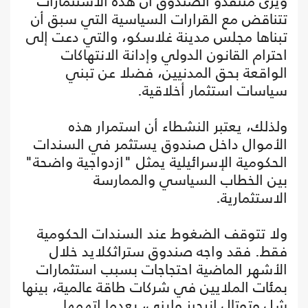
ويرى منتقدو الصندوق أن هذه الاستثمارات
تتناقض مع القرارات السياسية التي سبق أن
تبناها مجلس مدينة غلاسكو، والتي دعت إلى
احترام القانون الدولي وإدانة الانتهاكات
الواقعة بحق المدنيين، فضلا عن تبني
سياسات استثمار أخلاقية.
ولذلك، يعتبر النشطاء أن استمرار هذه
الأموال داخل صندوق يستثمر في السندات
الحكومية الإسرائيلية يمثل "ازدواجية واضحة"
بين الخطاب السياسي والممارسة
الاستثمارية.
ولا تتوقف الضغوط عند السندات الحكومية
فقط. فقد واجه صندوق ستراثكلايد خلال
الأشهر الماضية احتجاجات بسبب استثمارات
بمئات الملايين في شركات طاقة عالمية، بينها
شل وتوتال إنرجيز وإيني، بعدما اتهمها