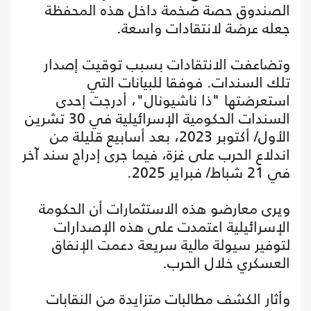
الصندوق حصة ضخمة داخل هذه المحفظة
جعله عرضة لانتقادات واسعة.
وتضاعفت الانتقادات بسبب توقيت إصدار
تلك السندات. فوفقا للبيانات التي
استعرضتها "ذا ناشيونال"، أدرجت إحدى
السندات الحكومية الإسرائيلية في 30 تشرين
الأول/ أكتوبر 2023، بعد أسابيع قليلة من
اندلاع الحرب على غزة، فيما جرى إدراج سند آخر
في 21 شباط/ فبراير 2025.
ويرى معارضو هذه الاستثمارات أن الحكومة
الإسرائيلية اعتمدت على هذه الإصدارات
لتوفير سيولة مالية سريعة دعمت الإنفاق
العسكري خلال الحرب.
وأثار الكشف مطالبات متزايدة من النقابات