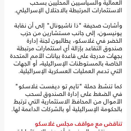
العمالية والسياسيين المحليين بسحب
الاستثمارات المرتبطة بالاحتلال الإسرائيلي.
وأشارت صحيفة "ذا ناشيونال" إلى أن نقابة
يونيسون، إلى جانب مستشارين من حزب
الخضر في غلاسكو، يطالبون لجنة إدارة
صندوق التقاعد بإزالة أي استثمارات مرتبطة
بجهات مدرجة على قاعدة بيانات الأمم المتحدة
الخاصة بالمستوطنات الإسرائيلية، أو الجهات
التي تدعم العمليات العسكرية الإسرائيلية.
كما تنشط حملة "تايم تو ديفست غلاسكو"
في الضغط على إدارة الصندوق لسحب
الأموال من المحافظ الاستثمارية التي ترتبط
بالحكومة الإسرائيلية أو بالشركات الداعمة لها.
تناقض مع مواقف مجلس غلاسكو