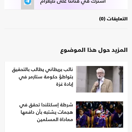
اشترك في قناتنا على تليغرام
التعليقات (0)
المزيد حول هذا الموضوع
نائب بريطاني يطالب بالتحقيق
بتواطؤ حكومة ستارمر في
إبادة غزة
شرطة إسكتلندا تحقق في
هجمات يشتبه بأن دافعها
معاداة المسلمين