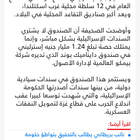
العام في 12 سلطة محلية غرب اسكتلندا،
ويعد أكبر صناديق التقاعد المحلية في البلاد.
وأوضحت الصحيفة أن الصندوق لا يشتري
السندات الإسرائيلية بشكل مباشر، وإنما
يمتلك حصة تبلغ 1.24 مليار جنيه إسترليني
في صندوق دايناميك بوند الذي تديره شركة
بيمكو العالمية لإدارة الأصول.
ويستثمر هذا الصندوق في سندات سيادية
دولية، من بينها سندات أصدرتها الحكومة
الإسرائيلية، والتي شهدت توسعا كبيرا عقب
اندلاع الحرب على قطاع غزة لتمويل النفقات
العسكرية.
اقرأ أيضا:
نائب بريطاني يطالب بالتحقيق بتواطؤ حكومة