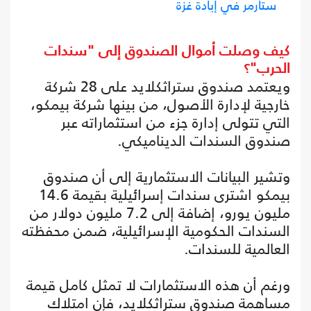
ستارمر في إبادة غزة
كيف وصلت أموال الصندوق إلى "سندات
الحرب"؟
ويعتمد صندوق ستراثكلايد على 28 شركة
خارجية لإدارة الأصول، من بينها شركة بيمكو،
التي تتولى إدارة جزء من استثماراته عبر
صندوق السندات الديناميكي.
وتشير البيانات الاستثمارية إلى أن صندوق
بيمكو اشترى سندات إسرائيلية بقيمة 14.6
مليون يورو، إضافة إلى 7.2 مليون دولار من
السندات الحكومية الإسرائيلية، ضمن محفظته
العالمية للسندات.
ورغم أن هذه الاستثمارات لا تمثل كامل قيمة
مساهمة صندوق ستراثكلايد، فإن امتلاك