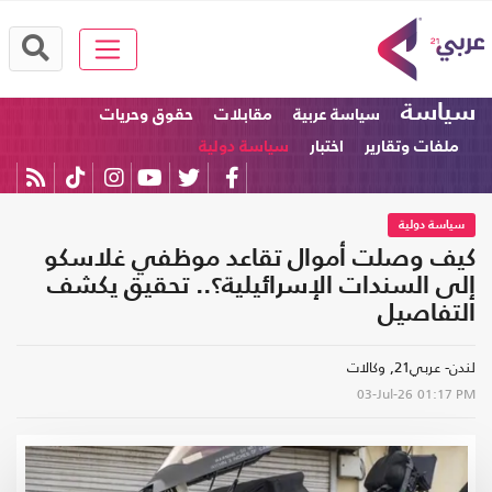
سياسة
سياسة عربية
مقابلات
حقوق وحريات
ملفات وتقارير
اختبار
سياسة دولية
سياسة دولية
كيف وصلت أموال تقاعد موظفي غلاسكو
إلى السندات الإسرائيلية؟.. تحقيق يكشف
التفاصيل
لندن- عربي21, وكالات
03-Jul-26
01:17 PM