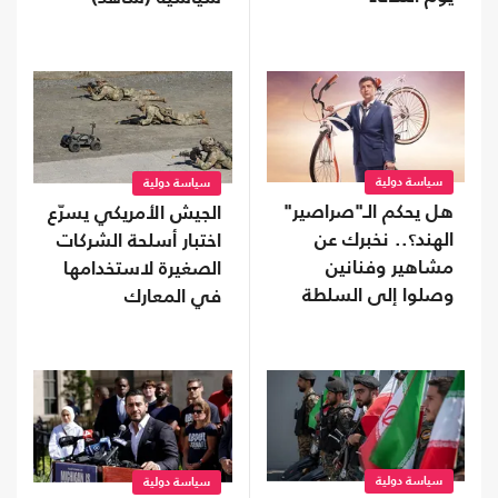
سياسة دولية
سياسة دولية
هل يحكم الـ"صراصير"
الجيش الأمريكي يسرّع
الهند؟.. نخبرك عن
اختبار أسلحة الشركات
مشاهير وفنانين
الصغيرة لاستخدامها
وصلوا إلى السلطة
في المعارك
سياسة دولية
سياسة دولية