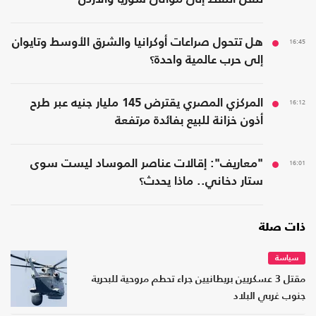
16:45
هل تتحول صراعات أوكرانيا والشرق الأوسط وتايوان
إلى حرب عالمية واحدة؟
16:12
المركزي المصري يقترض 145 مليار جنيه عبر طرح
أذون خزانة للبيع بفائدة مرتفعة
16:01
"معاريف": إقالات عناصر الموساد ليست سوى
ستار دخاني.. ماذا يحدث؟
ذات صلة
سياسة
مقتل 3 عسكريين بريطانيين جراء تحطم مروحية للبحرية
جنوب غربي البلاد