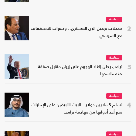
سياسة
2
ممثلات يرتدين الزي العسكري.. ودعوات للاصطفاف
مع السيسي
سياسة
3
ترامب يعلن إلغاء الهجوم على إيران مقابل صفقة..
هذه ملامحها
سياسة
4
تسلم 5 ملايين دولار.. البيت الأبيض: على الإمارات
منع أحد أدواتها من مهاجمة ترامب
سياسة