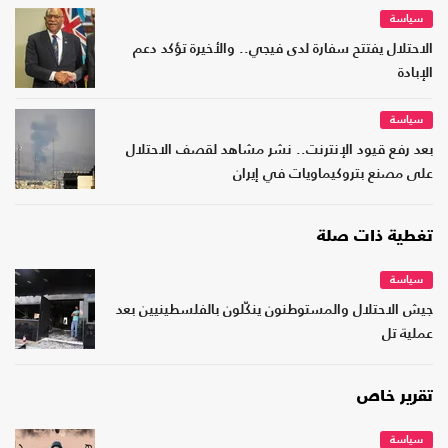
سياسة
الاحتلال يفتتح سفارة لدى فيجي.. والأخيرة تؤكد دعم
الإبادة
سياسة
بعد رفع قيود الإنترنت.. نشر مشاهد لقصف الاحتلال
على مصنع بتروكيماويات في إيران
تغطية ذات صلة
سياسة
جيش الاحتلال والمستوطنون ينكّلون بالفلسطينيين بعد
عملية تل
تقرير خاص
سياسة