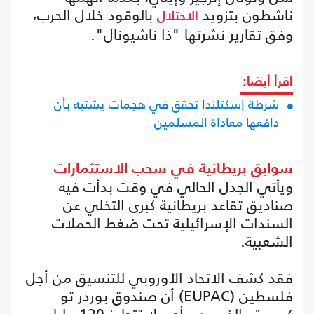
ناشطون بتزويد
بالوقود خلال الحرب،
الاحتلال
وفق تقارير نشرتها "ذا ناشيونال".
اقرأ أيضا:
شرطة إسكتلندا تحقق في هجمات يشتبه بأن
دافعها معاداة المسلمين
سوابق بريطانية في سحب الاستثمارات
ويأتي الجدل الحالي في وقت بدأت فيه
صناديق تقاعد بريطانية كبرى التخلي عن
السندات الإسرائيلية تحت ضغط الحملات
الشعبية.
فقد كشف الاتحاد الأوروبي للتنسيق من أجل
فلسطين (EUPAC) أن صندوق بوردر تو