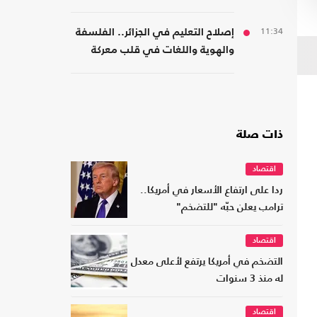
11:34
إصلاح التعليم في الجزائر.. الفلسفة
والهوية واللغات في قلب معركة
المدرسة
ذات صلة
اقتصاد
ردا على ارتفاع الأسعار في أمريكا..
ترامب يعلن حبّه "للتضخم"
اقتصاد
التضخم في أمريكا يرتفع لأعلى معدل
له منذ 3 سنوات
اقتصاد