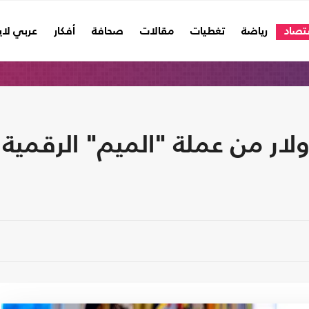
تصاد
رياضة
تغطيات
مقالات
صحافة
أفكار
عربي لا
لار من عملة "الميم" الرقمية 