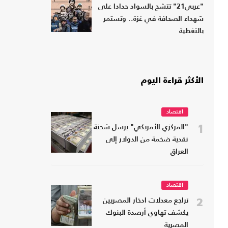
"عربي21" تتشح بالسواد حدادا على
شهداء الصحافة في غزة.. وتستمر
بالتغطية
الأكثر قراءة اليوم
اقتصاد
1
"المركزي الأمريكي" يرسل شحنة
نقدية ضخمة من الدولار إلى
العراق
اقتصاد
2
تراجع معدلات ادخار المصريين
يكشف تهاوي أرصدة البنوك
المصرية