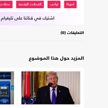
امريكا
ترامب
العملات الرقمية
عملة مي
اشترك في قناتنا على تليغرام
التعليقات (0)
المزيد حول هذا الموضوع