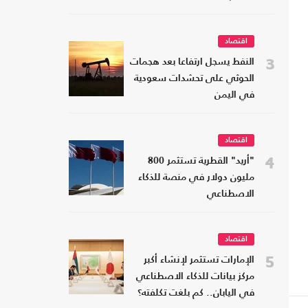
اقتصاد
3
النفط يسجل ارتفاعا بعد هجمات
الحوثي على تحشدات سعودية
في اليمن
اقتصاد
4
"أريد" القطرية تستثمر 800
مليون دولار في منصة للذكاء
الاصطناعي
اقتصاد
5
الإمارات تستثمر لإنشاء أكبر
مركز بيانات للذكاء الاصطناعي
في اليابان.. كم بلغت تكلفته؟