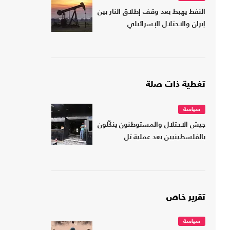
النفط يهبط بعد وقف إطلاق النار بين
إيران والاحتلال الإسرائيلي
تغطية ذات صلة
سياسة
جيش الاحتلال والمستوطنون ينكّلون
بالفلسطينيين بعد عملية تل
تقرير خاص
سياسة