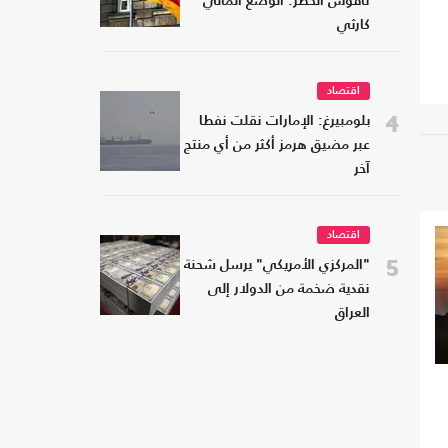
ناقوس الخطر: الوضع المالي
كارثي
اقتصاد
4
بلومبيرغ: الإمارات نقلت نفطا
عبر مضيق هرمز أكثر من أي منتج
آخر
اقتصاد
5
"المركزي الأمريكي" يرسل شحنة
نقدية ضخمة من الدولار إلى
العراق