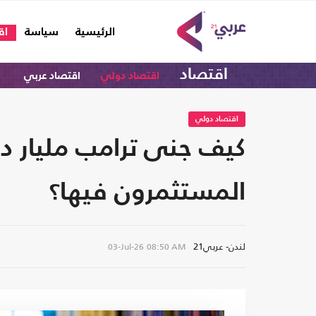
(current)
الرئيسية
سياسة
اق
اقتصاد
اقتصاد دولي
اقتصاد عربي
اقتصاد دولي
كيف جنى ترامب مليار دو
المستثمرون فيها؟
لندن- عربي21
03-Jul-26
08:50 AM