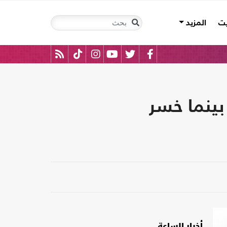
يت
المزيد
بينما خسر
أخبار الساعة