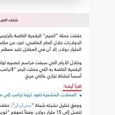
شارك الخبر
حققت عملة "الميم" الرقمية الخاصة بالرئيس
الدولارات خلال العام الماضي، كجزء من مكاس
المليار دولار، إلا أن في المقابل تكبد معظم
وخلال الأيام التي سبقت مراسم تنصيبه لولاي
الرقمية الخاصة به التي حملت الرمز "$ترامب
أسساً لنشاط تجاري عائلي مربح.
اقرأ أيضا:
العملات المشفرة تقود ثروة ترامب إلى مست
ووفق تحليل نشرته شبكة "
"، حققت 
سي أن أن