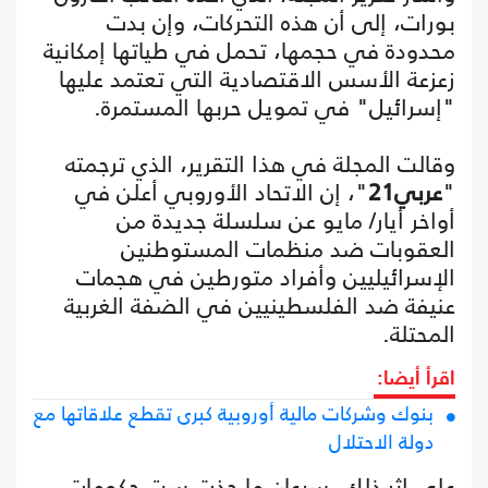
بورات، إلى أن هذه التحركات، وإن بدت
محدودة في حجمها، تحمل في طياتها إمكانية
زعزعة الأسس الاقتصادية التي تعتمد عليها
"إسرائيل" في تمويل حربها المستمرة.
وقالت المجلة في هذا التقرير، الذي ترجمته
"
عربي21
"، إن الاتحاد الأوروبي أعلن في
أواخر أيار/ مايو عن سلسلة جديدة من
العقوبات ضد منظمات المستوطنين
الإسرائيليين وأفراد متورطين في هجمات
عنيفة ضد الفلسطينيين في الضفة الغربية
المحتلة.
اقرأ أيضا:
بنوك وشركات مالية أوروبية كبرى تقطع علاقاتها مع
دولة الاحتلال
على إثر ذلك، سرعان ما حذت ست حكومات