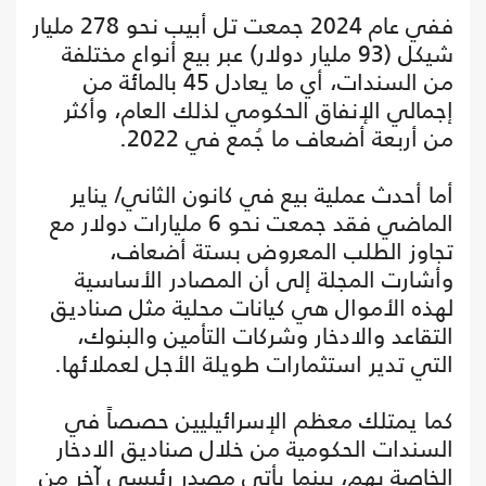
ففي عام 2024 جمعت تل أبيب نحو 278 مليار
شيكل (93 مليار دولار) عبر بيع أنواع مختلفة
من السندات، أي ما يعادل 45 بالمائة من
إجمالي الإنفاق الحكومي لذلك العام، وأكثر
من أربعة أضعاف ما جُمع في 2022.
أما أحدث عملية بيع في كانون الثاني/ يناير
الماضي فقد جمعت نحو 6 مليارات دولار مع
تجاوز الطلب المعروض بستة أضعاف،
وأشارت المجلة إلى أن المصادر الأساسية
لهذه الأموال هي كيانات محلية مثل صناديق
التقاعد والادخار وشركات التأمين والبنوك،
التي تدير استثمارات طويلة الأجل لعملائها.
كما يمتلك معظم الإسرائيليين حصصاً في
السندات الحكومية من خلال صناديق الادخار
الخاصة بهم، بينما يأتي مصدر رئيسي آخر من