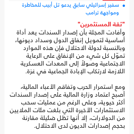
سفير إسرائيلي سابق يدعو تل أبيب للمخاطرة
ومواجهة ترامب
"ثقة المستثمرين"
وأفادت المجلة بأن إصدار السندات يعد أداة
أساسية لتمويل إنفاق الدول وسداد ديونها،
وبالنسبة لدولة الاحتلال فإن هذه الموارد
تموّل كل شيء من الإنفاق على الرعاية
الاجتماعية وصولاً إلى المعدات العسكرية
اللازمة لارتكاب الإبادة الجماعية في غزة.
ومع استمرار الحرب وتفاقم الأعباء المالية،
أصبح اعتماد وزارة المالية على إصدار السندات
أكثر حيوية، وعلى الرغم من عمليات سحب
الاستثمارات الأخيرة التي بلغت مئات الملايين
من الدولارات، إلا أنها تظل ضئيلة مقارنة
بحجم إصدارات الديون لدى الاحتلال.