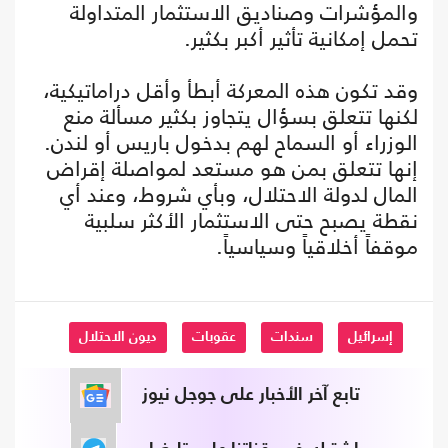
والمؤشرات وصناديق الاستثمار المتداولة
تحمل إمكانية تأثير أكبر بكثير.
وقد تكون هذه المعركة أبطأ وأقل دراماتيكية،
لكنها تتعلق بسؤال يتجاوز بكثير مسألة منع
الوزراء أو السماح لهم بدخول باريس أو لندن.
إنها تتعلق بمن هو مستعد لمواصلة إقراض
المال لدولة الاحتلال، وبأي شروط، وعند أي
نقطة يصبح حتى الاستثمار الأكثر سلبية
موقفاً أخلاقياً وسياسياً.
إسرائيل
سندات
عقوبات
ديون الاحتلال
تابع آخر الأخبار على جوجل نيوز