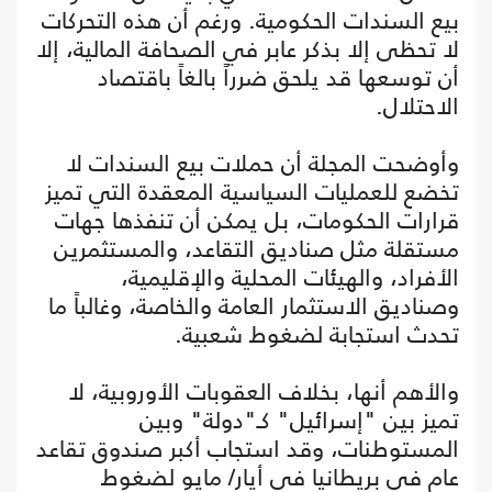
بيع السندات الحكومية. ورغم أن هذه التحركات
لا تحظى إلا بذكر عابر في الصحافة المالية، إلا
أن توسعها قد يلحق ضرراً بالغاً باقتصاد
الاحتلال.
وأوضحت المجلة أن حملات بيع السندات لا
تخضع للعمليات السياسية المعقدة التي تميز
قرارات الحكومات، بل يمكن أن تنفذها جهات
مستقلة مثل صناديق التقاعد، والمستثمرين
الأفراد، والهيئات المحلية والإقليمية،
وصناديق الاستثمار العامة والخاصة، وغالباً ما
تحدث استجابة لضغوط شعبية.
والأهم أنها، بخلاف العقوبات الأوروبية، لا
تميز بين "إسرائيل" كـ"دولة" وبين
المستوطنات، وقد استجاب أكبر صندوق تقاعد
عام في بريطانيا في أيار/ مايو لضغوط