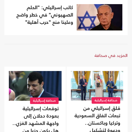
كاتب إسرائيلي: "الحلم
الصهيوني" في خطر واضح
وعلينا منع "حرب أهلية"
المزيد في صحافة
صحافة إسرائيلية
صحافة إسرائيلية
قلق إسرائيلي من
توقعات إسرائيلية
تبعات اتفاق السعودية
بعودة دحلان إلى
وتركيا وباكستان..
واجهة المشهد الغزي..
ودعوة لتشكيل
هل يكون جزءا من