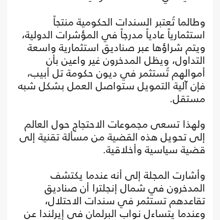
وطالما تُعتبر السندات الحكومية منتجاً
استثمارياً عادياً مدرجاً في المؤشرات الدولية،
ويتم شراؤها عبر صناديق استثمارية واسعة
التداول، ويظل المدخرون غير واعين بأن
أموالهم تُستثمر في ديون حكومة تل أبيب،
فإن آلية التمويل ستواصل العمل بشكل شبه
مستقل.
ولهذا تسعى مجموعات الاحتجاج حول العالم
إلى تحويل هذه القضية من مسألة تقنية إلى
قضية سياسية وأخلاقية.
وأشارت المجلة إلى أنه عندما يكتشف
المدخرون في شمال إنجلترا أن صناديق
تقاعدهم تستثمر في سندات الاحتلال،
وعندما يتساءل نواب البرلمان في إيرلندا عن