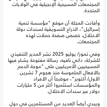
المجتمعات المسيحية الإنجيلية في الولايات
المتحدة.
وأفادت المجلة أن موقع "مؤسسة تنمية
إسرائيل"، الذراع التسويقية لسندات دولة
الاحتلال، خصص صفحة حملات لهذه
المجتمعات.
وفي تموز/ يوليو 2025 نشر المدير التنفيذي
للشركة، داني نافيه، رسالة مفتوحة يشكر فيها
المسيحيين الأمريكيين على "موجة الدعم
بالأفعال الملموسة منذ هجوم 7 تشرين
الأول/ أكتوبر"، موضحاً أن الأفراد
والمؤسسات استثمروا أكثر من 5 مليارات
دولار عبر سندات الاحتلال.
ويبدي أيضاً العديد من المستثمرين في دول