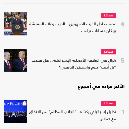
صحافة
4
غضب داخل الحزب الجمهوري.. الحرب وغلاء المعيشة
يربكان حسابات ترامب
صحافة
5
زلزال في العلاقة الأمريكية الإسرائيلية.. هل فقدت
"تل أبيب" دعم واشنطن التاريخي؟
الأكثر قراءة في أسبوع
صحافة
1
تحليل إسرائيلي يكشف "الجانب المظلم" من الاتفاق
مع حماس