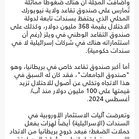
وأضافت المجلة أن هناك ضغوطاً مماثلة
تُمارس على صندوق تقاعد ولاية نيويورك
المحلي الذي يحتفظ بسندات تابعة لدولة
الاحتلال بقيمة 368 مليون دولار، وكذلك على
صندوق التقاعد الوطني في ويلز (رغم أن
استثماراته هناك في شركات إسرائيلية لا في
سندات حكومية).
أما أكبر صندوق تقاعد خاص في بريطانيا، وهو
"صندوق الجامعات"، فقد كان له السبق في
هذا الاتجاه وتخلى عن أصول للاحتلال تزيد
قيمتها على 100 مليون دولار منذ آب/
أغسطس 2024.
وتعرضت آليات الاستثمار الأوروبية في
السندات (الإسرائيلية) أيضاً لهزات بفعل
حملات الضغط؛ فبعد خروج بريطانيا من الاتحاد