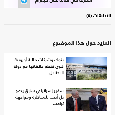
اشترك في قناتنا على تليغرام
التعليقات (0)
المزيد حول هذا الموضوع
بنوك وشركات مالية أوروبية
كبرى تقطع علاقاتها مع دولة
الاحتلال
سفير إسرائيلي سابق يدعو
تل أبيب للمخاطرة ومواجهة
ترامب