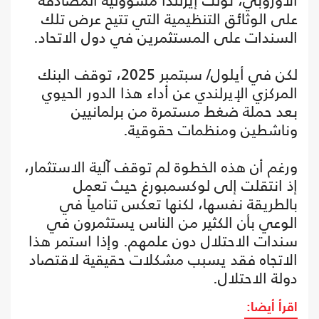
الأوروبي، تولت إيرلندا مسؤولية المصادقة
على الوثائق التنظيمية التي تتيح عرض تلك
السندات على المستثمرين في دول الاتحاد.
لكن في أيلول/ سبتمبر 2025، توقف البنك
المركزي الإيرلندي عن أداء هذا الدور الحيوي
بعد حملة ضغط مستمرة من برلمانيين
وناشطين ومنظمات حقوقية.
ورغم أن هذه الخطوة لم توقف آلية الاستثمار،
إذ انتقلت إلى لوكسمبورغ حيث تعمل
بالطريقة نفسها، لكنها تعكس تنامياً في
الوعي بأن الكثير من الناس يستثمرون في
سندات الاحتلال دون علمهم. وإذا استمر هذا
الاتجاه فقد يسبب مشكلات حقيقية لاقتصاد
دولة الاحتلال.
اقرأ أيضا: