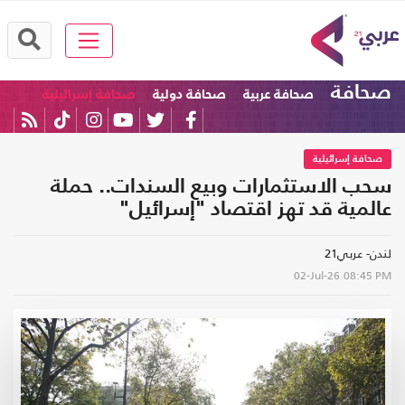
صحافة
صحافة عربية
صحافة دولية
صحافة إسرائيلية
صحافة إسرائيلية
سحب الاستثمارات وبيع السندات.. حملة
عالمية قد تهز اقتصاد "إسرائيل"
لندن- عربي21
02-Jul-26
08:45 PM