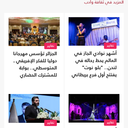
المزيد في ثقافة وأدب
تقارير
تقارير
أشهر نوادي الجاز في
الجزائر تؤسس مهرجانا
العالم يحط رحاله في
دوليا للفكر الإفريقي ـ
لندن.. "بلو نوت"
المتوسطي.. بوابة
يفتتح أول فرع بريطاني
للمشترك الحضاري
تقارير
تقارير