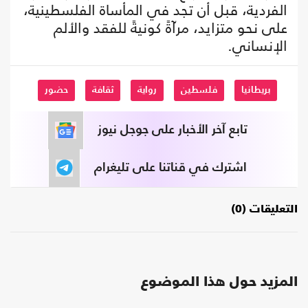
الفردية، قبل أن تجد في المأساة الفلسطينية،
على نحو متزايد، مرآةً كونيةً للفقد والألم
الإنساني.
بريطانيا
فلسطين
رواية
ثقافة
حضور
تابع آخر الأخبار على جوجل نيوز
اشترك في قناتنا على تليغرام
التعليقات (0)
المزيد حول هذا الموضوع