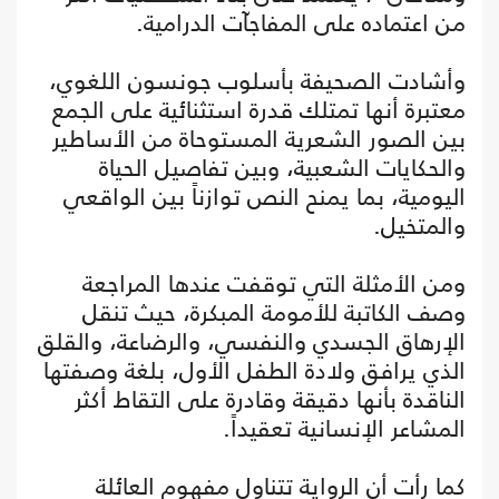
من اعتماده على المفاجآت الدرامية.
وأشادت الصحيفة بأسلوب جونسون اللغوي،
معتبرة أنها تمتلك قدرة استثنائية على الجمع
بين الصور الشعرية المستوحاة من الأساطير
والحكايات الشعبية، وبين تفاصيل الحياة
اليومية، بما يمنح النص توازناً بين الواقعي
والمتخيل.
ومن الأمثلة التي توقفت عندها المراجعة
وصف الكاتبة للأمومة المبكرة، حيث تنقل
الإرهاق الجسدي والنفسي، والرضاعة، والقلق
الذي يرافق ولادة الطفل الأول، بلغة وصفتها
الناقدة بأنها دقيقة وقادرة على التقاط أكثر
المشاعر الإنسانية تعقيداً.
كما رأت أن الرواية تتناول مفهوم العائلة