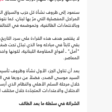
سنعود إلى ظروف نشأة كل حزب والسياق الذي ر
المراحل المفصلية التي مرّ بها لبنان، كما ن
وبالانتماءات الطائفية، وتموضعه في التحالف
لا يقتصر هدف هذه القراءة على سرد التاريخ،
بقي ثابتاً في مبادئه وما الذي تبدّل تحت ض
"أمل" ـ أفواج المقاومة اللبنانية، لكونها واح
المعاصر.
بعد أن تناول الجزء الأول نشأة وظروف تأس
السيد موسى الصدر، فضلاً عن دورها في الحر
الاحتلال والاعتداءات المتجدّدة خلال مختلف ا
الشراكة في سلطة ما بعد الطائف