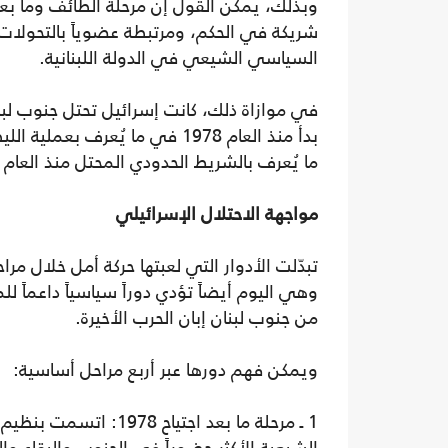
وبذلك، يمكن القول إن مرحلة الطائف وما بعد
شريكة في الحكم، ومرتبطة عضوياً بالتحولات ا
السياسي الشيعي في الدولة اللبنانية.
في موازاة ذلك، كانت إسرائيل تحتل جنوب لبنان
ما يُعرف بالشريط الحدودي المحتل منذ العام 1985 وحتى العام 2000.
مواجهة الاحتلال الإسرائيلي
وهي اليوم أيضاً تؤدي دوراً سياسياً داعماً ل
من جنوب لبنان إبان الحرب الأخيرة.
ويمكن فهم دورها عبر أربع مراحل أساسية:
1 ـ مرحلة ما بعد اجتيا