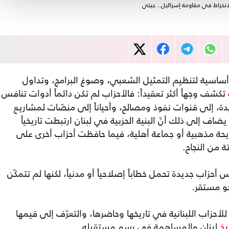
انخراط في مقاومة إسرائيل.. جيتي
ساسية لتنظيم التمثيل الشعبي، وصوغ البرامج، وتداول
تكشف وجهاً أكثر تعقيداً: فالأحزاب لم تكن دائماً أدوات تنافس
، إلى قنوات نفوذ ومصالح، وأحياناً إلى منصّات لمشاريع
ضاف إلى ذلك أنّ البنية الحزبية في لبنان ارتبطت تاريخياً
ريحة مذهبية أو جماعة أهلية، فيما حافظت أحزاب أخرى على
ة من النجاح.
زاب جديدة تحمل خطاباً إصلاحياً أو مدنياً، لكنها لم تتمكّن
و مستقر.
حزاب اللبنانية في تاريخها وحاضرها، والتعرّف إلى قيمها
لبنان والمساهمة في رسم مستقبله.
يخ