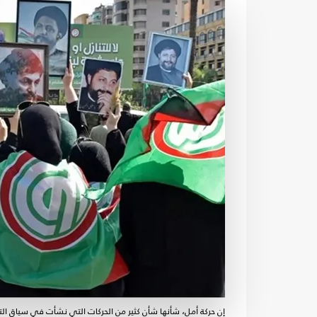
إن حركة أمل، شأنها شأن كثير من الحركات التي نشأت في سياق التح