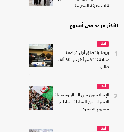
قلب معركة المدرسة
الأكثر قراءة في أسبوع
أفكار
1
بريطانيا تطلق أول "جامعة
عملاقة" تضم أكثر من 50 ألف
طالب
أفكار
2
الإسلاميون في الجزائر ومعضلة
الاقتراب من السلطة.. ماذا عن
مشروع التغيير؟
أفكار