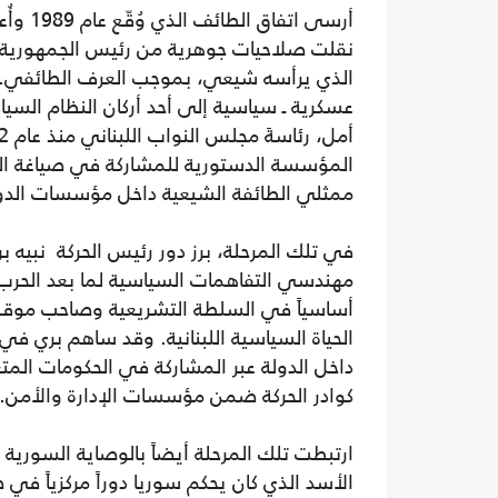
نقلت صلاحيات جوهرية من رئيس الجمهورية 
الذي يرأسه شيعي، بموجب العرف الطائفي. ف
عسكرية ـ سياسية إلى أحد أركان النظام السي
المؤسسة الدستورية للمشاركة في صياغة التو
ممثلي الطائفة الشيعية داخل مؤسسات الدو
في تلك المرحلة، برز دور رئيس الحركة نبيه ب
مهندسي التفاهمات السياسية لما بعد الحرب، م
أساسياً في السلطة التشريعية وصاحب موقع
الحياة السياسية اللبنانية. وقد ساهم بري ف
داخل الدولة عبر المشاركة في الحكومات المتع
كوادر الحركة ضمن مؤسسات الإدارة والأمن.
ارتبطت تلك المرحلة أيضاً بالوصاية السورية 
الأسد الذي كان يحكم سوريا دوراً مركزياً في 