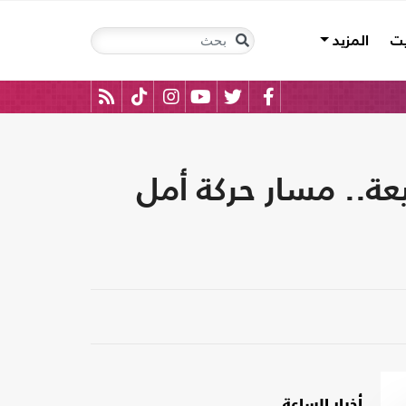
يت
المزيد
يعة.. مسار حركة أمل
أخبار الساعة