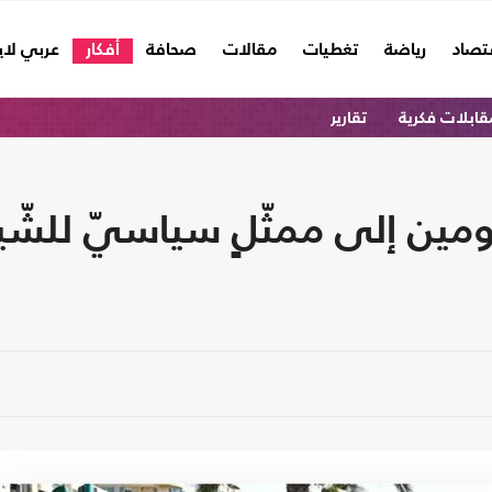
تصاد
رياضة
تغطيات
مقالات
صحافة
أفكار
عربي لا
قابلات فكرية
تقارير
رومين إلى ممثّلٍ سياسيّ للشّ