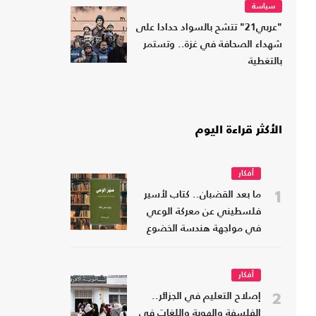
سياسة
"عربي21" تتشح بالسواد حدادا على
شهداء الصحافة في غزة.. وتستمر
بالتغطية
الأكثر قراءة اليوم
أفكار
1
ما بعد القضبان.. كتاب لأسير
فلسطيني عن معركة الوعي
في مواجهة هندسة الخضوع
أفكار
2
إصلاح التعليم في الجزائر..
الفلسفة والهوية واللغات في