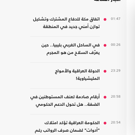
01:47
اتفاق مكة للدفاع المشترك وتشكيل
توازن أمني جديد في المنطقة
00:26
في الساحل الغربي بليبيا.. حين
يعرّف السلاح من هو المجرم
23:29
الدولة العراقية والأمواج
المليشياوية!
20:58
أرقام صادمة لعنف المستوطنين في
الضفة.. هل تحول الدعم الحكومي
إلى غطاء رسمي؟
20:54
الحكومة العراقية تؤكد امتلاك
"أدوات" لضمان صرف الرواتب رغم