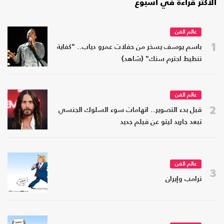
الأكثر قراءة في أسبوع
عالم الفن
1
باسم يوسف يسخر من حفلات عمرو دياب.. "كفاية
تنطيط احترم سنك" (شاهد)
عالم الفن
2
قبل بدء التصوير.. اتهامات سوء السلوك الجنسي
تبعد جاريد ليتو عن فيلم جديد
عالم الفن
3
ترامب وإيران