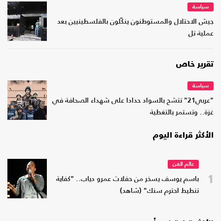
سياسة
جيش الاحتلال والمستوطنون ينكّلون بالفلسطينيين بعد
عملية تل
تقرير خاص
سياسة
"عربي21" تتشح بالسواد حدادا على شهداء الصحافة في
غزة.. وتستمر بالتغطية
الأكثر قراءة اليوم
عالم الفن
1
باسم يوسف يسخر من حفلات عمرو دياب.. "كفاية
تنطيط احترم سنك" (شاهد)