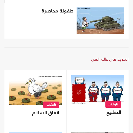
طفولة محاصرة
المزيد في عالم الفن
كاريكاتير
كاريكاتير
التطبيع
اتفاق السلام