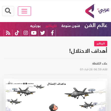
عالم الفن
فنون منوعة
كاريكاتير
بورتريه
كاريكاتير
أهداف الاحتلال!
علاء اللقطة
01-Jul-26
06:59 AM