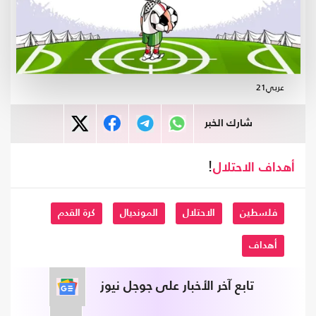
عربي21
شارك الخبر
!
أهداف
الاحتلال
فلسطين
الاحتلال
المونديال
كرة القدم
أهداف
تابع آخر الأخبار على جوجل نيوز