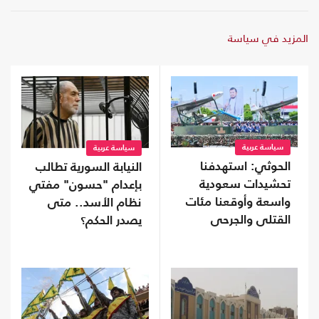
المزيد في سياسة
سياسة عربية
سياسة عربية
الحوثي: استهدفنا
النيابة السورية تطالب
تحشيدات سعودية
بإعدام "حسون" مفتي
واسعة وأوقعنا مئات
نظام الأسد.. متى
القتلى والجرحى
يصدر الحكم؟