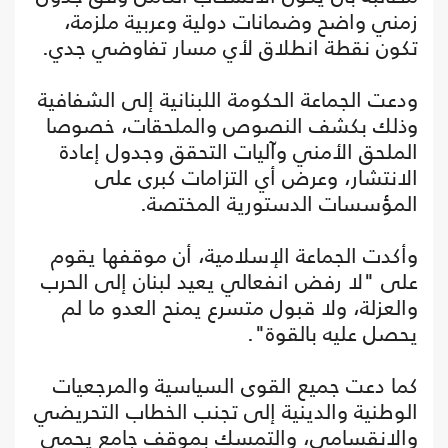
زمني واضح وضمانات دولية وعربية ملزمة،
تكون نقطة انطلاق لأي مسار تفاوضي جدي.
ودعت الجماعة الحكومة اللبنانية إلى الشفافية
وذلك بكشف النصوص والملحقات، خصوصا
الملحق الأمني وآليات التحقق وجدول إعادة
الانتشار، وعرض أي التزامات كبرى على
المؤسسات الدستورية المختصة.
وأكدت الجماعة الإسلامية، أن موقفها يقوم
على "لا رفض انفعالي يعيد لبنان إلى الحرب
والعزلة، ولا قبول متسرع يمنح العدو ما لم
يحصل عليه بالقوة".
كما دعت جميع القوى السياسية والمرجعيات
الوطنية والدينية إلى تجنب الخطاب التحريضي
والانقسامي، والتمسك بموقف جامع يحمي