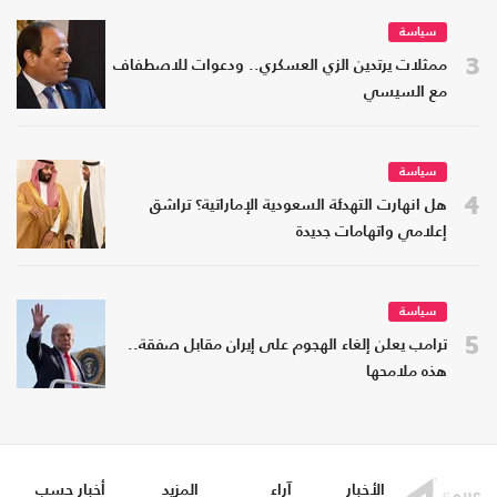
سياسة
3
ممثلات يرتدين الزي العسكري.. ودعوات للاصطفاف
مع السيسي
سياسة
4
هل انهارت التهدئة السعودية الإماراتية؟ تراشق
إعلامي واتهامات جديدة
سياسة
5
ترامب يعلن إلغاء الهجوم على إيران مقابل صفقة..
هذه ملامحها
الأخبار
آراء
المزيد
أخبار حسب