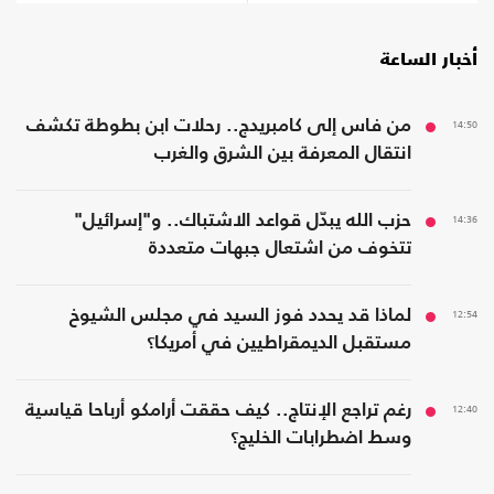
أخبار الساعة
14:50
من فاس إلى كامبريدج.. رحلات ابن بطوطة تكشف
انتقال المعرفة بين الشرق والغرب
14:36
حزب الله يبدّل قواعد الاشتباك.. و"إسرائيل"
تتخوف من اشتعال جبهات متعددة
12:54
لماذا قد يحدد فوز السيد في مجلس الشيوخ
مستقبل الديمقراطيين في أمريكا؟
12:40
رغم تراجع الإنتاج.. كيف حققت أرامكو أرباحا قياسية
وسط اضطرابات الخليج؟