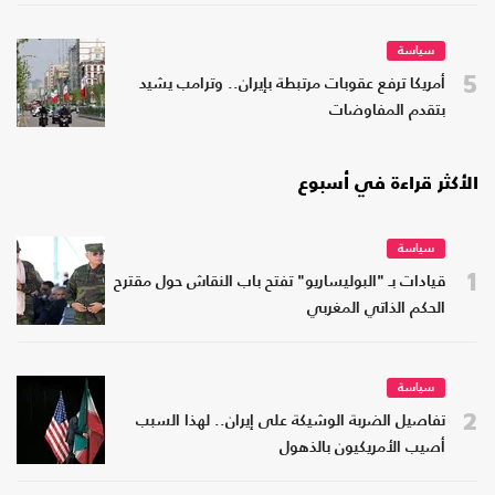
سياسة
5
أمريكا ترفع عقوبات مرتبطة بإيران.. وترامب يشيد
بتقدم المفاوضات
الأكثر قراءة في أسبوع
سياسة
1
قيادات بـ "البوليساريو" تفتح باب النقاش حول مقترح
الحكم الذاتي المغربي
سياسة
2
تفاصيل الضربة الوشيكة على إيران.. لهذا السبب
أصيب الأمريكيون بالذهول