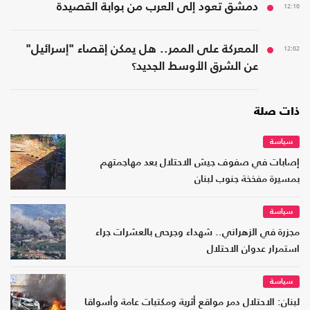
12:10
دمشق تعود إلى العرب من بوابة القصيدة
12:02
المعركة على الممر.. هل يمكن إقصاء "إسرائيل"
عن الشرق الأوسط الجديد؟
ذات صلة
سياسة
إصابات في صفوف جيش الاحتلال بعد مهاجمتهم
بمسيرة مفخخة جنوب لبنان
سياسة
مجزرة في الزهراني.. شهداء وجرحى بالعشرات جراء
استمرار عدوان الاحتلال
سياسة
لبنان: الاحتلال دمر مواقع أثرية ومكتبات عامة وأسواقا