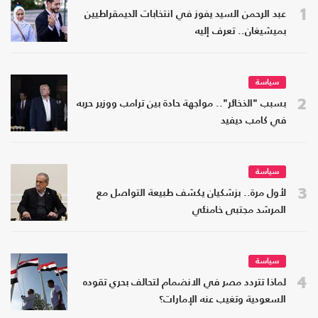
1
عبد الرحمن السيد يفوز في انتخابات الديمقراطيين
بميشيغان.. تعرف إليه
سياسة
2
بسبب "الذخائر".. مواجهة حادة بين ترامب ووزير حربه
في كامب ديفيد
سياسة
3
لأول مرة.. بزشكيان يكشف طبيعة التواصل مع
المرشد مجتبى خامنئي
سياسة
4
لماذا تتردد مصر في الانضمام لتحالف بحري تقوده
السعودية وتغيب عنه الإمارات؟