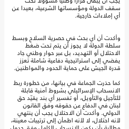
يجب أن يبقى قرارا وطنيا مسؤولا تحت
سقف الدولة ومؤسساتها الشرعية، بعيدا عن
أي إملاءات خارجية.
وأكدت أن أي بحث في حصرية السلاح وبسط
سلطة الدولة لا يجوز أن يتم تحت ضغط
الاحتلال أو التهديد، بل عبر حوار وطني جاد
يفضي إلى استراتيجية دفاعية شاملة تعزز
قدرة الجيش على حماية الحدود والمواطنين.
كما حذرت الجماعة في بيانها، من خطورة ربط
الانسحاب الإسرائيلي بشروط أمنية قابلة
للتأجيل والتأويل، أو تفسير أي بند يقيّد حق
لبنان في الدفاع عن حقوقه وفق القانون
الدولي. وأكدت أن الاحتلال يجب أن ينتهي
لأنه احتلال، لا لأنه اطمأن إلى ترتيبات معينة،
مطالبة بأن يكون الانسحاب الكامل وفق جدول