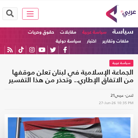
سياسة
سياسة عربية
مقابلات
حقوق وحريات
ملفات وتقارير
اختبار
سياسة دولية
سياسة عربية
الجماعة الإسلامية في لبنان تعلن موقفها
من الاتفاق الإطاري.. وتحذر من هذا التفسير
لندن- عربي21
27-Jun-26
10:35 PM