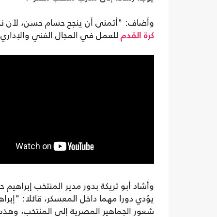
وأضاف: "أتمنى أن ينجح حسام حسن، لأن نجاحه
للعمل في المجال الفني والإداري"
كرة القدم
وأشاد أبو تريكة بدور مدير المنتخب إبراهي
يؤدي دورا مهما داخل المعسكر، قائلا: "إبراهي
شعور الجماهير المصرية إلى المنتخب، وهذه 