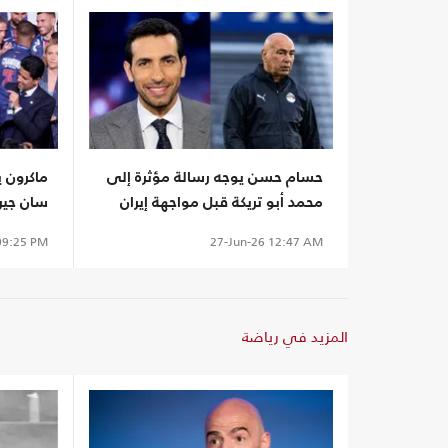
حسام حسن يوجه رسالة مؤثرة إلى
ماكرون ي
محمد أبو تريكة قبل مواجهة إيران
سان جيرم
ناصر ال
9:25 PM
27-Jun-26
12:47 AM
المزيد في رياضة