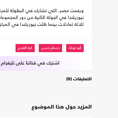
ورفعت مصر، التي تشارك في البطولة للمرة ا
نيوزيلندا في الجولة الثانية من دور المجمو
ثلاثة تعادلات بينما ظلت نيوزيلندا في المركز 
أبو تريكة
حسام حسن
كرة القدم
اشترك في قناتنا على تليغرام
التعليقات (0)
المزيد حول هذا الموضوع