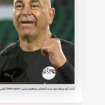
أشاد أبو تريكة بدور مدير المنتخب إبراهيم حسن- bien sport / إكس