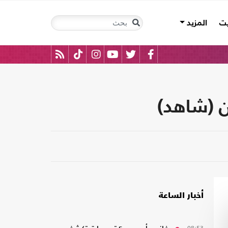
يت
المزيد
ن (شاهد)
أخبار الساعة