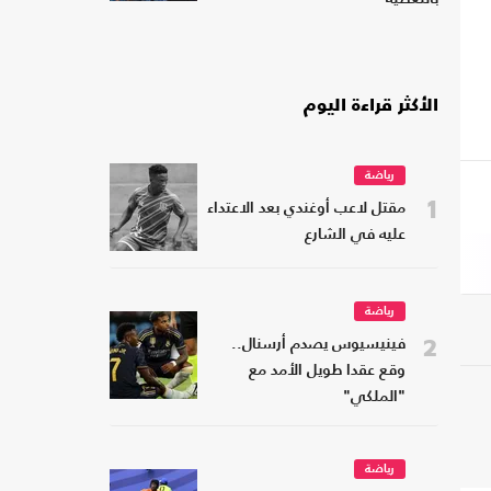
الأكثر قراءة اليوم
رياضة
1
مقتل لاعب أوغندي بعد الاعتداء
عليه في الشارع
رياضة
2
فينيسيوس يصدم أرسنال..
وقع عقدا طويل الأمد مع
"الملكي"
رياضة