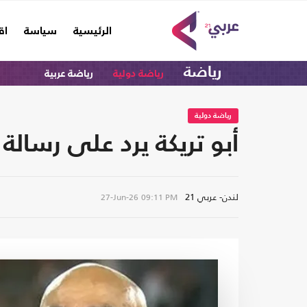
(current)
الرئيسية
سياسة
اق
رياضة
رياضة دولية
رياضة عربية
رياضة دولية
أبو تريكة يرد على رسا
لندن- عربي 21
27-Jun-26
09:11 PM