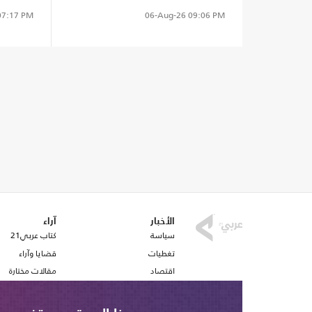
الراهنة"
7:17 PM
06-Aug-26
09:06 PM
الأخبار
آراء
سياسة
كتاب عربي21
تغطيات
قضايا وآراء
اقتصاد
مقالات مختارة
رياضة
أفكار
صحافة
استطلاع رأي