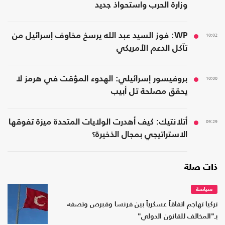
وزارة الحرب واستحواذ جديد
10:02
WP: فوز السيد عبد الله يرسخ مخاوف إسرائيل من
تآكل الدعم الأمريكي
10:00
بروفيسور إسرائيلي: الهدوء المؤقت في هرمز لا
يحقق مصلحة تل أبيب
09:29
أتلانتيك: كيف أهدرت الولايات المتحدة ميزة تفوقها
الاستراتيجي بمجال الذخيرة؟
ذات صلة
سياسة
تركيا تهاجم اتفاقاً عسكرياً بين فرنسا وقبرص وتصفه
بـ"المخالف للقانون الدولي"