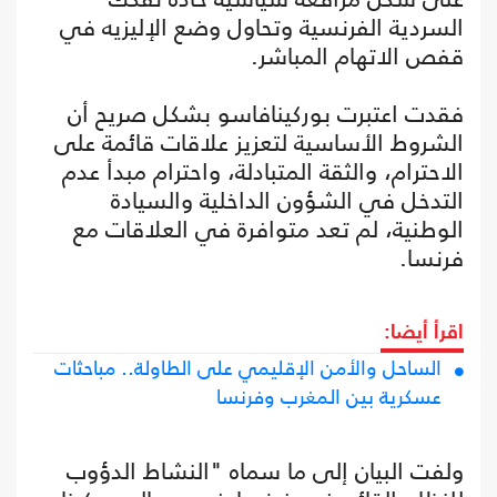
السردية الفرنسية وتحاول وضع الإليزيه في
قفص الاتهام المباشر.
فقدت اعتبرت بوركينافاسو بشكل صريح أن
الشروط الأساسية لتعزيز علاقات قائمة على
الاحترام، والثقة المتبادلة، واحترام مبدأ عدم
التدخل في الشؤون الداخلية والسيادة
الوطنية، لم تعد متوافرة في العلاقات مع
فرنسا.
اقرأ أيضا:
الساحل والأمن الإقليمي على الطاولة.. مباحثات
عسكرية بين المغرب وفرنسا
ولفت البيان إلى ما سماه "النشاط الدؤوب