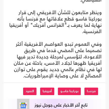
وينظر متابعون للشأن الأفريقي إلى قرار
بوركينا فاسو قطع علاقاتها مع فرنسا بأنه
نهاية لما يعرف بـ"الفرانس أفريك" أو أفريقيا
الفرنسية.
وفي العموم تبدو العواصم الأفريقية أكثر
تصميما على المضي قدما في طريق
اللاعودة، لتؤسس لمرحلة جديدة تدير فيها
أفريقيا ظهرها لجلاد الأمس، باحثة عن مكان
لها في نظام عالمي جديد يقوم على توازن
المصالح لا على وصاية الإمبراطوريات.
فرنسا
بوركينا فاسو
أفريقيا
النفوذ
تابع آخر الأخبار على جوجل نيوز