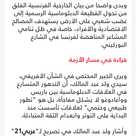
وبدى واضحا من بيان الخارجية الفرنسية القلق
من تحول القطيعة الدبلوماسية الرسمية إلى
غضب شعبي على الأرض يستهدف المصالح
الاقتصادية والأفراد، خاصة في ظل تنامي
المشاعر المناهضة لفرنسا في الشارع
البوركيني.
قراءة في مسار الأزمة
ويرى الخبير المختص في الشأن الأفريقي،
سيدي ولد عبد المالك، أن التدهور المتسارع
في العلاقات الدبلوماسية بين باريس
وواغادوغو لا يشكل مفاجأة، بل هو "تطور
طبيعي وحتمي" لعلاقات تأسست منذ
البداية على التوتر وانعدام الثقة المتبادلة.
وأشار ولد عبد المالك في تصريح لـ"
عربي21
"