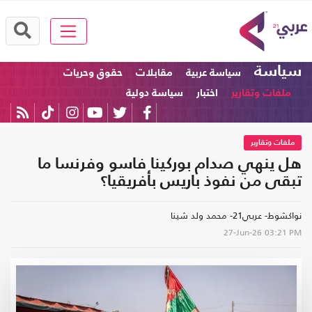
سياسة
سياسة عربية
مقابلات
حقوق وحريات
ملفات وتقارير
اختبار
سياسة دولية
ملفات وتقارير
هل ينهي صدام بوركينا فاسو وفرنسا ما
تبقى من نفوذ باريس بأفريقيا؟
نواكشوط- عربي21- محمد ولد شينا
27-Jun-26
03:21 PM