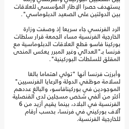
يستهدف حصرا الإطار المؤسسي للعلاقات
بين الدولتين على الصعيد الدبلوماسي".
الرد الفرنسي جاء سريعا إذ وصفت وزارة
الخارجية الفرنسية مساء الجمعة قرار سلطات
بوركينا فاسو قطع العلاقات الدبلوماسية مع
فرنسا بـ"العدائي وغير المبرر يعكس المنحى
المقلق للسلطات البوركينية".
وأبرزت فرنسا أنها "تولي اهتماما بالغا
لسلامة موظفي الدولة والرعايا الفرنسيين"
الموجودين في بوركينافاسو، والبالغ عددهم
أكثر من ألفي شخص مسجلين لدى القنصلية
الفرنسية في البلاد، بينما يقيم أزيد من 6
آلاف بوركيني في فرنسا، بحسب أرقام
للخارجية الفرنسية.