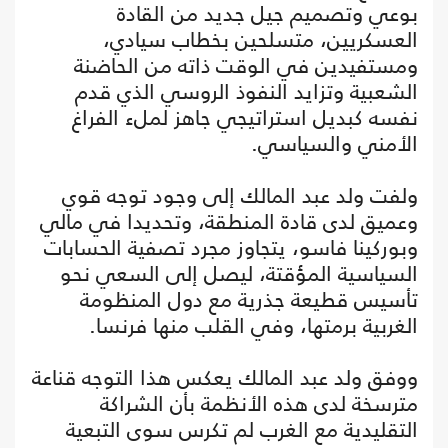
بوعي وتصميم جيل جديد من القادة
العسكريين، متسلحين بخطاب سيادي،
ومستفيدين في الوقت ذاته من الحاضنة
الشعبية وتزايد النفوذ الروسي الذي قدم
نفسه كبديل استراتيجي جاهز لملء الفراغ
الأمني والسياسي.
ولفت ولد عبد المالك إلى وجود توجه قوي
وعميق لدى قادة المنطقة، وتحديدا في مالي
وبوركينا فاسو، يتجاوز مجرد تصفية الحسابات
السياسية المؤقتة، ليصل إلى السعي نحو
تأسيس قطيعة جذرية مع دول المنظومة
الغربية برمتها، وفي القلب منها فرنسا.
ووفق ولد عبد المالك يعكس هذا التوجه قناعة
مترسخة لدى هذه الأنظمة بأن الشراكة
التقليدية مع الغرب لم تكرس سوى التبعية