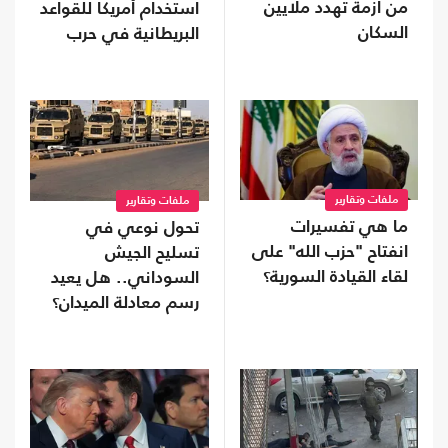
من أزمة تهدد ملايين
استخدام أمريكا للقواعد
السكان
البريطانية في حرب
إيران
ملفات وتقارير
ملفات وتقارير
ما هي تفسيرات
تحول نوعي في
انفتاح "حزب الله" على
تسليح الجيش
لقاء القيادة السورية؟
السوداني.. هل يعيد
رسم معادلة الميدان؟