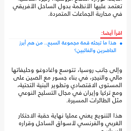
تعتمد عليها الأنظمة بدول الساحل الأفريقي
في محاربة الجماعات المتمردة.
اقرأ أيضا:
هذا ما تبحثه قمة مجموعة السبع.. من هم أبرز
الحاضرين والغائبين؟
وإلى جانب روسيا، تتوسع واغادوغو وحليفاتها
مالي والنيجر، في بناء جسور مع الصين على
المستوى الاقتصادي وتطوير البنية التحتية،
ومع تركيا وإيران في مجال التسليح النوعي
مثل الطائرات المسيرة.
هذا التنويع يعني عمليا نهاية حقبة الاحتكار
الغربي والفرنسي لأسواق الساحل وقراره
السياسي.