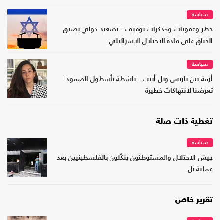
سياسة
حظر وعقوبات ومذكرات توقيف.. تصعيد دولي يضيق
الخناق على قادة الاحتلال الإسرائيلي
سياسة
أزمة بين باريس وتل أبيب.. ناشطة بأسطول الصمود:
تعرضنا لانتهاكات خطيرة
تغطية ذات صلة
سياسة
جيش الاحتلال والمستوطنون ينكّلون بالفلسطينيين بعد
عملية تل
تقرير خاص