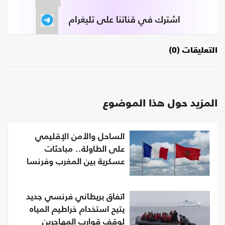
اشترك في قناتنا على تليغرام
التعليقات (0)
المزيد حول هذا الموضوع
الساحل والأمن الإقليمي
على الطاولة.. مباحثات
عسكرية بين المغرب وفرنسا
اتفاق بريطاني فرنسي جديد
يتيح استخدام خراطيم المياه
لوقف قوارب المهاجرين