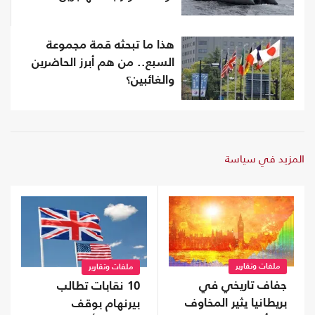
هذا ما تبحثه قمة مجموعة
السبع.. من هم أبرز الحاضرين
والغائبين؟
المزيد في سياسة
ملفات وتقارير
ملفات وتقارير
جفاف تاريخي في
10 نقابات تطالب
بريطانيا يثير المخاوف
بيرنهام بوقف