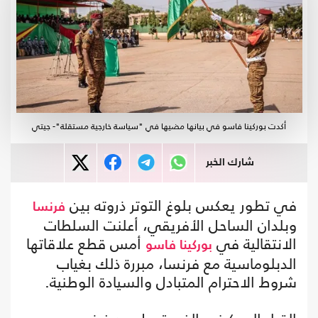
أكدت بوركينا فاسو في بيانها مضيها في "سياسة خارجية مستقلة"- جيتي
شارك الخبر
في تطور يعكس بلوغ التوتر ذروته بين
فرنسا
وبلدان الساحل الأفريقي، أعلنت السلطات
الانتقالية في
أمس قطع علاقاتها
بوركينا فاسو
الدبلوماسية مع فرنسا، مبررة ذلك بغياب
شروط الاحترام المتبادل والسيادة الوطنية.