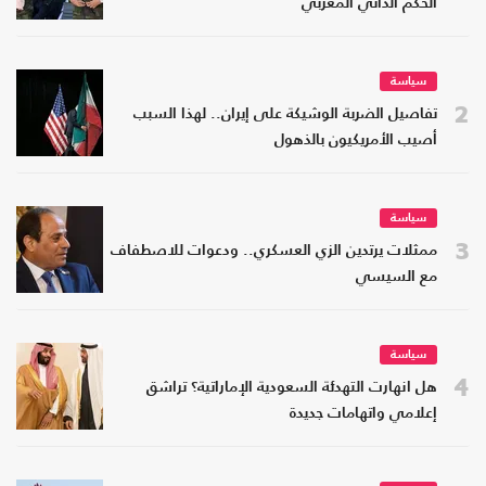
الحكم الذاتي المغربي
سياسة
2
تفاصيل الضربة الوشيكة على إيران.. لهذا السبب
أصيب الأمريكيون بالذهول
سياسة
3
ممثلات يرتدين الزي العسكري.. ودعوات للاصطفاف
مع السيسي
سياسة
4
هل انهارت التهدئة السعودية الإماراتية؟ تراشق
إعلامي واتهامات جديدة