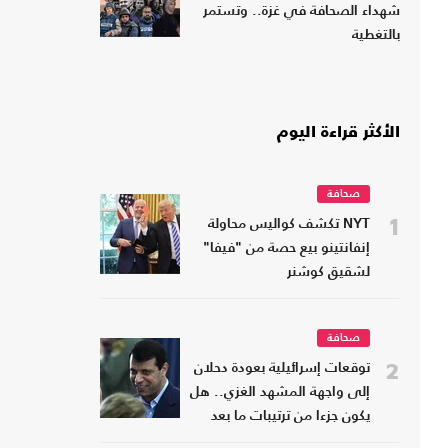
شهداء الصحافة في غزة.. وتستمر
بالتغطية
الأكثر قراءة اليوم
صحافة
1
NYT تكشف كواليس محاولة
إنفانتينو بيع حصة من "فيفا"
لشقيق كوشنر
صحافة
2
توقعات إسرائيلية بعودة دحلان
إلى واجهة المشهد الغزي.. هل
يكون جزءا من ترتيبات ما بعد
الحرب؟