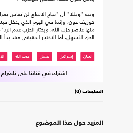
ونبه "ويللا" أن "نجاح الاتفاق لن يُقاس بمرا
جوزيف عون، وإنما في اليوم الذي يدخل فيه ج
منها عناصر حزب الله، ويختار الحزب عدم الرد
الجزء الأسهل، أما الاختبار الحقيقي فقد بدأ ا
لبنان
إسرائيل
فشل
حزب الله
الا
اشترك في قناتنا على تليغرام
التعليقات (0)
المزيد حول هذا الموضوع