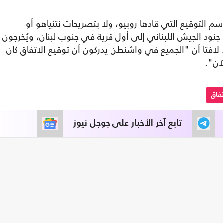
سم التوقيع التي قادها روبيو، ولا بتصريحات نتنياهو أو
نود الجيش اللبناني إلى أول قرية في جنوب لبنان، ويُخرجون
"، لافتا أن "الجميع في واشنطن يدركون أن توقيع الاتفاق كان
لآن".
تفاق
تابع آخر الأخبار على جوجل نيوز