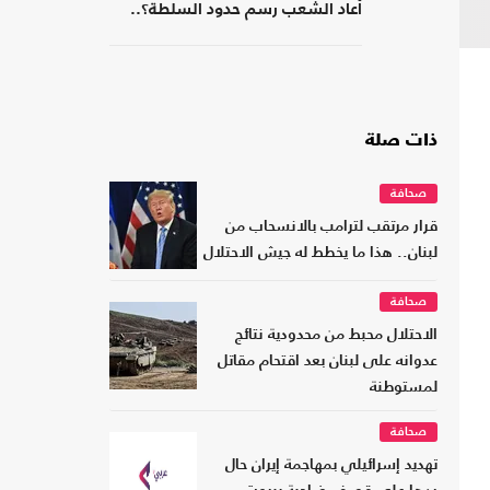
أعاد الشعب رسم حدود السلطة؟..
كتاب جديد
ذات صلة
صحافة
قرار مرتقب لترامب بالانسحاب من
لبنان.. هذا ما يخطط له جيش الاحتلال
صحافة
الاحتلال محبط من محدودية نتائج
عدوانه على لبنان بعد اقتحام مقاتل
لمستوطنة
صحافة
تهديد إسرائيلي بمهاجمة إيران حال