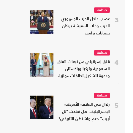
صحافة
3
غضب داخل الحزب الجمهوري..
الحرب وغلاء المعيشة يربكان
حسابات ترامب
صحافة
4
قلق إسرائيلي من تبعات اتفاق
السعودية وتركيا وباكستان..
ودعوة لتشكيل تحالفات موازية
صحافة
5
زلزال في العلاقة الأمريكية
الإسرائيلية.. هل فقدت "تل
أبيب" دعم واشنطن التاريخي؟