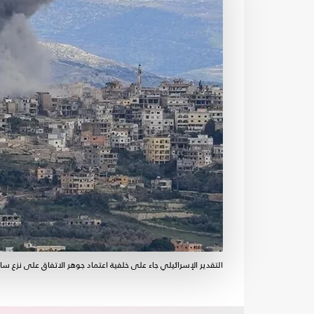
التقدير الإسرائيلي جاء على خلفية اعتماد جوهر الاتفاق على نزع ساح