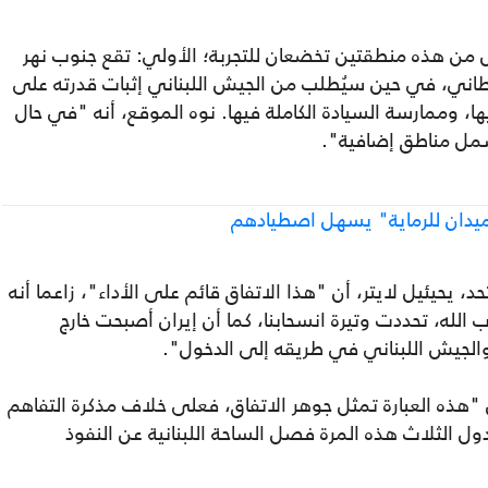
ن هذه منطقتين تخضعان للتجربة؛ الأولي: تقع جنوب نهر
لليطاني، في حين سيُطلب من الجيش اللبناني إثبات قدرته على
ا، وممارسة السيادة الكاملة فيها. نوه الموقع، أنه "في حال
شمل مناطق إضافية".
 ميدان للرماية" يسهل اصطيادهم
، يحيئيل لايتر، أن "هذا الاتفاق قائم على الأداء"، زاعما أنه
لله، تحددت وتيرة انسحابنا، كما أن إيران أصبحت خارج
والجيش اللبناني في طريقه إلى الدخول".
ن "هذه العبارة تمثل جوهر الاتفاق، فعلى خلاف مذكرة التفاهم
 الثلاث هذه المرة فصل الساحة اللبنانية عن النفوذ