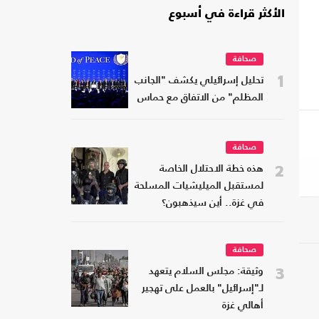
الأكثر قراءة في أسبوع
صحافة
1
تحليل إسرائيلي يكشف "الجانب
المظلم" من الاتفاق مع حماس
صحافة
2
هذه خطة الاحتلال الخاصة
لمستقبل الميليشيات المسلحة
في غزة.. أين سيذهبون؟
صحافة
3
وثيقة: مجلس السلام يتعهد
لـ"إسرائيل" بالعمل على تهجير
أهالي غزة