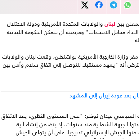
لمعلن بين
والولايات المتحدة الأمريكية ودولة الاحتلال
لبنان
الأداء مقابل الانسحاب" وفرضية أن تتمكن الحكومة اللبنانية
ه.
ر وزارة الخارجية الأمريكية بواشنطن، وقعت لبنان والولايات
يفترض أنه "يمهد مستقبلا للتوصل إلى اتفاق سلام وأمن بين
ن بعد عودة إيران إلى المشهد
ه السياسي عيدان كوفلر: "على المستوى النظري، يعد الاتفاق
تها الجبهة الشمالية منذ سنوات، إذ يتضمن إنشاء آلية
 منها الجيش الإسرائيلي تدريجيا، على أن يتولى الجيش