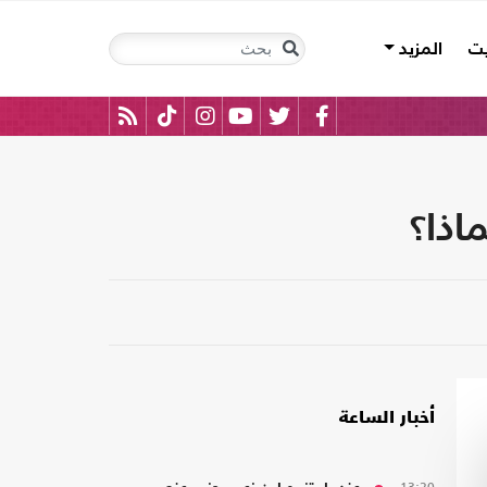
يت
المزيد
اذا؟
أخبار الساعة