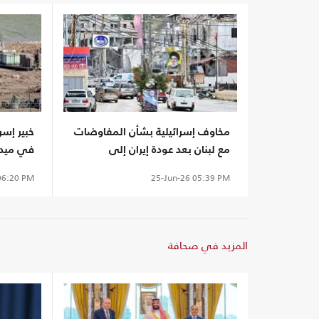
مخاوف إسرائيلية بشأن المفاوضات
خبير إسر
مع لبنان بعد عودة إيران إلى
في ميدا
المشهد
اصطياد
6:20 PM
25-Jun-26
05:39 PM
المزيد في صحافة