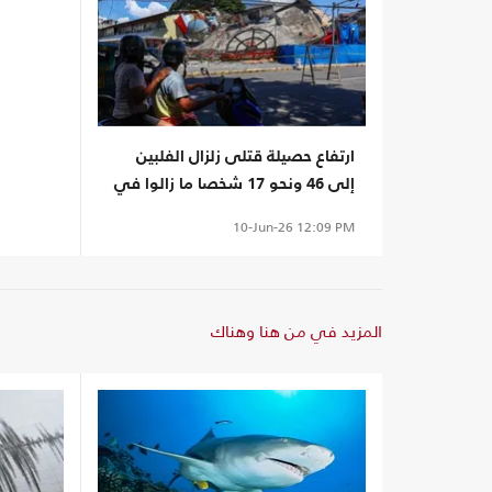
ارتفاع حصيلة قتلى زلزال الفلبين
إلى 46 ونحو 17 شخصا ما زالوا في
عداد المفقودين
10-Jun-26
12:09 PM
المزيد في من هنا وهناك