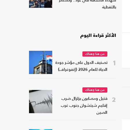
شهداء الصحافة في غزة.. وتستمر
بالتغطية
الأكثر قراءة اليوم
من هنا وهناك
1
تصنيف الدول على مؤشر جودة
الحياة للعام 2026 (إنفوغراف)
من هنا وهناك
2
قتيل ومصابون بزلزال ضرب
إقليم شيتشوان جنوب غرب
الصين