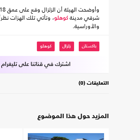
شرقي مدينة
، وتأتي تلك الهزات نظراً
كوهلو
والأوراسية.
باكستان
زلزال
كوهلو
اشترك في قناتنا على تليغرام
التعليقات (0)
المزيد حول هذا الموضوع