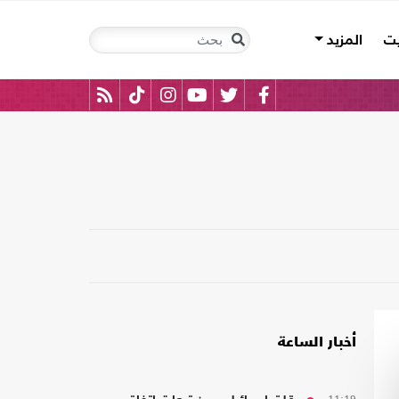
يت
المزيد
أخبار الساعة