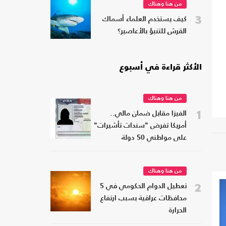
من هنا وهناك
3
كيف يستخدم العلماء أسماك
القرش للتنبؤ بالأعاصير؟
الأكثر قراءة في أسبوع
من هنا وهناك
1
الفيزا مقابل ضمان مالي..
أمريكا تفرض "سندات تأشيرات"
على مواطني 50 دولة
من هنا وهناك
2
تعطيل الدوام الحكومي في 5
محافظات عراقية بسبب ارتفاع
الحرارة