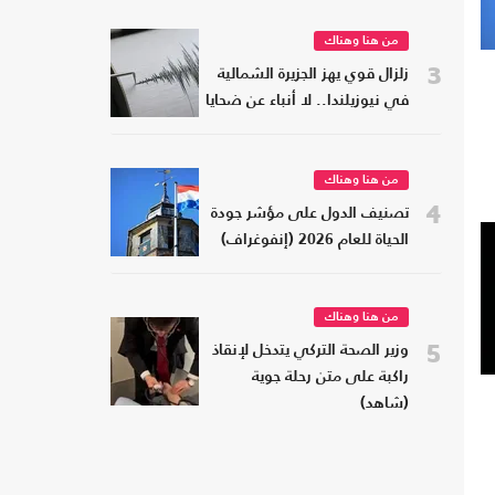
من هنا وهناك
3
زلزال قوي يهز الجزيرة الشمالية
في نيوزيلندا.. لا أنباء عن ضحايا
من هنا وهناك
4
تصنيف الدول على مؤشر جودة
الحياة للعام 2026 (إنفوغراف)
من هنا وهناك
5
وزير الصحة التركي يتدخل لإنقاذ
راكبة على متن رحلة جوية
(شاهد)