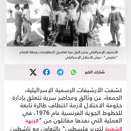
الأرشيف الإسرائيلي ينشر لأول مرة تفاصيل المفاوضات وخطة اقتحام
"عنتيبي" - جيش الاحتلال الإسرائيلي
شارك الخبر
كشفت الأرشيفات الرسمية الإسرائيلية،
الجمعة، عن وثائق ومحاضر سرية تتعلق بإدارة
حكومة الاحتلال لأزمة اختطاف طائرة تابعة
للخطوط الجوية الفرنسية عام 1976، في
العملية التي نفذها مقاتلون من "
الجبهة
لتحرير فلسطين" بالتعاون مع ناشطين
الشعبية