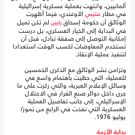
ألمانيين، وانتهت بعملية عسكرية إسرائيلية
في مطار
الأوغندي، فيما أظهرت
عنتيبي
الوثائق أن حكومة إسحاق
لم تكن تميل
رابين
في البداية إلى الخيار العسكري، بل درست
إمكانية التوصل إلى صفقة تبادل، قبل أن
تستخدم المفاوضات لكسب الوقت استعدادا
لتنفيذ عملية الإنقاذ.
وتزامن نشر الوثائق مع الذكرى الخمسين
للعملية، التي حظيت باهتمام واسع في
وسائل الإعلام العبرية، والتي ركزت على ما
جرى داخل دوائر صنع القرار في الاحتلال
الإسرائيلي، إلى جانب تفاصيل العملية
العسكرية التي نفذت في الرابع من تموز/
يوليو 1976.
بداية الأزمة