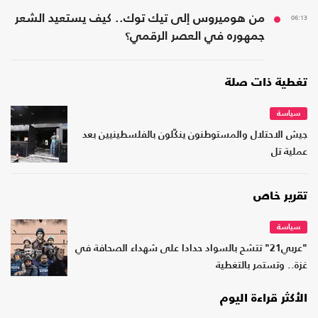
06:13
من هوميروس إلى تيك توك.. كيف يستعيد الشعر
جمهوره في العصر الرقمي؟
تغطية ذات صلة
سياسة
جيش الاحتلال والمستوطنون ينكّلون بالفلسطينيين بعد
عملية تل
تقرير خاص
سياسة
"عربي21" تتشح بالسواد حدادا على شهداء الصحافة في
غزة.. وتستمر بالتغطية
الأكثر قراءة اليوم