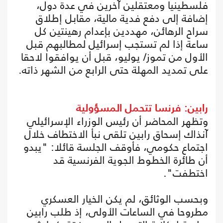
فلسطينيا ومعتقلين آخرين في عدة دول،
إضافة إلى دفع فدية مالية، مقابل إطلاق
سراح الرهائن، مهددين بإعدام رهينتين كل
ساعة إذا لم تستجب إسرائيل لمطالبهم قبل
الأول من تموز/ يوليو، قبل أن يوافقوا لاحقا
على تمديد المهلة حتى الرابع من الشهر ذاته.
رابين: فرنسا تتحمل المسؤولية
وتظهر المحاضر أن رئيس الوزراء الإسرائيلي
آنذاك إسحاق رابين تلقى نبأ الاختطاف خلال
اجتماع حكومي، فأوقف الجلسة قائلا: "يبدو
أن طائرة الخطوط الجوية الفرنسية قد
اختطفت".
وبحسب الوثائق، لم يكن الخيار العسكري
مطروحا في الساعات الأولى، إذ طلب رابين