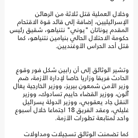
وخلال العملية قتل ثلاثة من الرهائن
الإسرائيليين، إضافة إلى قائد قوة الاقتحام
المقدم يوناتان "يوني" نتنياهو، شقيق رئيس
حكومة الاحتلال الحالي بنيامين نتنياهو، كما
قتل أحد الحراس الأوغنديين.
وتشير الوثائق إلى أن رابين شكل فور وقوع
الحادث فريقا وزاريا خاصا لإدارة الأزمة، ضم
وزير الأمن شمعون بيريز، ووزير الخارجية يغال
آلون، ووزير القضاء حاييم تسادوك، ووزير
النقل جاد يعقوبي، ووزير الدولة يسرائيل
غليلي، وعقد الفريق 18 اجتماعا خلال أسبوع
واحد لمتابعة تطورات الأزمة.
كما تضمنت الوثائق تسجيلات ومداولات