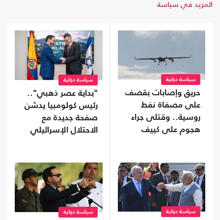
المزيد في سياسة
سياسة دولية
سياسة دولية
حريق وإصابات بقصف
"بداية عصر ذهبي"..
على مصفاة نفط
رئيس كولومبيا يدشن
روسية.. وقتلى جراء
صفحة جديدة مع
هجوم على كييف
الاحتلال الإسرائيلي
سياسة دولية
سياسة دولية