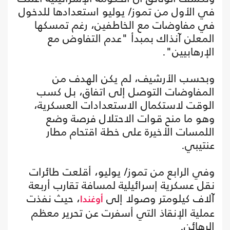
في الأول من تموز/ يوليو استعدادها للدخول
في مفاوضات مع الخاطفين، رغم تمسكها
المعلن آنذاك بمبدأ "عدم التفاوض مع
الإرهابيين".
وبحسب الأرشيف، لم يكن الهدف من
المفاوضات التوصل إلى اتفاق، بل كسب
الوقت لاستكمال الاستعدادات العسكرية،
وهو ما منح قوات الاحتلال فرصة وضع
اللمسات الأخيرة على خطة اقتحام مطار
عنتيبي.
وفي الرابع من تموز/ يوليو، أقلعت طائرات
نقل عسكرية إسرائيلية لمسافة تقارب أربعة
آلاف كيلومتر وصولا إلى
، حيث نفذت
أوغندا
عملية الإنقاذ التي أسفرت عن تحرير معظم
الرهائن.