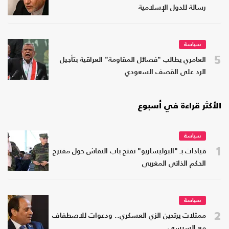
رسالة للدول الإسلامية
سياسة
5
العامري يطالب "فصائل المقاومة" العراقية بتأجيل
الرد على القصف السعودي
الأكثر قراءة في أسبوع
سياسة
1
قيادات بـ "البوليساريو" تفتح باب النقاش حول مقترح
الحكم الذاتي المغربي
سياسة
2
ممثلات يرتدين الزي العسكري.. ودعوات للاصطفاف
مع السيسي