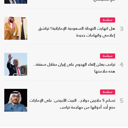
سياسة
3
هل انهارت التهدئة السعودية الإماراتية؟ تراشق
إعلامي واتهامات جديدة
سياسة
4
ترامب يعلن إلغاء الهجوم على إيران مقابل صفقة..
هذه ملامحها
سياسة
5
تسلم 5 ملايين دولار.. البيت الأبيض: على الإمارات
منع أحد أدواتها من مهاجمة ترامب