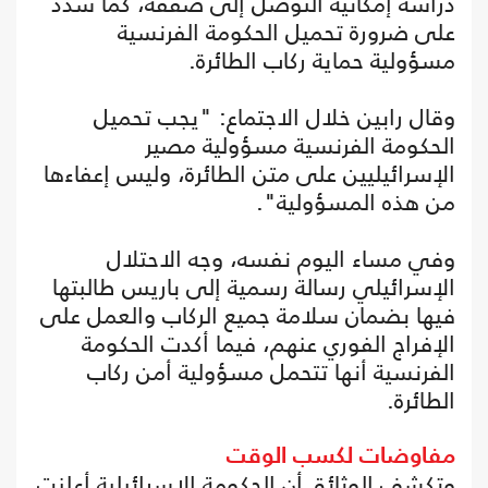
دراسة إمكانية التوصل إلى صفقة، كما شدد
على ضرورة تحميل الحكومة الفرنسية
مسؤولية حماية ركاب الطائرة.
وقال رابين خلال الاجتماع: "يجب تحميل
الحكومة الفرنسية مسؤولية مصير
الإسرائيليين على متن الطائرة، وليس إعفاءها
من هذه المسؤولية".
وفي مساء اليوم نفسه، وجه الاحتلال
الإسرائيلي رسالة رسمية إلى باريس طالبتها
فيها بضمان سلامة جميع الركاب والعمل على
الإفراج الفوري عنهم، فيما أكدت الحكومة
الفرنسية أنها تتحمل مسؤولية أمن ركاب
الطائرة.
مفاوضات لكسب الوقت
وتكشف الوثائق أن الحكومة الإسرائيلية أعلنت