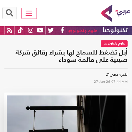
تكنولوجيا
علوم وتكنولوجيا
علوم وتكنولوجيا
أبل تضغط للسماح لها بشراء رقائق شركة
صينية على قائمة سوداء
لندن- عربي21
27-Jun-26
07:44 AM