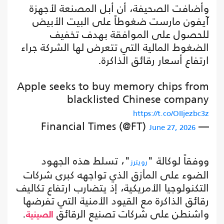
وأضافت الصحيفة، أن أبل المصنعة لأجهزة
آيفون مارست ضغوطاً على البيت الأبيض
للحصول على الموافقة بهدف تخفيف
الضغوط المالية التي تتعرض لها الشركة جراء
ارتفاع أسعار رقائق الذاكرة.
Apple seeks to buy memory chips from
blacklisted Chinese company
https://t.co/OIIjezbc3z
— Financial Times (@FT)
June 27, 2026
ووفقاً لوكالة "
"، تسلط هذه الجهود
رويترز
الضوء على المأزق الذي تواجهه كبرى شركات
التكنولوجيا الأمريكية، إذ يتضارب ارتفاع تكاليف
رقائق الذاكرة مع القيود الأمنية التي تفرضها
واشنطن على شركات تصنيع الرقائق
.
الصينية