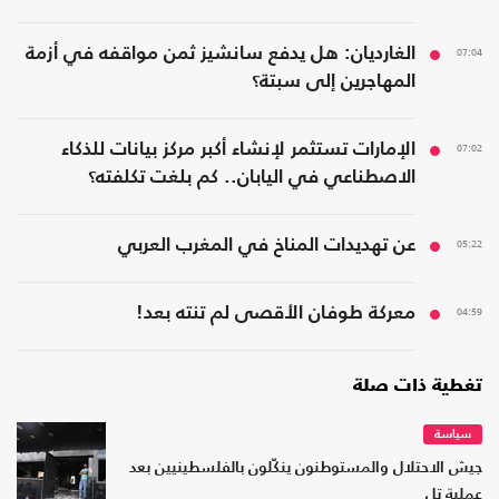
07:04
الغارديان: هل يدفع سانشيز ثمن مواقفه في أزمة
المهاجرين إلى سبتة؟
07:02
الإمارات تستثمر لإنشاء أكبر مركز بيانات للذكاء
الاصطناعي في اليابان.. كم بلغت تكلفته؟
05:22
عن تهديدات المناخ في المغرب العربي
04:59
معركة طوفان الأقصى لم تنته بعد!
تغطية ذات صلة
سياسة
جيش الاحتلال والمستوطنون ينكّلون بالفلسطينيين بعد
عملية تل