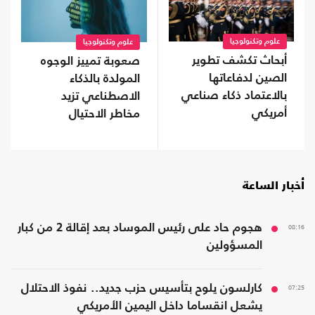
علوم وتكنولوجيا
علوم وتكنولوجيا
أبحاث تكشف تطوير
صعوبة تمييز الوجوه
الصين لدفاعاتها
المولدة بالذكاء
بالاعتماد ذكاء صناعي
الاصطناعي تزيد
أمريكي
مخاطر الاحتيال
أخبار الساعة
08:16
هجوم حاد على رئيس الموساد بعد إقالة 2 من كبار
المسؤولين
07:25
كارلسون يلوح بتأسيس حزب جديد.. نفوذ الاحتلال
يشعل انقساما داخل اليمين الأمريكي