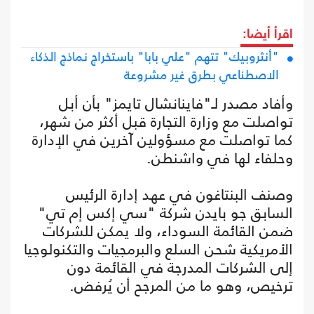
اقرأ أيضا:
"أنثروبيك" تتهم "علي بابا" باستخراج نماذج الذكاء
الاصطناعي بطرق غير مشروعة
وأفاد مصدر لـ"فاينانشال تايمز" بأن أبل
تواصلت مع وزارة التجارة قبل أكثر من شهر،
كما تواصلت مع مسؤولين آخرين في الإدارة
وحلفاء لها في واشنطن.
وصنف البنتاغون في عهد إدارة الرئيس
السابق جو بايدن شركة "سي إكس إم تي"
ضمن القائمة السوداء، ولا يمكن للشركات
الأمريكية شحن السلع والبرمجيات والتكنولوجيا
إلى الشركات المدرجة في القائمة دون
ترخيص، وهو ما من المرجح أن يُرفض.