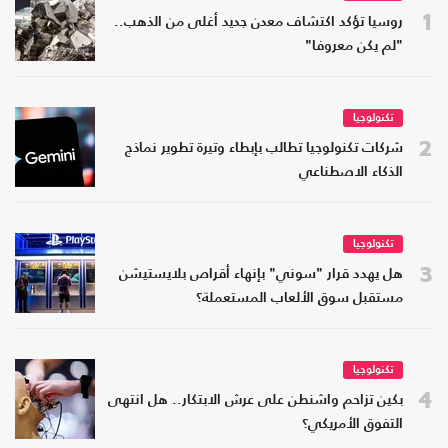
1
روسيا تؤكد اكتشاف معدن جديد أغلى من الذهب..
"لم يكن معروفا"
تكنولوجيا
2
شركات تكنولوجيا تطالب بإبطاء وتيرة تطوير نماذج
الذكاء الاصطناعي
تكنولوجيا
3
هل يهدد قرار "سوني" بإنهاء أقراص بلايستيشن
مستقبل سوق الألعاب المستعملة؟
تكنولوجيا
4
بكين تزاحم واشنطن على عرش الابتكار.. هل انتهى
التفوق الأمريكي؟