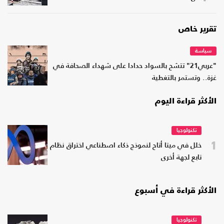
تقرير خاص
سياسة
"عربي21" تتشح بالسواد حدادا على شهداء الصحافة في
غزة.. وتستمر بالتغطية
الأكثر قراءة اليوم
تكنولوجيا
1
خلل في ميتا أتاح لنموذج ذكاء اصطناعي اختراق نظام
تابع لجهة أخرى
الأكثر قراءة في أسبوع
تكنولوجيا