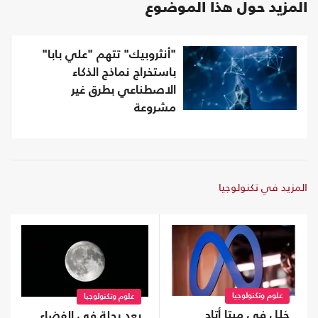
المزيد حول هذا الموضوع
"أنثروبيك" تتهم "علي بابا"
باستخراج نماذج الذكاء
الاصطناعي بطرق غير
مشروعة
المزيد في تكنولوجيا
علوم وتكنولوجيا
علوم وتكنولوجيا
خلل في ميتا أتاح
بعد رحلة في الفضاء