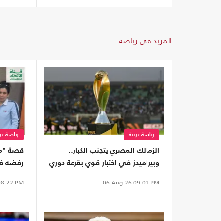
المزيد في رياضة
رياضة عربية
رياضة عرب
الزمالك المصري يتجنب الكبار..
قصة "مك
وبيراميدز في اختبار قوي بقرعة دوري
رفضه فر
أبطال إفريقيا
8:22 PM
06-Aug-26
09:01 PM