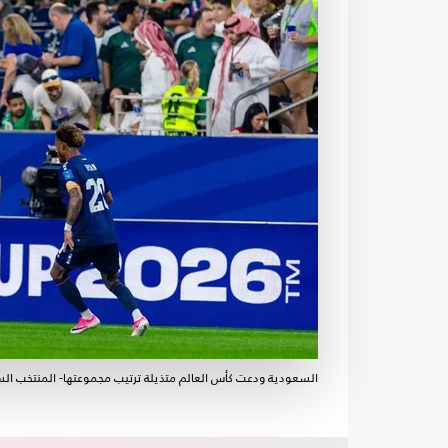
السعودية ودعت كأس العالم متذيلة ترتيب مجموعتها- المنتخب ا