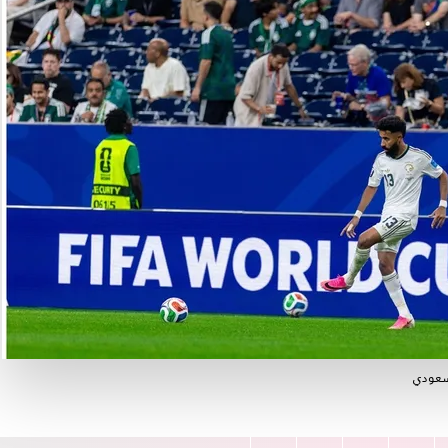
لسعودي