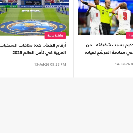
ية
رياضة عربية
حكيم بسبب شقيقته.. من
أرقام لافتة.. هذه مكافآت المنتخبات
ني مخادمة المرشح لقيادة
العربية في كأس العالم 2026
مونديال؟
14-Jul-26
0
13-Jul-26
05:28 PM