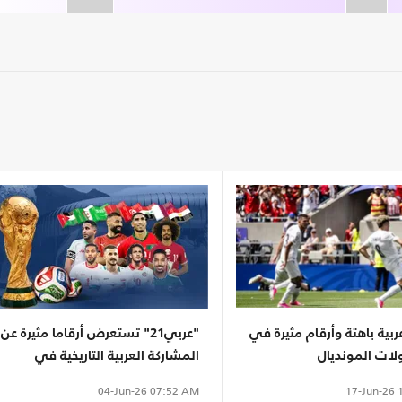
بية باهتة وأرقام مثيرة في
"عربي21" تستعرض أرقاما مثيرة عن
لات المونديال
المشاركة العربية التاريخية في
المونديال
17-Jun-26
1
04-Jun-26
07:52 AM