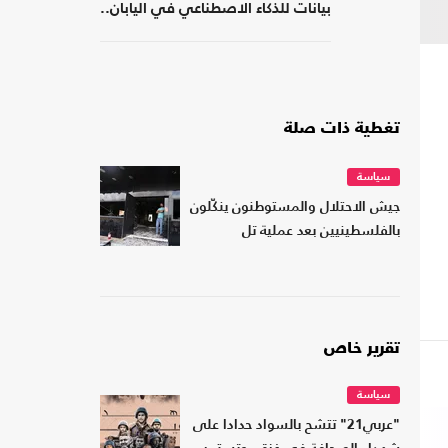
بيانات للذكاء الاصطناعي في اليابان..
كم بلغت تكلفته؟
تغطية ذات صلة
سياسة
جيش الاحتلال والمستوطنون ينكّلون
بالفلسطينيين بعد عملية تل
تقرير خاص
سياسة
"عربي21" تتشح بالسواد حدادا على