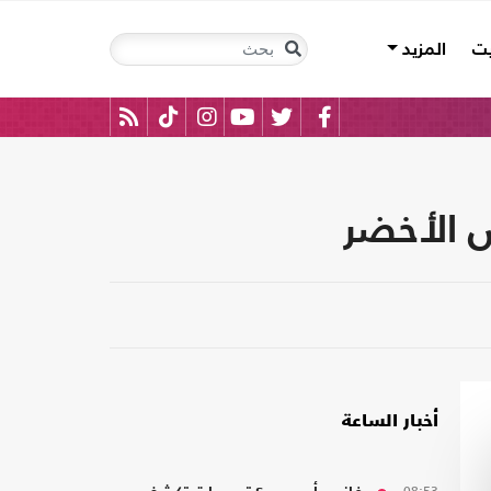
يت
المزيد
س الأخضر
أخبار الساعة