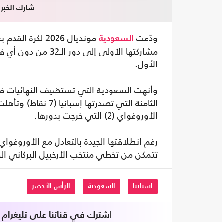
شارك الخبر
ودّعت
مونديال 2026 لكرة القدم بعد تعادلها سلبا مع
السعودية
مشاركتها الأولى إلى
الأول.
الثامنة التي تصدرته
الأوروغواي (2) التي خرجت بدورها.
تتمكن من تخطي منتخب الأرخبيل البركاني الصغير ال
اسبانيا
السعودية
الرأس الأخضر
اشترك في قناتنا على تليغرام