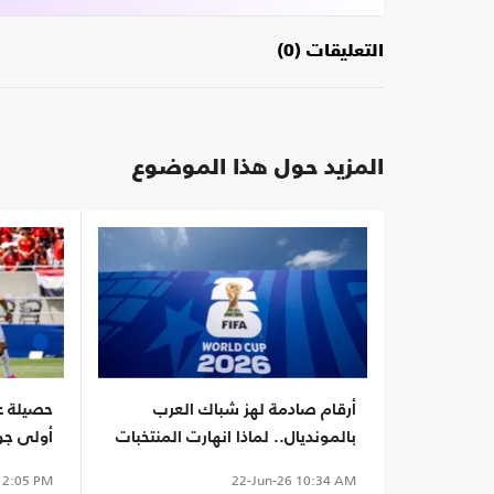
التعليقات (0)
المزيد حول هذا الموضوع
أرقام صادمة لهز شباك العرب
حصيلة عر
بالمونديال.. لماذا انهارت المنتخبات
أولى جو
العربية دفاعيا؟
2:05 PM
22-Jun-26
10:34 AM