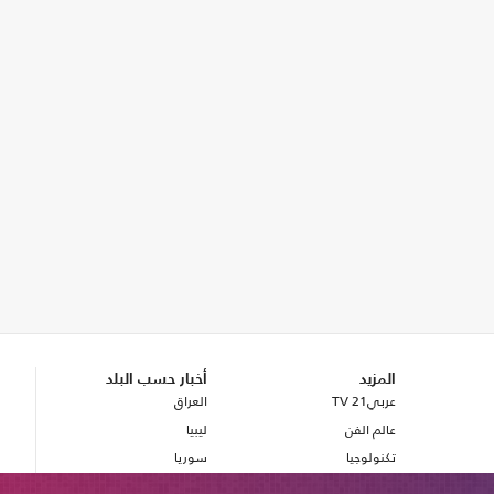
المزيد
أخبار حسب البلد
عربي21 TV
العراق
عالم الفن
ليبيا
تكنولوجيا
سوريا
صحة
بريطانيا