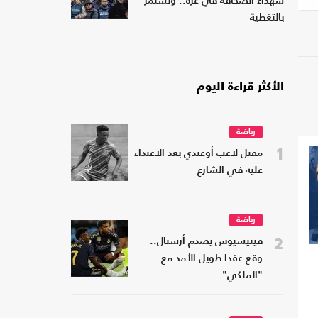
شهداء الصحافة في غزة.. وتستمر
بالتغطية
الأكثر قراءة اليوم
رياضة
1
مقتل لاعب أوغندي بعد الاعتداء
عليه في الشارع
رياضة
2
فينيسيوس يصدم أرسنال..
وقع عقدا طويل الأمد مع
"الملكي"