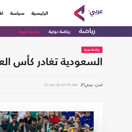
(current)
الرئيسية
سياسة
اق
رياضة
رياضة دولية
رياضة عربية
رياضة عربية
السعودية تغادر كأس الع
لندن- عربي21
27-Jun-26
07:35 AM