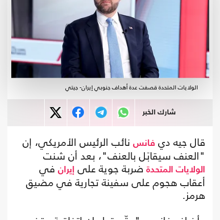
الولايات المتحدة قصفت عدة أهداف جنوبي إيران- جيتي
شارك الخبر
قال جيه دي
نائب الرئيس الأمريكي، إن
فانس
"العنف سيقابَل بالعنف"، بعد أن شنت
ضربة جوية على
في
الولايات المتحدة
إيران
أعقاب هجوم على سفينة تجارية في مضيق
هرمز.