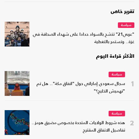
تقرير خاص
سياسة
"عربي21" تتشح بالسواد حدادا على شهداء الصحافة في
غزة.. وتستمر بالتغطية
الأكثر قراءة اليوم
سياسة
1
سجال سعودي إماراتي حول "اتفاق مكة".. هل تم
"تهميش الخليج؟"
سياسة
2
هذه شروط الولايات المتحدة بخصوص مضيق هرمز..
تفاصيل الاتفاق المقترح