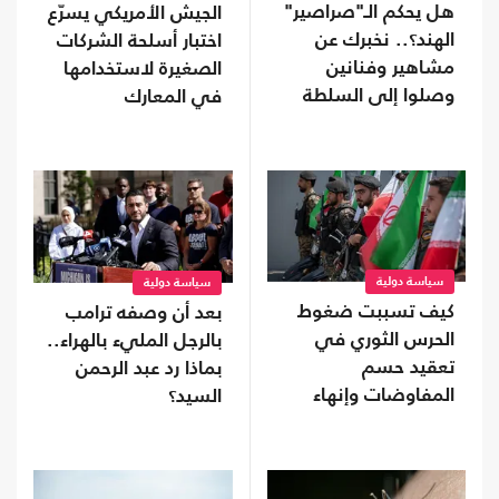
هل يحكم الـ"صراصير"
الجيش الأمريكي يسرّع
الهند؟.. نخبرك عن
اختبار أسلحة الشركات
مشاهير وفنانين
الصغيرة لاستخدامها
وصلوا إلى السلطة
في المعارك
سياسة دولية
سياسة دولية
كيف تسببت ضغوط
بعد أن وصفه ترامب
الحرس الثوري في
بالرجل المليء بالهراء..
تعقيد حسم
بماذا رد عبد الرحمن
المفاوضات وإنهاء
السيد؟
اتفاق هرمز؟