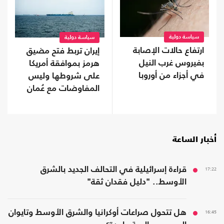
سياسة دولية
سياسة دولية
ارتفاع حالات الإصابة
إيران تربط فتح مضيق
بفيروس غرب النيل
هرمز بموافقة أمريكا
في أجزاء من أوروبا
على شروطها وليس
المفاوضات مع عُمان
أخبار الساعة
17:22
قراءة إسرائيلية في التحالف الجديد بالشرق
الأوسط.. "دليل فقدان ثقة"
16:45
هل تتحول صراعات أوكرانيا والشرق الأوسط وتايوان