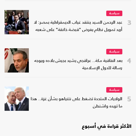
سياسة
3
عبد الرحمن السيد ينتقد غياب الديمقراطية بمصر: لا
أريد تمويل نظام يفرض "قبضة خانقة" على شعبه
سياسة
4
بعد اتفاقية مكة.. عراقجي يشيد بجيش بلاده ويوجه
رسالة للدول الإسلامية
سياسة
5
الولايات المتحدة تضغط على نتنياهو بشأن غزة.. هذا
ما تريده واشنطن
الأكثر قراءة في أسبوع