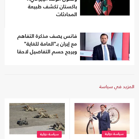
باكستان تكشف طبيعة
المحادثات
فانس يصف مذكرة التفاهم
مع إيران بـ"العامة للغاية"
ويرجح حسم التفاصيل لاحقا
المزيد في سياسة
سياسة دولية
سياسة دولية