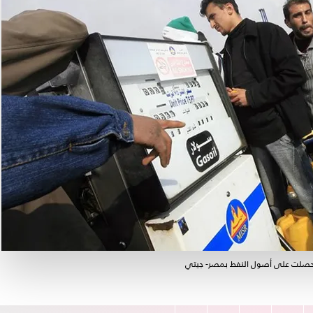
ة وحصلت على أصول النفط بمصر- جيتي