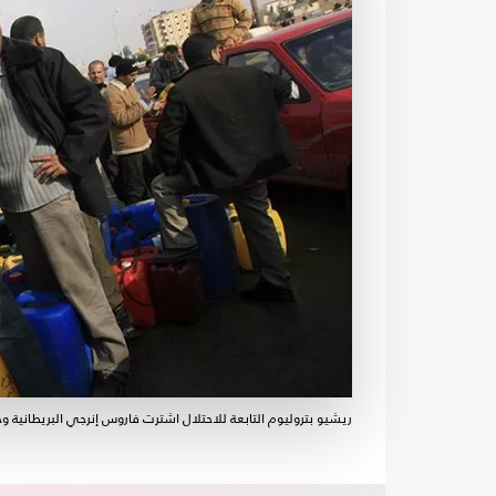
ريشيو بتروليوم التابعة للاحتلال اشترت فاروس إنرجي البريطاني