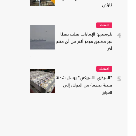
كارثي
اقتصاد
4
بلومبيرغ: الإمارات نقلت نفطا
عبر مضيق هرمز أكثر من أي منتج
آخر
اقتصاد
5
"المركزي الأمريكي" يرسل شحنة
نقدية ضخمة من الدولار إلى
العراق