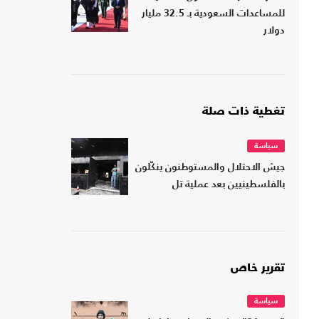
للمساعدات السعودية بـ 32.5 مليار
دولار
تغطية ذات صلة
سياسة
جيش الاحتلال والمستوطنون ينكّلون
بالفلسطينيين بعد عملية تل
تقرير خاص
سياسة