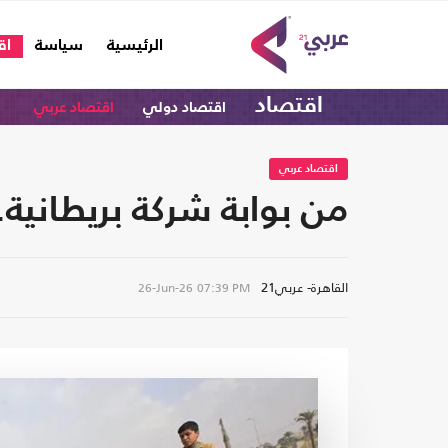
(current)
الرئيسية
سياسة
اق
اقتصاد
اقتصاد دولي
اقتصاد عربي
اقتصاد عربي
من بوابة شركة بريطانية.
القاهرة- عربي21
26-Jun-26
07:39 PM