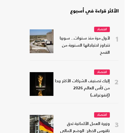
الأكثر قراءة في أسبوع
اقتصاد
1
لأول مرة منذ سنوات.. سوريا
تتجاوز احتياجاتها السنوية من
القمح
اقتصاد
2
إليك تصنيف الشركات الأكثر ربحا
من كأس العالم 2026
(إنفوغراف)
اقتصاد
3
وزيرة العمل الألمانية تدق
ناقوس الخطر: الوضع المالي