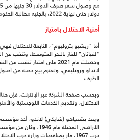
دولار حتى نهاية 2022، بالجنيه مطالبة الحكومة المصرية دفعها بالدولار.
أمنية الاحتلال بامتياز
"لفياثان" للغاز بالبحر المتوسط، وتنقب عن ال
وحصلت عام 2021 على امتياز تنقي
لانداو وروتليفي، وتعتزم بيع حصة من أصو
الطرف.
وبحسب صفحة الشركة عبر الإنترنت، فإن هن
الاحتلال، وتقديم الخدمات اللوجستية والأمنية
الأراضي المحتلة عام 6
حرب 1967، فاز بمناقصات وزارة حرب الاحتلال لبناء مطارات وقواعد لجيش الاحتلال في سيناء.