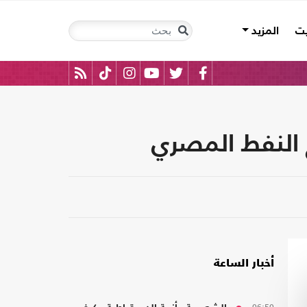
يت
المزيد
ع النفط المصري
أخبار الساعة