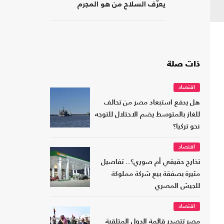
يعرّف السلاح من هو المجرم
ذات صلة
اقتصاد
هل يدفع استبعاد مصر من تحالف
للغاز بالمتوسط يضم الاحتلال للتوجه
نحو تركيا؟
اقتصاد
تخارج حقيقي أم صوري؟.. تفاصيل
مثيرة بصفقة بيع شركة مملوكة
للجيش المصري
اقتصاد
مصر تتصدر قائمة الدول المتلقية