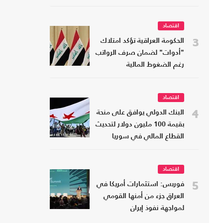
اقتصاد
3
الحكومة العراقية تؤكد امتلاك
"أدوات" لضمان صرف الرواتب
رغم الضغوط المالية
اقتصاد
4
البنك الدولي يوافق على منحة
بقيمة 100 مليون دولار لتحديث
القطاع المالي في سوريا
اقتصاد
5
فوربس: استثمارات أمريكا في
العراق جزء من أمنها القومي
لمواجهة نفوذ إيران