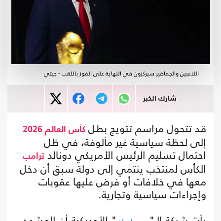
اللاعبين والجماهير سيركزون في النهاية على الفوز باللقب - جيتي
شارك الخبر
قد تتحول مراسم تتويج بطل
كأس العالم 2026
إلى لحظة سياسية غير مألوفة، في ظل
احتمال تسليم الرئيس الأمريكي دونالد
ترامب
الكأس لمنتخب ينتمي إلى دولة سبق أن دخل
معها في خلافات أو فرض عليها عقوبات
وإجراءات سياسية وتجارية.
رأت شبكة الـ"
" الأمريكية أن المشهد