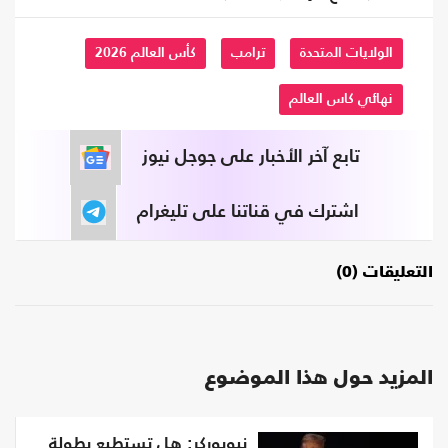
الولايات المتحدة
ترامب
كأس العالم 2026
نهائي كاس العالم
تابع آخر الأخبار على جوجل نيوز
اشترك في قناتنا على تليغرام
التعليقات (0)
المزيد حول هذا الموضوع
نيويوركر: هل تستطيع بطولة