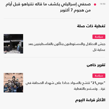
19:58
صحفي إسرائيلي يكشف ما قاله نتنياهو قبل أيام
من هجوم 7 أكتوبر
تغطية ذات صلة
سياسة
جيش الاحتلال والمستوطنون ينكّلون بالفلسطينيين بعد
عملية تل
تقرير خاص
سياسة
"عربي21" تتشح بالسواد حدادا على شهداء الصحافة في
غزة.. وتستمر بالتغطية
الأكثر قراءة اليوم