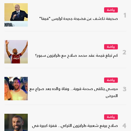
رياضة
1
صحيفة تكشف عن فضيحة جديدة لرئيس "فيفا"
رياضة
2
كم تبلغ قيمة عقد محمد صلاح مع طرابزون سبور؟
رياضة
3
ميسي يتلقى صدمة قوية.. وفاة والده بعد صراع مع
المرض
رياضة
4
صلاح يرفع شعبية طرابزون التركي.. قفزة كبيرة في