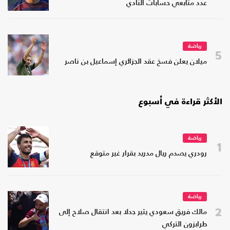
عدد متابعي حسابات النادي
رياضة
5
ميلان يعلن فسخ عقد الجزائري إسماعيل بن ناصر
الأكثر قراءة في أسبوع
رياضة
1
رودري يصدم ريال مدريد بقرار غير متوقع
رياضة
2
مالك فريق سعودي يثير جدلا بعد انتقال صلاح إلى
طرابزون التركي