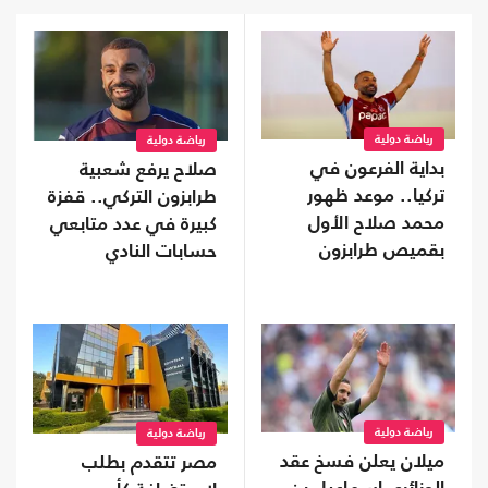
رياضة دولية
رياضة دولية
بداية الفرعون في
صلاح يرفع شعبية
تركيا.. موعد ظهور
طرابزون التركي.. قفزة
محمد صلاح الأول
كبيرة في عدد متابعي
بقميص طرابزون
حسابات النادي
رياضة دولية
رياضة دولية
ميلان يعلن فسخ عقد
مصر تتقدم بطلب