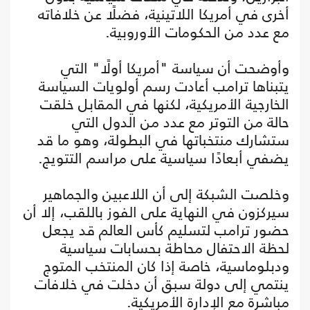
أخرى في أمريكا اللاتينية، فضلًا عن خلافاته
مع عدد من الحكومات الأوروبية.
وأوضحت أن سياسة "أمريكا أولًا" التي
يتبناها ترامب أعادت رسم أولويات السياسة
الخارجية الأمريكية، لكنها في المقابل خلقت
حالة من التوتر مع عدد من الدول التي
ستشارك منتخباتها في البطولة، وهو ما قد
يضفي أبعادًا سياسية على مراسم التتويج.
وخلصت الشبكة إلى أن اللاعبين والجماهير
سيركزون في النهاية على الفوز باللقب، إلا أن
حضور ترامب لتسليم كأس العالم قد يجعل
لحظة الاحتفال محاطة بحسابات سياسية
ودبلوماسية، خاصة إذا كان المنتخب المتوج
ينتمي إلى دولة سبق أن دخلت في خلافات
مباشرة مع الإدارة الأمريكية.