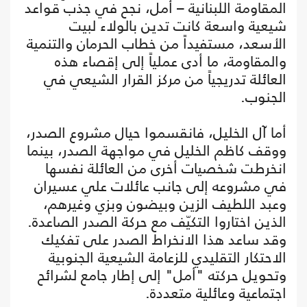
المقاومة اللبنانية – أمل، نجح في جذب قواعد
شيعية واسعة كانت تدين بالولاء لبيت
الأسعد، مستفيداً من خطاب الحرمان والتنمية
والمقاومة، ما أدى عملياً إلى إقصاء هذه
العائلة تدريجياً من مركز القرار الشيعي في
الجنوب.
أما آل الخليل، فانقسموا حيال مشروع الصدر،
ووقف كاظم الخليل في مواجهة الصدر، بينما
انخرطت شخصيات أخرى من العائلة نفسها
في مشروعه إلى جانب عائلات علي عسيران
وعبد اللطيف الزين وبيضون وبزي وغيرهم،
الذين اختاروا التكيّف مع حركة الصدر الصاعدة.
وقد ساعد هذا الانخراط الصدر على تفكيك
الاحتكار التقليدي للزعامة الشيعية الجنوبية
وتحويل حركته "أمل" إلى إطار جامع لشرائح
اجتماعية وعائلية متعددة.