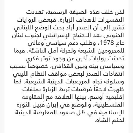
لكن خلف هذه الصيغة الرسمية، تعددت
التفسيرات لأهداف الزيارة. فبعض الروايات
تشير إلى أن الصدر أراد بحث الوضع اللبناني
الجنوبي بعد الاجتياح الإسرائيلي لجنوب لبنان
عام 1978، وطلب دعم سياسي ومالي
للمحرومين الشيعة ولحركة أمل الناشئة. فيما
تحدثت روايات أخرى عن وجود توتر فكري
وسياسي بينه وبين القذافي، خصوصاً بسبب
انتقادات الصدر لبعض مواقف النظام الليبي
وسلوكه تجاه المرجعيات الدينية الشيعية. كما
ظهرت لاحقاً فرضيات تربط الزيارة بملفات
إقليمية أوسع، بينها العلاقة مع المقاومة
الفلسطينية، والوضع في إيران قُبيل الثورة
الإسلامية في ظل صعود المعارضة الدينية
لحكم الشاه.