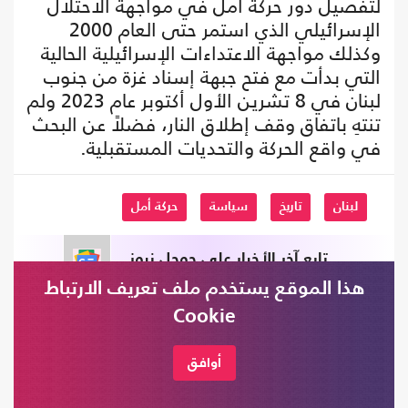
لتفصيل دور حركة أمل في مواجهة الاحتلال
الإسرائيلي الذي استمر حتى العام 2000
وكذلك مواجهة الاعتداءات الإسرائيلية الحالية
التي بدأت مع فتح جبهة إسناد غزة من جنوب
لبنان في 8 تشرين الأول أكتوبر عام 2023 ولم
تنتهِ باتفاق وقف إطلاق النار، فضلاً عن البحث
في واقع الحركة والتحديات المستقبلية.
لبنان
تاريخ
سياسة
حركة أمل
تابع آخر الأخبار على جوجل نيوز
هذا الموقع يستخدم ملف تعريف الارتباط
اشترك في قناتنا على تليغرام
Cookie
أوافق
التعليقات (0)