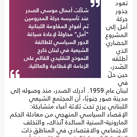
تعود
جذور
شكّلت أعمال موسى الصدر
حركة
عند تأسيسه حركةَ المحرومين
أمل إلى
ثم أفواج المقاومة اللبنانية
المشروع
"أمل" محاولةً لإعادة صياغة
الحضاري
الدور السياسي للطائفة
الذي
الشيعية في لبنان خارج
أطلقه
النموذج التقليدي القائم على
الصّدر،
الزعامة الإقطاعية والعائلية.
حين حلّ
في
لبنان عام 1959. أدرك الصدر، منذ وصوله إلى
مدينة صور جنوبًا، أن المجتمع الشيعي
اللبناني يرزح تحت ثلاثة أعباء متشابكة:
الإقصاء السياسي المنهجي من معادلة الحكم
المارونية-السنية السائدة آنذاك، والتخلف
الاجتماعي والاقتصادي في المناطق ذات