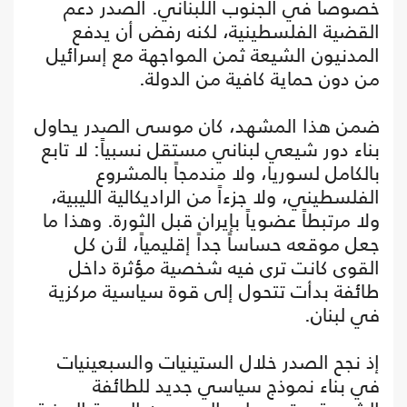
خصوصاً في الجنوب اللبناني. الصدر دعم
القضية الفلسطينية، لكنه رفض أن يدفع
المدنيون الشيعة ثمن المواجهة مع إسرائيل
من دون حماية كافية من الدولة.
ضمن هذا المشهد، كان موسى الصدر يحاول
بناء دور شيعي لبناني مستقل نسبياً: لا تابع
بالكامل لسوريا، ولا مندمجاً بالمشروع
الفلسطيني، ولا جزءاً من الراديكالية الليبية،
ولا مرتبطاً عضوياً بإيران قبل الثورة. وهذا ما
جعل موقعه حساساً جداً إقليمياً، لأن كل
القوى كانت ترى فيه شخصية مؤثرة داخل
طائفة بدأت تتحول إلى قوة سياسية مركزية
في لبنان.
إذ نجح الصدر خلال الستينيات والسبعينيات
في بناء نموذج سياسي جديد للطائفة