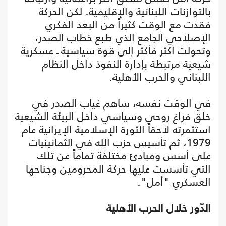
بالتوازنات اللبنانية والإقليمية. لكن الحركة
فقدت مع الوقت كثيراً من البعد الفكري
الإصلاحي الجامع الذي طبع خطاب الصدر،
وتحولت أكثر فأكثر إلى قوة سياسية ـ عسكرية
شيعية مرتبطة بإدارة النفوذ داخل النظام
اللبناني والحرب الأهلية.
في الوقت نفسه، ساهم غياب الصدر في
خلق فراغ روحي وسياسي داخل البيئة الشيعية
استثمرته لاحقاً الثورة الإسلامية الإيرانية عام
1979، ثم تأسيس حزب الله في الثمانينيات
على أسس ومبادئ مختلفة تماماً عن تلك
التي تأسست عليها حركة المحرومين وجناحها
العسكري "أمل".
الدّور خلال الحرب الأهلية