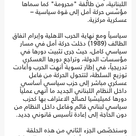
اللبنانية، من طائفة "محرومة" كما سماها
مؤسِّس حركة أمل إلى قوة سياسية –
عسكرية مركزية.
سياسياً ومع نهاية الحرب الأهلية وإبرام اتفاق
الطائف (1989) دخلت حركة أمل في مسار
سياسي كامل، حيث جرى تثبيت دورها في
مؤسسات الدولة، وتراجع دورها العسكري
تدريجياً، في إطار تسوية أنهت الحرب وأعادت
توزيع السلطة، لتتحول الحركة من فاعل
عسكري مباشر إلى حزب سياسي أساسي
داخل النظام اللبناني الجديد ما أنهى عملياً
دورها كميليشيا لصالح الاعتراف بها كحزب
سياسي لبناني قائم وفاعل داخل النظام من
دون الحاجة إلى إعادة تأسيس قانوني جديد.
وسنخصّص الجزء الثاني من هذه الحلقة