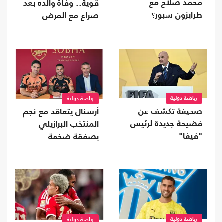
محمد صلاح مع
قوية.. وفاة والده بعد
طرابزون سبور؟
صراع مع المرض
رياضة دولية
رياضة دولية
صحيفة تكشف عن
أرسنال يتعاقد مع نجم
فضيحة جديدة لرئيس
المنتخب البرازيلي
"فيفا"
بصفقة ضخمة
رياضة دولية
رياضة دولية