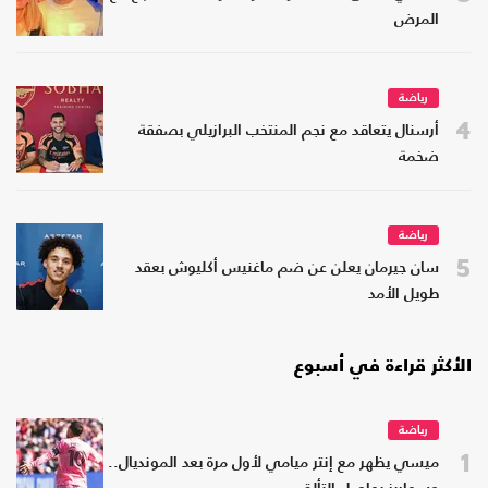
المرض
رياضة
4
أرسنال يتعاقد مع نجم المنتخب البرازيلي بصفقة
ضخمة
رياضة
5
سان جيرمان يعلن عن ضم ماغنيس أكليوش بعقد
طويل الأمد
الأكثر قراءة في أسبوع
رياضة
1
ميسي يظهر مع إنتر ميامي لأول مرة بعد المونديال..