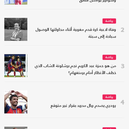
وسواريز يواصل التألق
رياضة
2
وفاة لاعبة كرة قدم مغربية أثناء محاولتها الوصول
سباحة إلى سبتة
رياضة
3
من هو حمزة عبد الكريم نجم برشلونة الشاب الذي
خطف الأنظار أمام برمنغهام؟
رياضة
4
رودري يصدم ريال مدريد بقرار غير متوقع