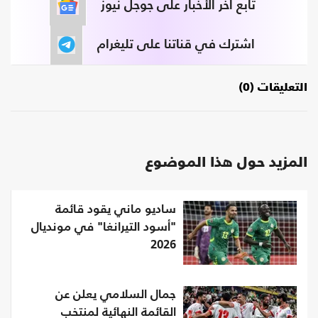
تابع آخر الأخبار على جوجل نيوز
اشترك في قناتنا على تليغرام
التعليقات (0)
المزيد حول هذا الموضوع
ساديو ماني يقود قائمة
"أسود التيرانغا" في مونديال
2026
جمال السلامي يعلن عن
القائمة النهائية لمنتخب