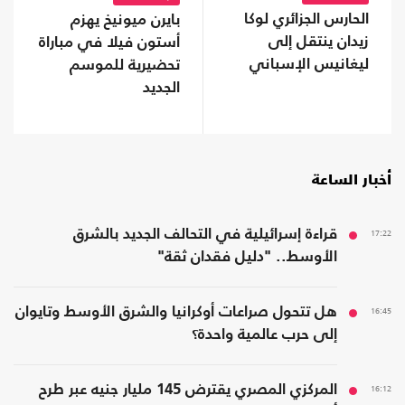
الحارس الجزائري لوكا
بايرن ميونيخ يهزم
زيدان ينتقل إلى
أستون فيلا في مباراة
ليغانيس الإسباني
تحضيرية للموسم
الجديد
أخبار الساعة
17:22
قراءة إسرائيلية في التحالف الجديد بالشرق
الأوسط.. "دليل فقدان ثقة"
16:45
هل تتحول صراعات أوكرانيا والشرق الأوسط وتايوان
إلى حرب عالمية واحدة؟
16:12
المركزي المصري يقترض 145 مليار جنيه عبر طرح