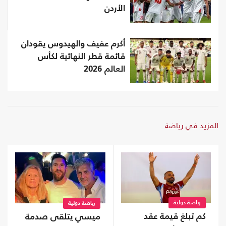
الأردن
أكرم عفيف والهيدوس يقودان
قائمة قطر النهائية لكأس
العالم 2026
المزيد في رياضة
رياضة دولية
رياضة دولية
كم تبلغ قيمة عقد
ميسي يتلقى صدمة