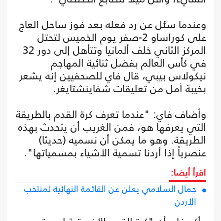
وعندما سئل عن رد فعله بعد فوز ساحل العاج
على كوراساو 2-صفر يوم الخميس لتحتل
المركز الثاني خلف ألمانيا وتتأهل إلى دور 32
في كأس العالم بفضل ثنائية المهاجم
نيكولاس بيبي، قال فاي للصحفيين إنه يشعر
بخيبة أمل من تعليقات شفاينشتايغر.
وأضاف فاي: "عندما تعرف كرة القدم بالطريقة
التي يعرفها هو، فمن الغريب أن يتحدث بهذه
الطريقة. وهو ما يمكن أن نسميه (حديثاً)
عنصرياً إذا أردنا تسمية الأشياء بمسمياتها".
اقرأ أيضا:
جمال السلامي يعلن عن القائمة النهائية لمنتخب
الأردن