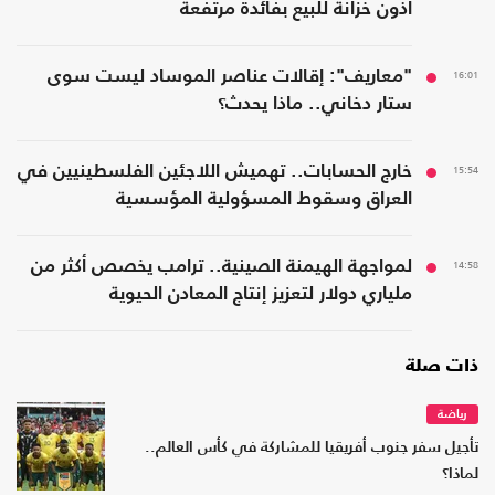
أذون خزانة للبيع بفائدة مرتفعة
16:01
"معاريف": إقالات عناصر الموساد ليست سوى
ستار دخاني.. ماذا يحدث؟
15:54
خارج الحسابات.. تهميش اللاجئين الفلسطينيين في
العراق وسقوط المسؤولية المؤسسية
14:58
لمواجهة الهيمنة الصينية.. ترامب يخصص أكثر من
ملياري دولار لتعزيز إنتاج المعادن الحيوية
ذات صلة
رياضة
تأجيل سفر جنوب أفريقيا للمشاركة في كأس العالم..
لماذا؟