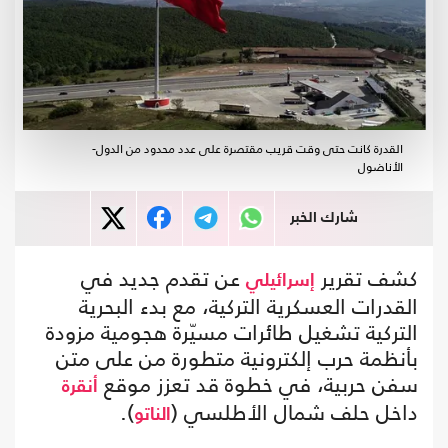
القدرة كانت حتى وقت قريب مقتصرة على عدد محدود من الدول-
الأناضول
شارك الخبر
كشف تقرير
عن تقدم جديد في
إسرائيلي
القدرات العسكرية التركية، مع بدء البحرية
التركية تشغيل طائرات مسيّرة هجومية مزودة
بأنظمة حرب إلكترونية متطورة من على متن
سفن حربية، في خطوة قد تعزز موقع
أنقرة
داخل حلف شمال الأطلسي (
).
الناتو