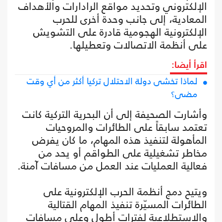
الإلكتروني وتحديد مواقع الرادارات والأهداف
المعادية، إلى جانب وحدة أخرى للحرب
الإلكترونية الهجومية قادرة على التشويش
على أنظمة الاتصالات وتعطيلها.
اقرأ أيضا:
لماذا تخشى دولة الاحتلال تركيا أكثر من أي وقت
مضى؟
وأشارت الصحيفة إلى أن البحرية التركية كانت
تعتمد سابقاً على الطائرات والمروحيات
المأهولة لتنفيذ هذه المهام، ما كان يفرض
مخاطر تشغيلية على الطواقم أو يحد من
فعالية العمليات عند العمل من مسافات آمنة.
ويتيح دمج أنظمة الحرب الإلكترونية على
الطائرات المسيّرة تنفيذ المهام القتالية
والاستطلاعية لفترات أطول وعلى مسافات