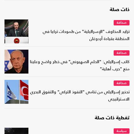
ذات صلة
صحافة
تزايد المخاوف "الإسرائيلية" من طموحات تركيا في
المنطقة بقيادة أردوغان
صحافة
كاتب إسرائيلي: "الحلم الصهيوني" في خطر واضح وعلينا
منع "حرب أهلية"
صحافة
تحذير إسرائيلي من تنامي "النفوذ التركي" والتفوق البحري
الاستراتيجي
تغطية ذات صلة
سياسة