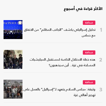
الأكثر قراءة في أسبوع
صحافة
1
تحليل إسرائيلي يكشف "الجانب المظلم" من الاتفاق
مع حماس
صحافة
2
هذه خطة الاحتلال الخاصة لمستقبل الميليشيات
المسلحة في غزة.. أين سيذهبون؟
صحافة
3
وثيقة: مجلس السلام يتعهد لـ"إسرائيل" بالعمل على
تهجير أهالي غزة