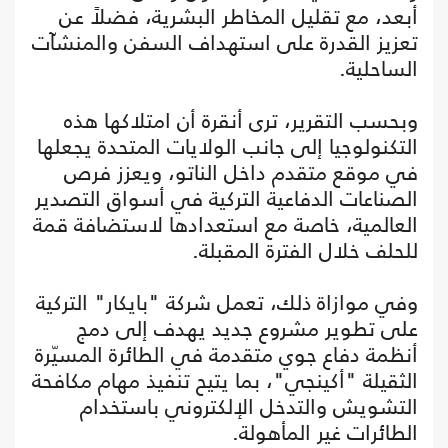
أبعد، مع تقليل المخاطر البشرية، فضلاً عن
تعزيز القدرة على استهداف السفن والمنشآت
الساحلية.
وبحسب التقرير، ترى أنقرة أن امتلاكها هذه
التكنولوجيا إلى جانب الولايات المتحدة يجعلها
في موقع متقدم داخل الناتو، ويعزز فرص
الصناعات الدفاعية التركية في أسواق التصدير
العالمية، خاصة مع استعدادها لاستضافة قمة
للحلف خلال الفترة المقبلة.
وفي موازاة ذلك، تعمل شركة "بايكار" التركية
على تطوير مشروع جديد يهدف إلى دمج
أنظمة دفاع جوي متقدمة في الطائرة المسيّرة
الثقيلة "أكينجي"، بما يتيح تنفيذ مهام مكافحة
التشويش والتدخل الإلكتروني باستخدام
الطائرات غير المأهولة.