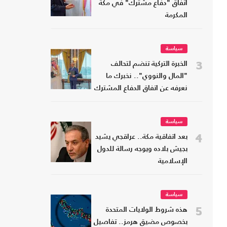
اتفاق "دفاع مشترك" في مكة
المكرمة
سياسة
3
الخبرة التركية تنضم لتحالف
"المال والنووي".. نخبرك ما
نعرفه عن اتفاق الدفاع المشترك
سياسة
4
بعد اتفاقية مكة.. عراقجي يشيد
بجيش بلاده ويوجه رسالة للدول
الإسلامية
سياسة
5
هذه شروط الولايات المتحدة
بخصوص مضيق هرمز.. تفاصيل