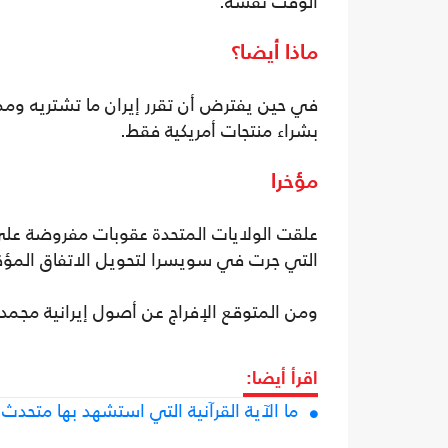
الوقت نفسه.
ماذا أيضا؟
في حين يفترض أن تقرر إيران ما تشتريه وم
بشراء منتجات أمريكية فقط.
مؤخرا
التي جرت في سويسرا لتحويل الاتفاق المؤق
ومن المتوقع الإفراج عن أصول إيرانية مجمدة تبلغ قيمتها نحو 12 مليار د
اقرأ أيضا:
ما الآية القرآنية التي استشهد بها متحدث خ