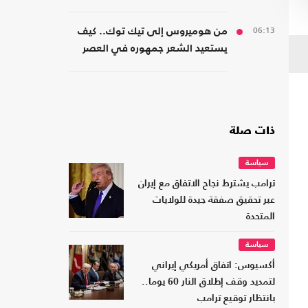
كتاب جديد
06:13
من هوميروس إلى تيك توك.. كيف
يستعيد الشعر جمهوره في العصر
الرقمي؟
ذات صلة
سياسة
ترامب يشترط نجاح الاتفاق مع إيران
عبر تحقيق صفقة جيدة للولايات
المتحدة
سياسة
أكسيوس: اتفاق أمريكي إيراني
لتمديد وقف إطلاق النار 60 يوما..
بانتظار توقيع ترامب