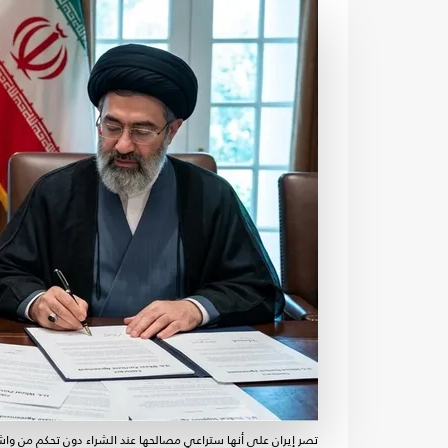
تصر إيران على أنها ستراعي مصالحها عند الشراء دون تحكم من واشنطن - emini