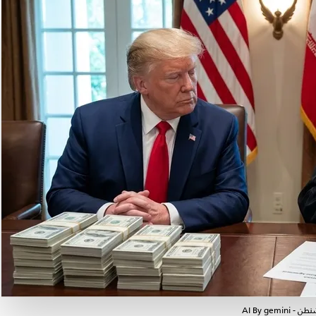
AI By g