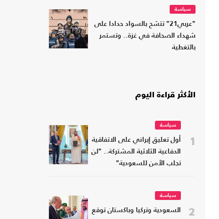
سياسة
"عربي21" تتشح بالسواد حدادا على
شهداء الصحافة في غزة.. وتستمر
بالتغطية
الأكثر قراءة اليوم
سياسة
1
أول تعليق إيراني على الاتفاقية
الدفاعية الثلاثية المشتركة.. "لن
تجلب الأمن للسعودية"
سياسة
2
السعودية وتركيا وباكستان توقع