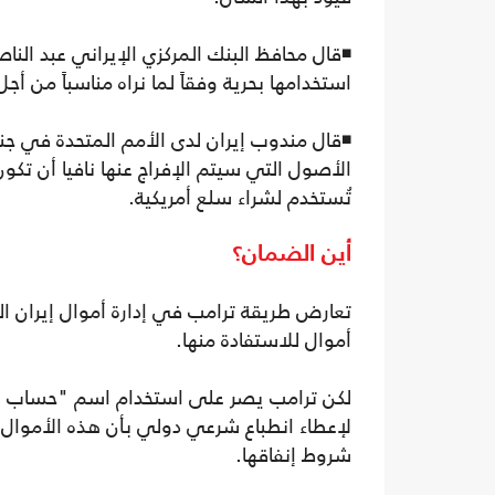
◾قال محافظ البنك المركزي الإيراني عبد النا
استخدامها بحرية وفقاً لما نراه مناسباً من أجل
◾قال مندوب إيران لدى الأمم المتحدة في جن
الأصول التي سيتم الإفراج عنها نافيا أن تك
تُستخدم لشراء سلع أمريكية.
أين الضمان؟
تعارض طريقة ترامب في إدارة أموال إيران 
أموال للاستفادة منها.
لإعطاء انطباع شرعي دولي بأن هذه الأموال
شروط إنفاقها.