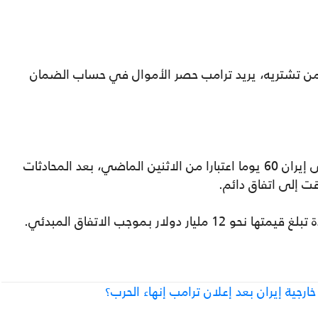
من تشتريه، يريد ترامب حصر الأموال في حساب الضمان
علقت الولايات المتحدة عقوبات مفروضة على إيران 60 يوما اعتبارا من الاثنين الماضي، بعد المحادثات
ت إلى اتفاق دائم.
ولار بموجب الاتفاق المبدئي.
ارجية إيران بعد إعلان ترامب إنهاء الحرب؟