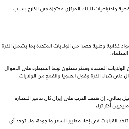
طية واحتياطيات للبنك المركزي محتجزة في الخارج بسبب
واد غذائية وطبية حصرا من الولايات المتحدة بما يشمل الذرة
العظماء.
 الولايات المتحدة وقطر ستكون لهما السيطرة على الأموال
وال على شراء الذرة وفول الصويا والقمح من الولايات
عيل بقائي، إن هدف الحرب على إيران كان تدمير الحضارة
ريكيين أكثر ثراء.
 تتخذ القرارات في إطار معايير السعر والجودة، ولا توجد أي