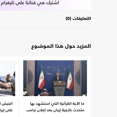
اشترك في قناتنا على تليغرام
التعليقات (0)
المزيد حول هذا الموضوع
ما الآية القرآنية التي استشهد بها
الجيش ال
متحدث خارجية إيران بعد إعلان ترامب
على إيرا
إنهاء الحرب؟