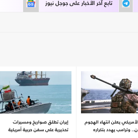
تابع آخر الأخبار على جوجل نيوز
أمريكي يعلن انتهاء الهجوم
إيران تطلق صواريخ ومسيرات
ن.. وترامب يهدد بتكراره
تحذيرية على سفن حربية أمريكية
بخليج عُمان