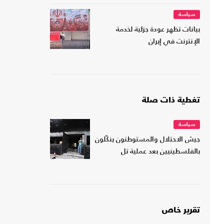
سياسة
بيانات تظهر عودة جزئية لخدمة
الإنترنت في إيران
تغطية ذات صلة
سياسة
جيش الاحتلال والمستوطنون ينكّلون
بالفلسطينيين بعد عملية تل
تقرير خاص