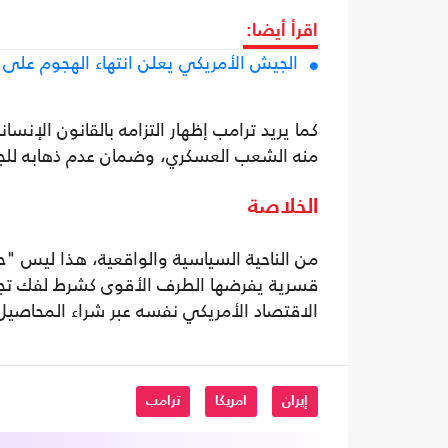
اقرأ أيضا:
الجيش الأمريكي يعلن انتهاء الهجوم على إي
كما يريد ترامب إظهار التزامه بالقانون الإنس
منه الشعب العسكري، وضمان عدم ذهابه للجهد
الخلاصة
من الناحية السياسية والواقعية، هذا ليس "ح
قسرية يفرضها الطرف الأقوى كشرط لفك تجم
الاقتصاد الأمريكي نفسه عبر شراء المحاصيل 
إيران
امريكا
ترامب