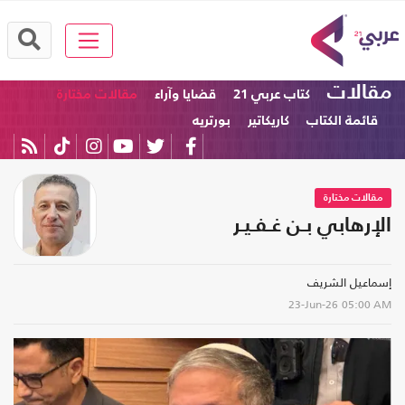
مقالات
كتاب عربي 21
قضايا وآراء
مقالات مختارة
قائمة الكتاب
كاريكاتير
بورتريه
مقالات مختارة
الإرهابي بـن غـفـيـر
إسماعيل الشريف
23-Jun-26
05:00 AM