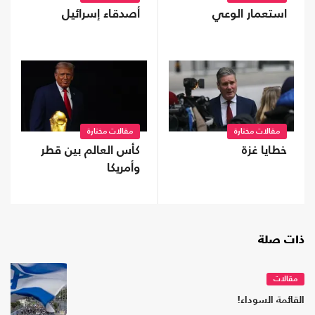
استعمار الوعي
أصدقاء إسرائيل
مقالات مختارة
مقالات مختارة
خطايا غزة
كأس العالم بين قطر
وأمريكا
ذات صلة
مقالات
القائمة السوداء!