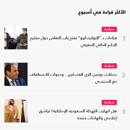
الأكثر قراءة في أسبوع
سياسة
1
قيادات بـ "البوليساريو" تفتح باب النقاش حول مقترح
الحكم الذاتي المغربي
سياسة
2
ممثلات يرتدين الزي العسكري.. ودعوات للاصطفاف
مع السيسي
سياسة
3
هل انهارت التهدئة السعودية الإماراتية؟ تراشق
إعلامي واتهامات جديدة