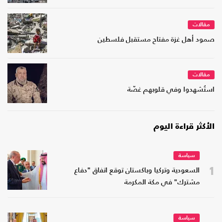
مقالات
صمود أهل غزة مفتاح مستقبل فلسطين
مقالات
استُشهدوا وفي قلوبهم غصّة
الأكثر قراءة اليوم
سياسة
1
السعودية وتركيا وباكستان توقع اتفاق "دفاع
مشترك" في مكة المكرمة
سياسة