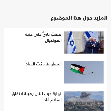
المزيد حول هذا الموضوع
صخبٌ ناريٌّ على عتبة
المونديال
المقاومة وحُبّ الحياة
نهاية حرب لبنان رهينة لاتفاق
إسلام أباد