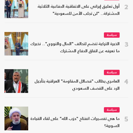
2
أول تعليق إيراني على الاتفاقية الدفاعية الثلاثية
المشتركة.. "لن تجلب الأمن للسعودية"
سياسة
3
الخبرة التركية تنضم لتحالف "المال والنووي".. نخبرك
ما نعرفه عن اتفاق الدفاع المشترك
سياسة
4
العامري يطالب "فصائل المقاومة" العراقية بتأجيل
الرد على القصف السعودي
سياسة
5
ما هي تفسيرات انفتاح "حزب الله" على لقاء القيادة
السورية؟