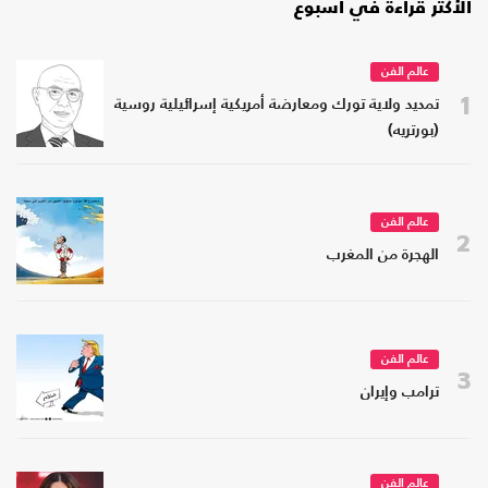
الأكثر قراءة في أسبوع
عالم الفن
1
تمديد ولاية تورك ومعارضة أمريكية إسرائيلية روسية
(بورتريه)
عالم الفن
2
الهجرة من المغرب
عالم الفن
3
ترامب وإيران
عالم الفن