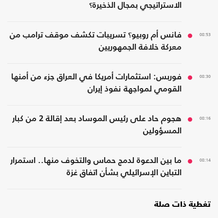
الاستراتيجي بمجال الذخيرة؟
08:53
فانس أم روبيو؟ تسريبات تكشف موقف ترامب من
معركة خلافة الجمهوريين
08:30
فوربس: استثمارات أمريكا في العراق جزء من أمنها
القومي لمواجهة نفوذ إيران
08:16
هجوم حاد على رئيس الموساد بعد إقالة 2 من كبار
المسؤولين
08:14
ما بين الدعوة لدمج حماس والتخوف منها.. استمرار
التباين الإسرائيلي بشأن اتفاق غزة
تغطية ذات صلة