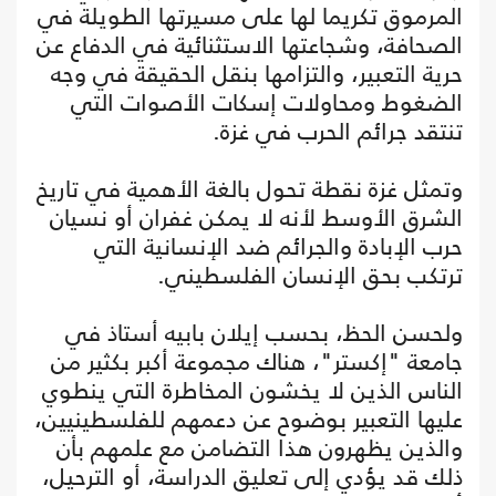
المرموق تكريما لها على مسيرتها الطويلة في
الصحافة، وشجاعتها الاستثنائية في الدفاع عن
حرية التعبير، والتزامها بنقل الحقيقة في وجه
الضغوط ومحاولات إسكات الأصوات التي
تنتقد جرائم الحرب في غزة.
وتمثل غزة نقطة تحول بالغة الأهمية في تاريخ
الشرق الأوسط لأنه لا يمكن غفران أو نسيان
حرب الإبادة والجرائم ضد الإنسانية التي
ترتكب بحق الإنسان الفلسطيني.
ولحسن الحظ، بحسب إيلان بابيه أستاذ في
جامعة "إكستر"، هناك مجموعة أكبر بكثير من
الناس الذين لا يخشون المخاطرة التي ينطوي
عليها التعبير بوضوح عن دعمهم للفلسطينيين،
والذين يظهرون هذا التضامن مع علمهم بأن
ذلك قد يؤدي إلى تعليق الدراسة، أو الترحيل،