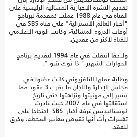
تقديم النشرة الإخبارية المسائية الرئيسية على
القناة في عام 1988 عملت كمقدمة لبرنامج
"أخبار العالم الأسترالية" على قناة SBS في
أوقات الذروة المسائية، وكانت الوجه الإعلامي
للقناة لأكثر من عقدين.
ولاحقا انتقلت في عام 1994 لتقديم برنامج
الحوارات الشهير " ذا توك شو ".
وطلية عملها التلفزيوني كانت عضوا في
مجلس الإدارة واللجان ما يقرب 3 عقود مما
يشير إلى مهنيتها ونزاهتها حتى تاريخ
استقالتها في عام 2007 حيث غادرت
كوستاكيديس غرفة أخبار SBS احتجاجا على
تغييرات رأت أنها تقوض معايير المحطة، وخرق
للعقد.