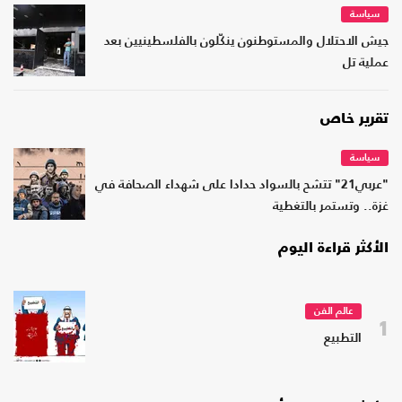
سياسة
جيش الاحتلال والمستوطنون ينكّلون بالفلسطينيين بعد
عملية تل
تقرير خاص
سياسة
"عربي21" تتشح بالسواد حدادا على شهداء الصحافة في
غزة.. وتستمر بالتغطية
الأكثر قراءة اليوم
عالم الفن
1
التطبيع