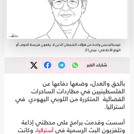
كوستاكيديس واحدة من هؤلاء الشجعان الذين لا يقعون فريسة الخوف أو
الهلع الأخلاقي- عربي21
شارك الخبر
بالحق والعدل، وضعها دفاعها عن
الفلسطينيين في مطاردات الساحرات
القضائية المتكررة من اللوبي اليهودي في
استراليا.
أسست وقدمت برامج على محطتي إذاعة
وتلفزيون البث الرسمية في
، وكانت
أستراليا