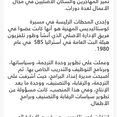
تميز المهاجرين والسكان الأصليين في مجال
الأعمال لعدة دورات.
وإحدى المحطات الرئيسة في مسيرة
كوستاكيديس المهنية هو أنها كانت عضوا في
فريق الإدارة الأصلي الذي أنشأ وطور تلفزيون
هيئة البث العامة في أستراليا SBS في عام
1980.
وعملت على تطوير وحدة الترجمة، وسياساتها،
وبرنامج التوظيف والتدريب الخاص بها. ثم
أصبحت مديرة إعداد البرامج، حيث أشرفت على
الترجمة، والرقابة، والتصنيف، ووحدة ما بعد
الإنتاج، وفي هذا المنصب، كانت مسؤولة عن
تطوير سياسات الرقابة والتصنيف وبرامج
الأطفال.
انتقلت كوستاكيديس من قسم الإدارة إلى