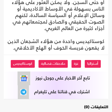
أو حتى السجن. ولا يمكن العثور على هؤلاء
الناس بسهولة في الأوساط الأكاديمية أو
وسائل الإعلام أو السياسة السائدة، لكنهم
الصوت الحقيقي والصادق لمجتمعاتهم في
أجزاء كثيرة من العالم الغربي.‏
كوستاكيديس واحدة من هؤلاء الشجعان الذين
لا يقعون فريسة الخوف أو الهلع الأخلاقي.
أستراليا
غزة
ملاحقات قضائية
كوستاكيديس
تابع آخر الأخبار على جوجل نيوز
اشترك في قناتنا على تليغرام
التعليقات (0)