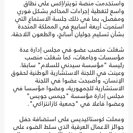
واستخدمت منصة تويتر/إكس على نطاق
واسع لتغطية إجراءات المحاكم بشكل فوري
ومفصل، بما في ذلك جلسة الاستماع التي
استمرت أربعة أسابيع في المملكة المتحدة
بشأن تسليم جوليان أسانج، والطعون اللاحقة.
شغلت منصب عضو في مجلس إدارة عدة
مؤسسات وجامعات، كما شغلت منصب
رئيسة "مؤسسة سيدني للسلام" سابقا.
وعينت في اللجنة الاستشارية الوطنية لحقوق
الإنسان، وأصبحت عضوا في اللجنة
الاستشارية للجمهورية، وعضوا مؤسسا في
مجلس إدارة مؤسسة "جيمس جويس"
وعضوا فاعلا في "جمعية كازانتزاكي".
وعملت كوستاكيديس على استضافة حفل
جوائز الأعمال العرقية الذي سلط الضوء على