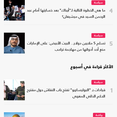
سياسة
4
ما هي الخطوة التالية لـ"أيباك" بعد خسارتها أمام عبد
الرحمن السيد في ميشيغان؟
سياسة
5
تسلم 5 ملايين دولار.. البيت الأبيض: على الإمارات
منع أحد أدواتها من مهاجمة ترامب
الأكثر قراءة في أسبوع
سياسة
1
قيادات بـ "البوليساريو" تفتح باب النقاش حول مقترح
الحكم الذاتي المغربي
رياضة