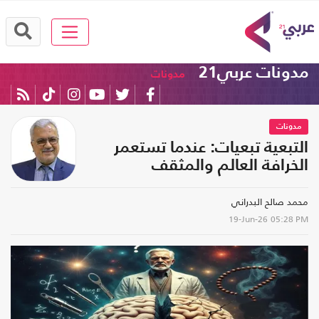
مدونات عربي21
مدونات
مدونات
التبعية تبعيات: عندما تستعمر
الخرافة العالم والمثقف
محمد صالح البدراني
19-Jun-26
05:28 PM