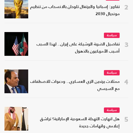
2
تقارير: إسبانيا والبرتغال تلوحان بالانسحاب من تنظيم
مونديال 2030
سياسة
3
تفاصيل الضربة الوشيكة على إيران.. لهذا السبب
أصيب الأمريكيون بالذهول
سياسة
4
ممثلات يرتدين الزي العسكري.. ودعوات للاصطفاف
مع السيسي
سياسة
5
هل انهارت التهدئة السعودية الإماراتية؟ تراشق
إعلامي واتهامات جديدة