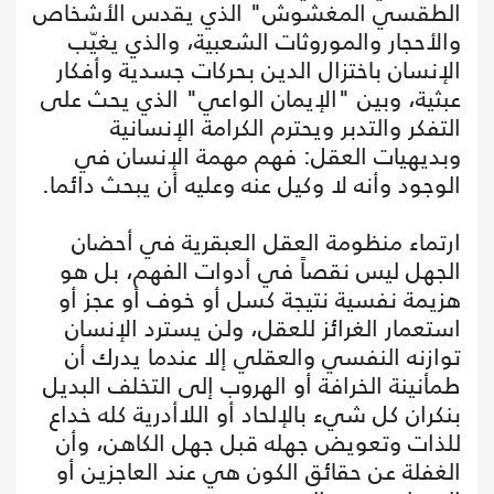
الطقسي المغشوش" الذي يقدس الأشخاص
والأحجار والموروثات الشعبية، والذي يغيّب
الإنسان باختزال الدين بحركات جسدية وأفكار
عبثية، وبين "الإيمان الواعي" الذي يحث على
التفكر والتدبر ويحترم الكرامة الإنسانية
وبديهيات العقل: فهم مهمة الإنسان في
الوجود وأنه لا وكيل عنه وعليه أن يبحث دائما.
ارتماء منظومة العقل العبقرية في أحضان
الجهل ليس نقصاً في أدوات الفهم، بل هو
هزيمة نفسية نتيجة كسل أو خوف أو عجز أو
استعمار الغرائز للعقل، ولن يسترد الإنسان
توازنه النفسي والعقلي إلا عندما يدرك أن
طمأنينة الخرافة أو الهروب إلى التخلف البديل
بنكران كل شيء بالإلحاد أو اللاأدرية كله خداع
للذات وتعويض جهله قبل جهل الكاهن، وأن
الغفلة عن حقائق الكون هي عند العاجزين أو