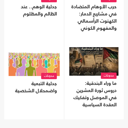
حرب الأوهام المتضادة
جدلية الوهم.. عند
في مشاريع الدمار:
الظالم والمظلوم
الكهنوت الرأسمالي
والمفهوم الكوني
للأيديولوجيا
مدونات
مدونات
ما وراء البندقية:
جدلية التبعية
دروس ثورة العشرين
واضمحلال الشخصية
في الموصل وتفكيك
العقدة السياسية
العراقية