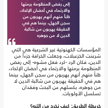
إلى رفض المنظومة برمتها
والارتماء في أحضان الإلحاد،
ظناً منهم أنهم يهربون من
سجن الجهل، بينما هم في
الحقيقة يهربون من شائبة
الدين لا من جوهره
المؤسسات الكهنوتية غير الشرعية هي التي
شرعنت الخزعبلات، وجعلت الخرافة جزءاً من
الدين، فكان الرد -كرد فعل مشوه- إلى رفض
المنظومة برمتها والارتماء في أحضان الإلحاد،
ظناً منهم أنهم يهربون من سجن الجهل، بينما
هم في الحقيقة يهربون من شائبة الدين لا
من جوهره، بكسلهم عن البحث وفقدان
تسلسل الأولويات.
خريطة الطريق: كيف نخرج من التيه؟