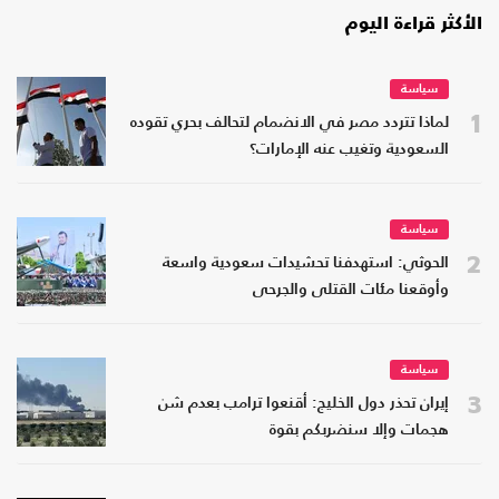
الأكثر قراءة اليوم
سياسة
1
لماذا تتردد مصر في الانضمام لتحالف بحري تقوده
السعودية وتغيب عنه الإمارات؟
سياسة
2
الحوثي: استهدفنا تحشيدات سعودية واسعة
وأوقعنا مئات القتلى والجرحى
سياسة
3
إيران تحذر دول الخليج: أقنعوا ترامب بعدم شن
هجمات وإلا سنضربكم بقوة