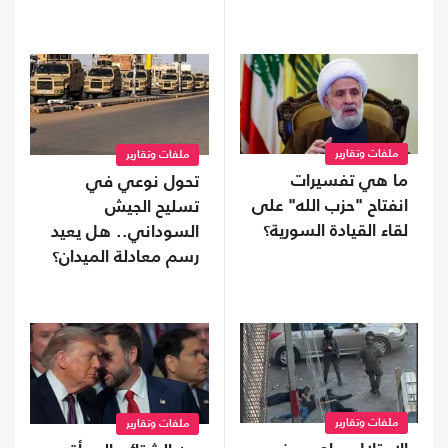
إيران
ملفات وتقارير
ملفات وتقارير
ما هي تفسيرات
تحول نوعي في
انفتاح "حزب الله" على
تسليح الجيش
لقاء القيادة السورية؟
السوداني.. هل يعيد
رسم معادلة الميدان؟
ملفات وتقارير
ملفات وتقارير