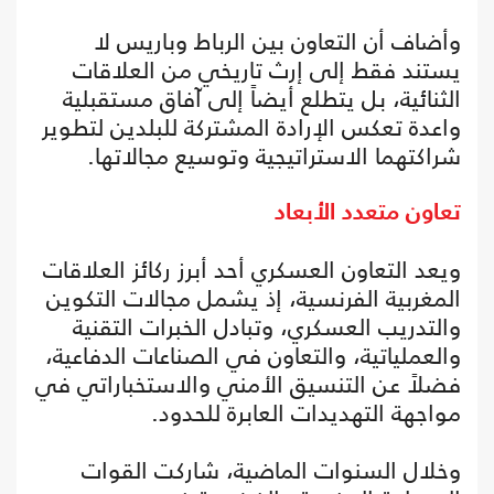
وأضاف أن التعاون بين الرباط وباريس لا
يستند فقط إلى إرث تاريخي من العلاقات
الثنائية، بل يتطلع أيضاً إلى آفاق مستقبلية
واعدة تعكس الإرادة المشتركة للبلدين لتطوير
شراكتهما الاستراتيجية وتوسيع مجالاتها.
تعاون متعدد الأبعاد
ويعد التعاون العسكري أحد أبرز ركائز العلاقات
المغربية الفرنسية، إذ يشمل مجالات التكوين
والتدريب العسكري، وتبادل الخبرات التقنية
والعملياتية، والتعاون في الصناعات الدفاعية،
فضلاً عن التنسيق الأمني والاستخباراتي في
مواجهة التهديدات العابرة للحدود.
وخلال السنوات الماضية، شاركت القوات