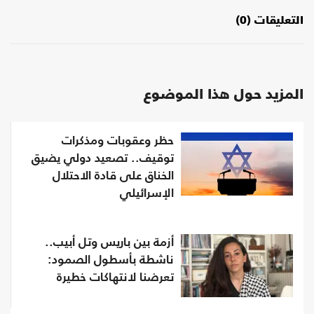
التعليقات (0)
المزيد حول هذا الموضوع
حظر وعقوبات ومذكرات
توقيف.. تصعيد دولي يضيق
الخناق على قادة الاحتلال
الإسرائيلي
أزمة بين باريس وتل أبيب..
ناشطة بأسطول الصمود:
تعرضنا لانتهاكات خطيرة