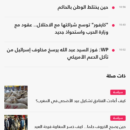
10:56
حين يختلط الوطن بالحاكم
10:43
"كارفور" توسع شراكتها مع الاحتلال.. عقود مع
وزارة الحرب واستحواذ جديد
10:02
WP: فوز السيد عبد الله يرسخ مخاوف إسرائيل من
تآكل الدعم الأمريكي
ذات صلة
سياسة
كيف أعادت الفنادق تشكيل عيد الأضحى في المغرب؟
سياسة
حين يصبح الخروف حلما.. كيف خسر المغاربة فرحة العيد