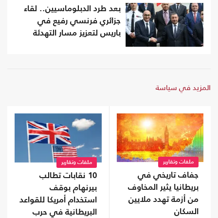
بعد طرد الدبلوماسيين.. لقاء
جزائري فرنسي رفيع في
باريس لتعزيز مسار التهدئة
المزيد في سياسة
ملفات وتقارير
ملفات وتقارير
جفاف تاريخي في
10 نقابات تطالب
بريطانيا يثير المخاوف
بيرنهام بوقف
من أزمة تهدد ملايين
استخدام أمريكا للقواعد
السكان
البريطانية في حرب