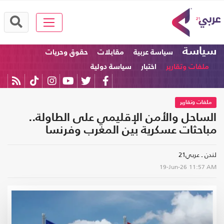
سياسة
سياسة عربية
مقابلات
حقوق وحريات
ملفات وتقارير
اختبار
سياسة دولية
ملفات وتقارير
الساحل والأمن الإقليمي على الطاولة..
مباحثات عسكرية بين المغرب وفرنسا
لندن ـ عربي21
19-Jun-26
11:57 AM