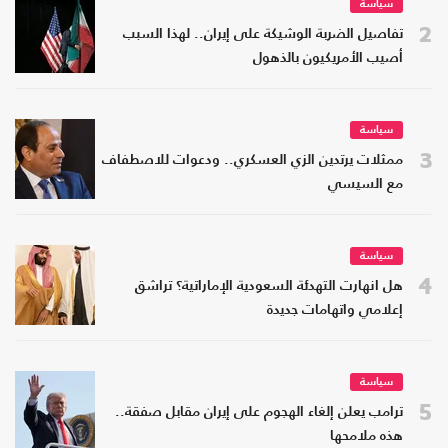
سياسة
2
تفاصيل الضربة الوشيكة على إيران.. لهذا السبب
أصيب الأمريكيون بالذهول
سياسة
3
ممثلات يرتدين الزي العسكري.. ودعوات للاصطفاف
مع السيسي
سياسة
4
هل انهارت التهدئة السعودية الإماراتية؟ تراشق
إعلامي واتهامات جديدة
سياسة
5
ترامب يعلن إلغاء الهجوم على إيران مقابل صفقة..
هذه ملامحها