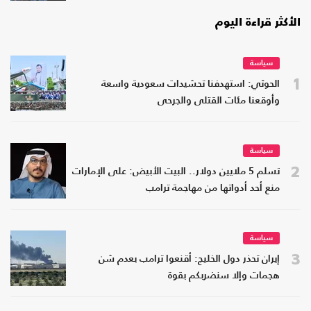
الأكثر قراءة اليوم
سياسة
1
الحوثي: استهدفنا تحشيدات سعودية واسعة
وأوقعنا مئات القتلى والجرحى
سياسة
2
تسلم 5 ملايين دولار.. البيت الأبيض: على الإمارات
منع أحد أدواتها من مهاجمة ترامب
سياسة
3
إيران تحذر دول الخليج: أقنعوا ترامب بعدم شن
هجمات وإلا سنضربكم بقوة