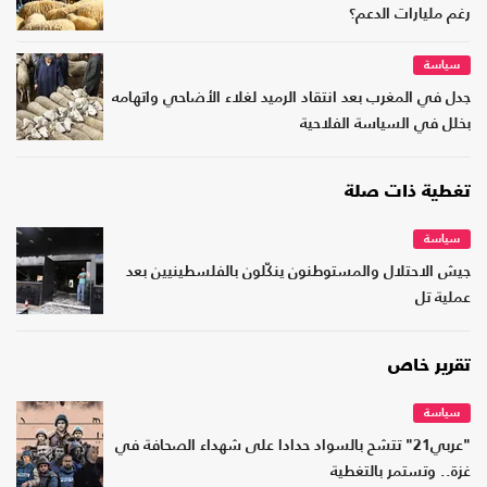
رغم مليارات الدعم؟
سياسة
جدل في المغرب بعد انتقاد الرميد لغلاء الأضاحي واتهامه
بخلل في السياسة الفلاحية
تغطية ذات صلة
سياسة
جيش الاحتلال والمستوطنون ينكّلون بالفلسطينيين بعد
عملية تل
تقرير خاص
سياسة
"عربي21" تتشح بالسواد حدادا على شهداء الصحافة في
غزة.. وتستمر بالتغطية