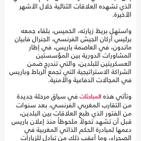
الذي تشهده العلاقات الثنائية خلال الأشهر
الأخيرة.
واستهل بريظ زيارته، الخميس، بلقاء جمعه
برئيس أركان الجيش الفرنسي، الجنرال فابيان
ماندون، في العاصمة باريس، في إطار
المشاورات الدورية بين المؤسستين
العسكريتين للبلدين، والتي تندرج ضمن
الشراكة الاستراتيجية التي تجمع الرباط وباريس
في المجالات الدفاعية والأمنية.
وتأتي هذه
في سياق مرحلة جديدة
المباحثات
من التقارب المغربي الفرنسي، بعد سنوات
من الفتور الذي طبع العلاقات بين البلدين،
قبل أن تشهد تحولاً ملحوظاً منذ إعلان باريس
دعمها لمبادرة الحكم الذاتي المغربية في
الصحراء، وما أعقب ذلك من تبادل للزيارات