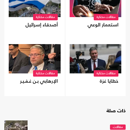
مقالات مختارة
مقالات مختارة
استعمار الوعي
أصدقاء إسرائيل
مقالات مختارة
مقالات مختارة
خطايا غزة
الإرهابي بـن غـفـيـر
ذات صلة
مقالات