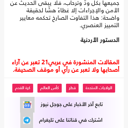
جميعها بكل ودّ وترحاب، فلا يبقى الحديث عن
الأمن والإجراءات إلا غطاءً هشًا لحقيقة
واضحة: هذا التفاوت الصارخ تحكمه معايير
التمييز العنصري.
الدستور الأردنية
المقالات المنشورة في عربي21 تعبر عن آراء
أصحابها ولا تعبر عن رأي أو موقف الصحيفة.
الولايات المتحدة
قطر
كأس العالم
كرة القدم
تابع آخر الأخبار على جوجل نيوز
اشترك في قناتنا على تليغرام