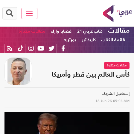
مقالات
كتاب عربي 21
قضايا وآراء
مقالات مختارة
قائمة الكتاب
كاريكاتير
بورتريه
مقالات مختارة
كأس العالم بين قطر وأمريكا
إسماعيل الشريف
18-Jun-26
05:04 AM