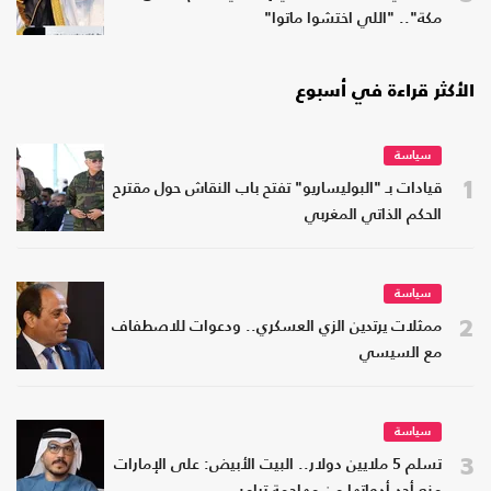
مكة".. "اللي اختشوا ماتوا"
الأكثر قراءة في أسبوع
سياسة
1
قيادات بـ "البوليساريو" تفتح باب النقاش حول مقترح
الحكم الذاتي المغربي
سياسة
2
ممثلات يرتدين الزي العسكري.. ودعوات للاصطفاف
مع السيسي
سياسة
3
تسلم 5 ملايين دولار.. البيت الأبيض: على الإمارات