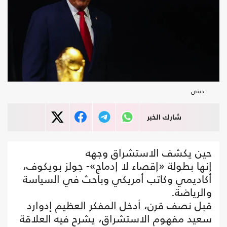
جيتي
شارك الخبر
حين يكشف الاستشراق وجهه
إنها بطولة «إقصاء لا إدماج»- جولز بويكوف،
أكاديمي وكاتب أمريكي وباحث في السياسة
والرياضة.
قبل نصف قرن، أدخل المفكر العظيم إدوارد
سعيد مفهوم الاستشراق، يشرح فيه العلاقة