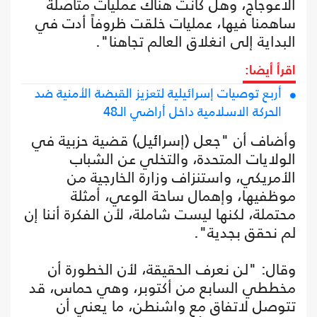
الاعوجاج، وهل كانت هناك عمليات متأصلة
ساهمنا فيها، عمليات خلقت ظروفاً أدت في
البداية إلى انغلاق العالم تجاهنا".
اقرأ أيضا:
أربع توصيات إسرائيلية لتعزيز القبضة الأمنية ضد
الحركة الاسلامية داخل أراضي الـ48
وأضاف أن "جعل (إسرائيل) قضية حزبية في
الولايات المتحدة، والتخلي عن الشباب
الأمريكي، واستنزاف وزارة الخارجية من
موظفيها، وإهمال ساحة الوعي، أمثلة
محتملة، لكنها ليست شاملة، لأن الفكرة أننا إن
لم نحقق بجدية".
وقال: "لن نعرف الحقيقة، لأن الخطورة أن
مخططي السابع من أكتوبر، وهي حماس، قد
تتوصل لاتفاق مع واشنطن، ما يعني أن