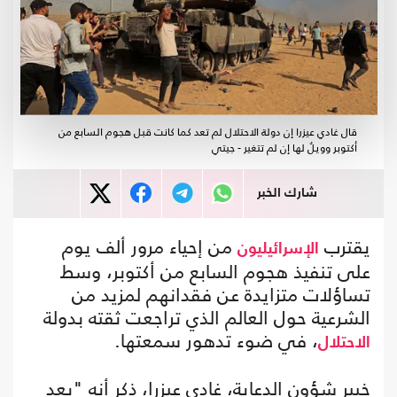
قال غادي عيزرا إن دولة الاحتلال لم تعد كما كانت قبل هجوم السابع من
أكتوبر وويلٌ لها إن لم تتغير - جيتي
شارك الخبر
يقترب
من إحياء مرور ألف يوم
الإسرائيليون
على تنفيذ هجوم السابع من أكتوبر، وسط
تساؤلات متزايدة عن فقدانهم لمزيد من
الشرعية حول العالم الذي تراجعت ثقته بدولة
، في ضوء تدهور سمعتها.
الاحتلال
خبير شؤون الدعاية، غادي عيزرا، ذكر أنه "بعد