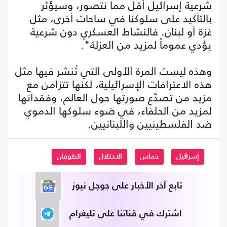
شرعية إسرائيل أقل مما نتصور، وسيؤثر
بالتأكيد على سلوكنا في ساحات أخرى، مثل
غزة أو لبنان. فالنشاط العسكري دون شرعية
يؤدي عموماً لمزيد من العزلة".
وهذه ليست المرة الأولى التي تُنشر فيها مثل
هذه الاعترافات الإسرائيلية، لكنها تتزامن مع
مزيد من تصدّع صورتها حول العالم، وفقدانها
لمزيد من الحلفاء، في ضوء سلوكها الدموي
ضد الفلسطينيين واللبنانيين.
إسرائيل
حماس
الاحتلال
الطوفان
تابع آخر الأخبار على جوجل نيوز
اشترك في قناتنا على تليغرام