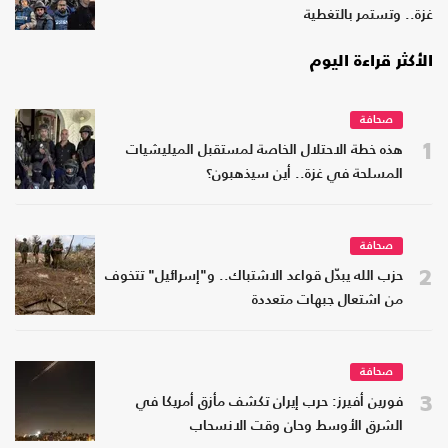
غزة.. وتستمر بالتغطية
الأكثر قراءة اليوم
صحافة
1
هذه خطة الاحتلال الخاصة لمستقبل الميليشيات
المسلحة في غزة.. أين سيذهبون؟
صحافة
2
حزب الله يبدّل قواعد الاشتباك.. و"إسرائيل" تتخوف
من اشتعال جبهات متعددة
صحافة
3
فورين أفيرز: حرب إيران تكشف مأزق أمريكا في
الشرق الأوسط وحان وقت الانسحاب