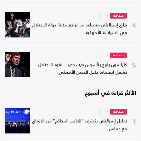
صحافة
4
قلق إسرائيلي متصاعد من تراجع مكانة دولة الاحتلال
في السياسة الأمريكية
صحافة
5
كارلسون يلوح بتأسيس حزب جديد.. نفوذ الاحتلال
يشعل انقساما داخل اليمين الأمريكي
الأكثر قراءة في أسبوع
صحافة
1
تحليل إسرائيلي يكشف "الجانب المظلم" من الاتفاق
مع حماس