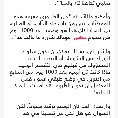
سلبي تجاهنا 72 بالمئة".
وأوضح قائلاً، إنه "من الضروري معرفة هذه
المعطيات ليس من باب جلد الذات، أو المرارة،
بل لأنه إذا كان هذا هو وضعنا بعد 1000 يوم
من هجوم
، فهناك شيء ما غائب عنا".
حماس
وأشار إلى أنه "لا يمكن أن يكون سلوك
الوزراء في الحكومة، أو التصريحات غير
المسؤولة من قبلهم هي التفسير الوحيد،
فإذا كانت تل أبيب، بعد 1000 يوم من السابع
من أكتوبر، في وضع طبقي أسوأ، فمن
المحتمل أن تكون الظروف قد أضرت بنا منذ
البداية".
وأردف: "لقد كان الوضع برمّته معوجاً، لكن
السؤال هو هل نحن من تسببنا في هذا