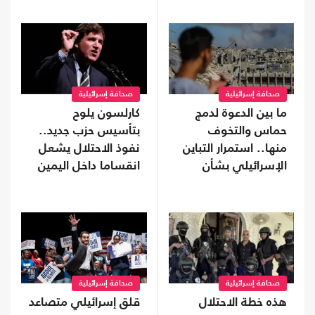
صحافة إسرائيلية
صحافة إسرائيلية
ما بين الدعوة لدمج
كارلسون يلوح
حماس والتخوف
بتأسيس حزب جديد..
منها.. استمرار التباين
نفوذ الاحتلال يشعل
الإسرائيلي بشأن
انقساما داخل اليمين
اتفاق غزة
الأمريكي
صحافة إسرائيلية
صحافة إسرائيلية
هذه خطة الاحتلال
قلق إسرائيلي متصاعد