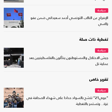
سياسة
الإفراج عن النائب التونسي أحمد سعيداني ضمن عفو
رئاسي
تغطية ذات صلة
سياسة
جيش الاحتلال والمستوطنون ينكّلون بالفلسطينيين بعد
عملية تل
تقرير خاص
سياسة
"عربي21" تتشح بالسواد حدادا على شهداء الصحافة في
غزة.. وتستمر بالتغطية