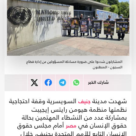
المشاركون شددوا على ضرورة مساءلة المسؤولين عن إدارة قطاع
السجون - المنظنون
شارك الخبر
شهدت مدينة
السويسرية وقفة احتجاجية
جنيف
نظمتها منظمة هيومن رايتس إيجيبت
بمشاركة عدد من النشطاء المهتمين بحالة
حقوق الإنسان في
أمام مجلس حقوق
مصر
الإنسان التابع للأمم المتحدة بجنيف، خلال