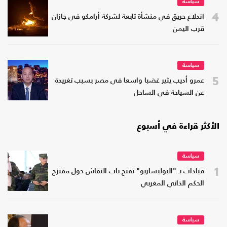
سياسة
4
اندلاع حريق في منشأة تابعة لشركة أرامكو في جازان
قرب اليمن
سياسة
5
عمرو أديب يثير غضبا واسعا في مصر بسبب تغريدة
عن السياحة في الساحل
الأكثر قراءة في أسبوع
سياسة
1
قيادات بـ "البوليساريو" تفتح باب النقاش حول مقترح
الحكم الذاتي المغربي
سياسة