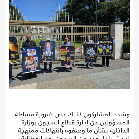
وشدد المشاركون كذلك على ضرورة مساءلة
المسؤولين عن إدارة قطاع السجون بوزارة
الداخلية بشأن ما وصفوه بانتهاكات ممنهجة
تحدث داخل عدد من السجون، مع المطالبة