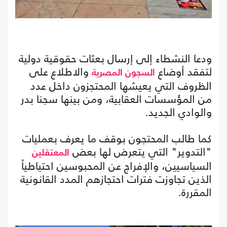
ودعا النشطاء إلى إرسال بعثات حقوقية دولية
لتفقد أوضاع
والاطلاع على
السجون المصرية
الظروف التي يعيشها المحتجزون داخل عدد
من المؤسسات العقابية، ومن بينها سجنا بدر
والوادي الجديد.
كما طالب المحتجون بوقف ما يعرف بعمليات
"التدوير" التي يتعرض لها بعض
المعتقلين
السياسيين، والإفراج عن المحبوسين احتياطياً
الذين تجاوزت فترات احتجازهم المدد القانونية
المقررة.