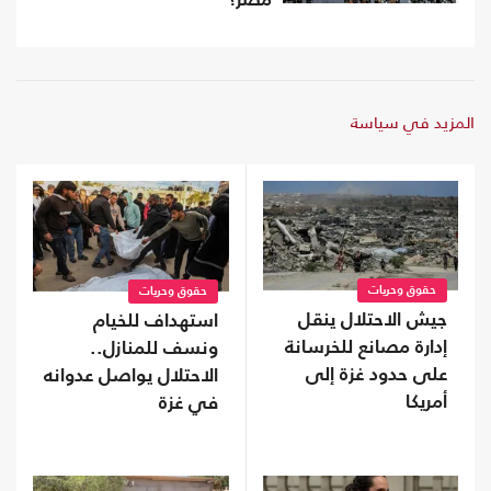
مصر؟
المزيد في سياسة
حقوق وحريات
حقوق وحريات
جيش الاحتلال ينقل
استهداف للخيام
إدارة مصانع للخرسانة
ونسف للمنازل..
على حدود غزة إلى
الاحتلال يواصل عدوانه
أمريكا
في غزة