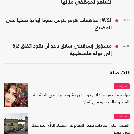
نتنياهو لموظفي منزلها
00:13
WSJ: تفاهمات هرمز تكرس نفوذا إيرانيا فعليا على
المضيق
22:45
مسؤول إسرائيلي سابق يرجح أن يقود اتفاق غزة
إلى دولة فلسطينية
ذات صلة
سياسة
مؤسسة حقوقية: لا وجود لأي نشرة حمراء بحق الناشطة
المصرية المحتجزة في عُمان
سياسة
القبض على قيادات بلجنة الدفاع عن سجناء الرأي يثير جدلا
في مصر