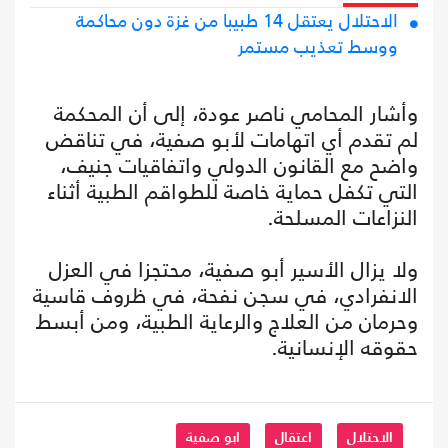
الاحتلال يعتقل 14 طبيبا من غزة دون محاكمة
ووسط تعذيب مستمر
وأشار المحامي ناصر عودة، إلى أن المحكمة
لم تقدم أي اتهامات لأبو صفية، في تناقض
واضح مع القانون الدولي واتفاقيات جنيف،
التي تكفل حماية خاصة للطواقم الطبية أثناء
النزاعات المسلحة.
ولا يزال الأسير أبو صفية، محتجزا في العزل
الانفرادي، في سجن نفحة، في ظروف قاسية
وحرمان من العلاج والرعاية الطبية، ومن أبسط
حقوقه الإنسانية.
الاحتلال
اعتقال
ابو صفية