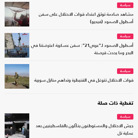
سياسة
مشاهد صادمة توثق اعتداء قوات الاحتلال على سفن
أسطول الصمود (فيديو)
سياسة
أسطول الصمود لـ"عربي21": سفن عسكرية اعترضتنا في
البحر وما يحدث قرصنة
سياسة
قوات الاحتلال تتوغل في القنيطرة وتداهم منازل سورية
تغطية ذات صلة
سياسة
جيش الاحتلال والمستوطنون ينكّلون بالفلسطينيين بعد
عملية تل