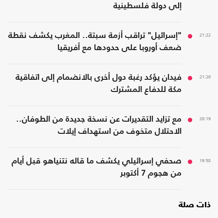
إلى دولة فلسطينية
21:22
"إسرائيل" تراقب أزمة سبتة.. المغرب يكشف نقطة
ضعف أوروبا على حدودها مع أفريقيا
21:20
فيدان يؤكد رغبة دول أخرى بالانضمام إلى اتفاقية
مكة للدفاع المشترك
20:19
مع تزايد التقديرات عن نسخة جديدة من الطوفان..
الاحتلال متخوف من استهداف إيلات
19:58
صحفي إسرائيلي يكشف ما قاله نتنياهو قبل أيام
من هجوم 7 أكتوبر
ذات صلة