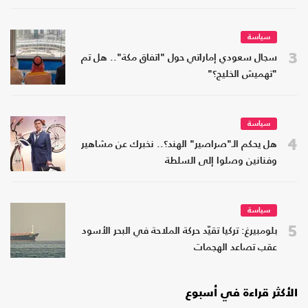
سياسة
3
سجال سعودي إماراتي حول "اتفاق مكة".. هل تم
"تهميش الخليج؟"
سياسة
4
هل يحكم الـ"صراصير" الهند؟.. نخبرك عن مشاهير
وفنانين وصلوا إلى السلطة
سياسة
5
بلومبيرغ: تركيا تقيّد حركة الملاحة في البحر الأسود
عقب تصاعد الهجمات
الأكثر قراءة في أسبوع