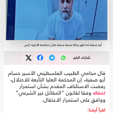
أبو صفية كما ظهر بحالة صحية صعبة خلال محاكمته الأخيرة- إكس
شارك الخبر
قال محامي الطبيب الفلسطيني الأسير حسام
أبو صفية، إن المحكمة العليا التابعة للاحتلال،
رفضت الاستئناف المقدم بشأن استمرار
وفقا لقانون "المقاتل غير الشرعي"
اعتقاله
ووافق على استمرار الاعتقال.
اقرأ أيضا: