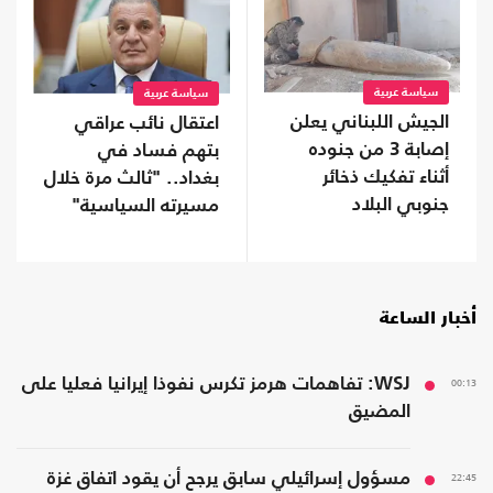
سياسة عربية
سياسة عربية
الجيش اللبناني يعلن
اعتقال نائب عراقي
إصابة 3 من جنوده
بتهم فساد في
أثناء تفكيك ذخائر
بغداد.. "ثالث مرة خلال
جنوبي البلاد
مسيرته السياسية"
أخبار الساعة
00:13
WSJ: تفاهمات هرمز تكرس نفوذا إيرانيا فعليا على
المضيق
22:45
مسؤول إسرائيلي سابق يرجح أن يقود اتفاق غزة