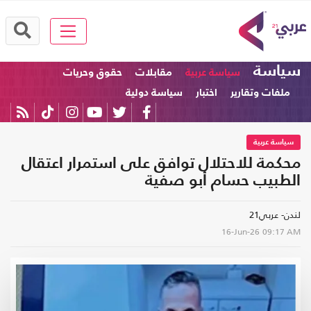
سياسة
سياسة عربية
مقابلات
حقوق وحريات
ملفات وتقارير
اختبار
سياسة دولية
سياسة عربية
محكمة للاحتلال توافق على استمرار اعتقال
الطبيب حسام أبو صفية
لندن- عربي21
16-Jun-26
09:17 AM