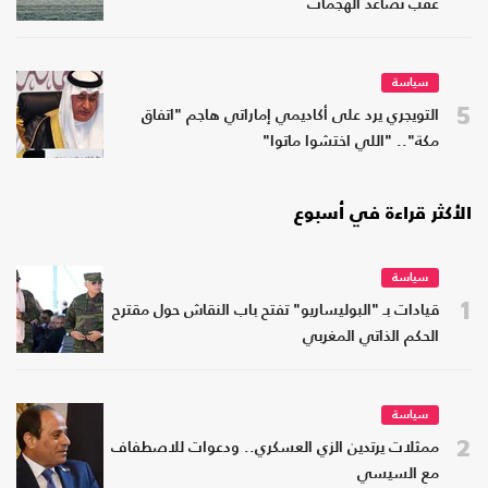
عقب تصاعد الهجمات
سياسة
5
التويجري يرد على أكاديمي إماراتي هاجم "اتفاق
مكة".. "اللي اختشوا ماتوا"
الأكثر قراءة في أسبوع
سياسة
1
قيادات بـ "البوليساريو" تفتح باب النقاش حول مقترح
الحكم الذاتي المغربي
سياسة
2
ممثلات يرتدين الزي العسكري.. ودعوات للاصطفاف
مع السيسي