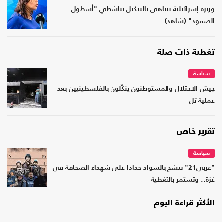
وزيرة إسرائيلية تتباهى بالتنكيل بناشطي "أسطول
الصمود" (شاهد)
تغطية ذات صلة
سياسة
جيش الاحتلال والمستوطنون ينكّلون بالفلسطينيين بعد
عملية تل
تقرير خاص
سياسة
"عربي21" تتشح بالسواد حدادا على شهداء الصحافة في
غزة.. وتستمر بالتغطية
الأكثر قراءة اليوم