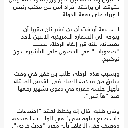
متوقعا أن يرافقه أفراد أمن من مكتب رئيس
الوزراء على نفقة الدولة.
الصحيفة أردفت أن بن غفير كان مقررا أن
يتوجه إلى السفارة الأمريكية الاثنين لأخذ
بصماته، لكنه قرر إلغاء الرحلة، بسبب
"صعوبات" في الحصول على التأشيرة، دون
توضيح.
وبسبب هذه الرحلة، طلب بن غفير في وقت
سابق من محكمة الصلح في القدس المحتلة
تأجيل جلسة مقررة في دعوى تشهير رفعها
ضد "هآرتس".
وفي طلبه، قال إنه يخطط لعقد "اجتماعات
ذات طابع دبلوماسي" في الولايات المتحدة،
ووصف حفل الزفاف بأنه مجرد "حدث فردي".