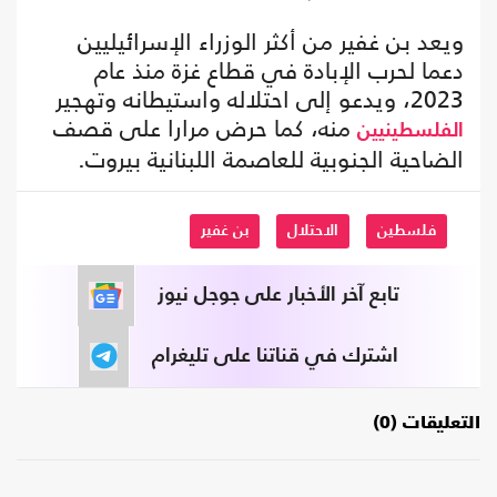
ويعد بن غفير من أكثر الوزراء الإسرائيليين
دعما لحرب الإبادة في قطاع غزة منذ عام
2023، ويدعو إلى احتلاله واستيطانه وتهجير
منه، كما حرض مرارا على قصف
الفلسطينيين
الضاحية الجنوبية للعاصمة اللبنانية بيروت.
فلسطين
الاحتلال
بن غفير
تابع آخر الأخبار على جوجل نيوز
اشترك في قناتنا على تليغرام
التعليقات (0)