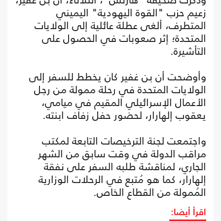
زعيم حزب "القوة اليهودية" اليميني
المتطرف، ألغى عطلة عائلية إلى الولايات
المتحدة؛ إثر صعوبات في الحصول على
التأشيرة.
وأوضحت أن بن غفير كان يخطط للسفر إلى
الولايات المتحدة في رحلة ممولة من رجل
الأعمال الإسرائيلي المقيم في ميامي،
يعقوب إلهارار، لحضور حفل زفاف ابنته.
واجتمعت لجنة الترخيصات التابعة لمكتب
مراقب الدولة في وقت سابق من الشهر
الجاري، لمناقشة طلبه السفر على نفقة
إلهارار، كما هو مُتبع في الرحلات الوزارية
المُمولة من القطاع الخاص.
اقرأ أيضا: