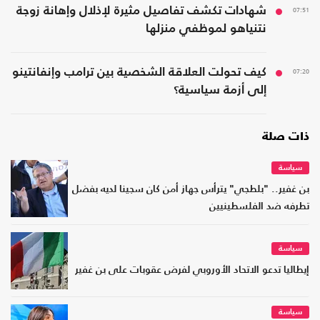
07:51
شهادات تكشف تفاصيل مثيرة لإذلال وإهانة زوجة
نتنياهو لموظفي منزلها
07:20
كيف تحولت العلاقة الشخصية بين ترامب وإنفانتينو
إلى أزمة سياسية؟
ذات صلة
سياسة
بن غفير.. "بلطجي" يترأس جهاز أمن كان سجينا لديه بفضل
تطرفه ضد الفلسطينيين
سياسة
إيطاليا تدعو الاتحاد الأوروبي لفرض عقوبات على بن غفير
سياسة