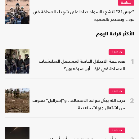
سياسة
"عربي21" تتشح بالسواد حدادا على شهداء الصحافة في
غزة.. وتستمر بالتغطية
الأكثر قراءة اليوم
صحافة
1
هذه خطة الاحتلال الخاصة لمستقبل الميليشيات
المسلحة في غزة.. أين سيذهبون؟
صحافة
2
حزب الله يبدّل قواعد الاشتباك.. و"إسرائيل" تتخوف
من اشتعال جبهات متعددة
صحافة