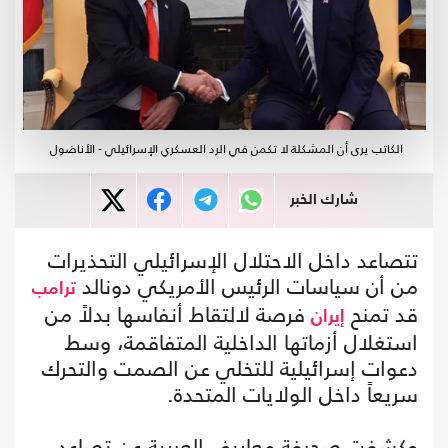
الكاتب يرى أن المشكلة لا تكمن في الرد العسكري الإسرائيلي - الأناضول
شارك الخبر
تتصاعد داخل الاحتلال الإسرائيلي التحذيرات
من أن سياسات الرئيس الأمريكي دونالد
ترامب
قد تمنح
فرصة لالتقاط أنفاسها بدلاً من
إيران
استغلال أزماتها الداخلية المتفاقمة، وسط
دعوات إسرائيلية للتخلي عن الصمت والتحرك
سريعاً داخل الولايات المتحدة.
وكشفت صحيفة معاريف العبرية عن تصاعد