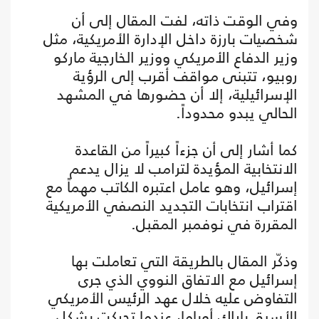
وفي الوقت ذاته، لفت المقال إلى أن
شخصيات بارزة داخل الإدارة الأمريكية، مثل
وزير الدفاع الأمريكي ووزير الخارجية ماركو
روبيو، تتبنى مواقف أقرب إلى الرؤية
الإسرائيلية، إلا أن حضورها في المشهد
الحالي يبدو محدوداً.
كما أشار إلى أن جزءاً كبيراً من القاعدة
الانتخابية المؤيدة لترامب لا يزال يدعم
إسرائيل، وهو عامل اعتبره الكاتب مهماً مع
اقتراب انتخابات التجديد النصفي الأمريكية
المقررة في نوفمبر المقبل.
وذكّر المقال بالطريقة التي تعاملت بها
إسرائيل مع الاتفاق النووي الذي جرى
التفاوض عليه خلال عهد الرئيس الأمريكي
الأسبق باراك أوباما، عندما تحركت بشكل