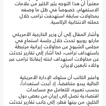
معتبراً أن هذا التوجه يثير الكثير من علامات
الاستفهام، خصوصاً في ظل ما وصفه
بمحاولات سابقة استهدفت ترامب خلال
حملته الانتخابية الرئاسية.
وأشار المقال إلى أن وزير الخارجية الأمريكي
ماركو روبيو تحدث خلال جلسة استماع في
مجلس الشيوخ عن محاولات إيرانية مرتبطة
باستهداف ترامب، كما أشار إلى تقارير تحدثت
عن محاولات استهداف ابنته إيفانكا ترامب عبر
وكلاء تابعين لإيران.
واعتبر الكاتب أن سلوك الإدارة الأمريكية
الحالية يبدو متناقضاً، إذ أبدت استعداداً،
بحسب تعبيره، للتعامل مع مساعدات
اقتصادية تصل إلى إيران من بعض دول
الخليج، من بينها قطر، إلى جانب تقارير تحدثت