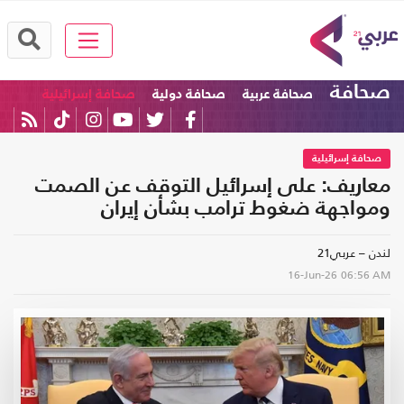
صحافة
صحافة عربية
صحافة دولية
صحافة إسرائيلية
صحافة إسرائيلية
معاريف: على إسرائيل التوقف عن الصمت
ومواجهة ضغوط ترامب بشأن إيران
لندن – عربي21
16-Jun-26
06:56 AM