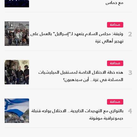
مع حماس
صحافة
2
وثيقة: مجلس السلام يتعهد لـ"إسرائيل" بالعمل على
تهجير أهالي غزة
صحافة
3
هذه خطة الاحتلال الخاصة لمستقبل الميليشيات
المسلحة في غزة.. أين سيذهبون؟
صحافة
4
بالتوازي مع التهديدات الخارجية.. الاحتلال يواجه قنبلة
ديموغرافية موقوتة