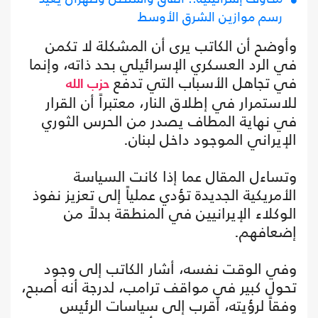
رسم موازين الشرق الأوسط
وأوضح أن الكاتب يرى أن المشكلة لا تكمن
في الرد العسكري الإسرائيلي بحد ذاته، وإنما
في تجاهل الأسباب التي تدفع
حزب الله
للاستمرار في إطلاق النار، معتبراً أن القرار
في نهاية المطاف يصدر من الحرس الثوري
الإيراني الموجود داخل لبنان.
وتساءل المقال عما إذا كانت السياسة
الأمريكية الجديدة تؤدي عملياً إلى تعزيز نفوذ
الوكلاء الإيرانيين في المنطقة بدلاً من
إضعافهم.
وفي الوقت نفسه، أشار الكاتب إلى وجود
تحول كبير في مواقف ترامب، لدرجة أنه أصبح،
وفقاً لرؤيته، أقرب إلى سياسات الرئيس