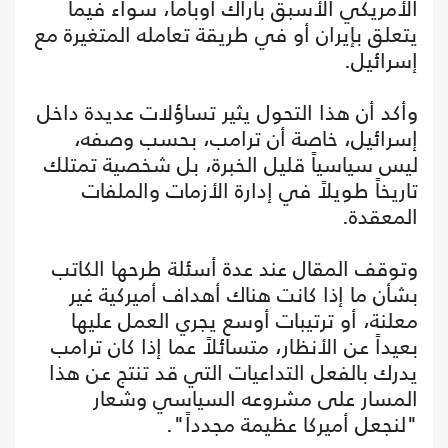
الأمريكي الأسبق باراك أوباما، سواء فيما
يتعلق بإيران أو في طريقة تعامله المتغيرة مع
إسرائيل.
وأكد أن هذا التحول يثير تساؤلات عديدة داخل
إسرائيل، خاصة أن ترامب، بحسب وصفه،
ليس سياسياً قليل الخبرة، بل شخصية تمتلك
تاريخاً طويلاً في إدارة الأزمات والملفات
المعقدة.
وتوقف المقال عند عدة أسئلة طرحها الكاتب
بشأن ما إذا كانت هناك أهداف أميركية غير
معلنة، أو ترتيبات أوسع يجري العمل عليها
بعيداً عن الأنظار، متسائلاً عما إذا كان ترامب
يدرك بالفعل التداعيات التي قد تنتج عن هذا
المسار على مشروعه السياسي وشعار
"لنجعل أميركا عظيمة مجدداً".