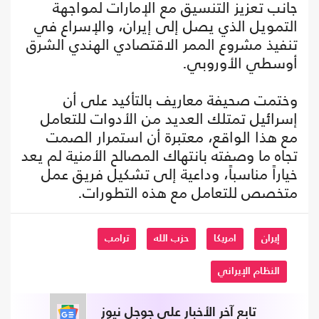
جانب تعزيز التنسيق مع الإمارات لمواجهة
التمويل الذي يصل إلى إيران، والإسراع في
تنفيذ مشروع الممر الاقتصادي الهندي الشرق
أوسطي الأوروبي.
وختمت صحيفة معاريف بالتأكيد على أن
إسرائيل تمتلك العديد من الأدوات للتعامل
مع هذا الواقع، معتبرة أن استمرار الصمت
تجاه ما وصفته بانتهاك المصالح الأمنية لم يعد
خياراً مناسباً، وداعية إلى تشكيل فريق عمل
متخصص للتعامل مع هذه التطورات.
إيران
امريكا
حزب الله
ترامب
النظام الإيراني
تابع آخر الأخبار على جوجل نيوز