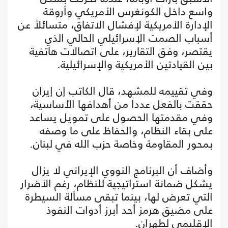
واسع داخل الكونغرس الأمريكي وأروقة
الإدارة الأمريكية لإفشال الاتفاق، متسائلاً عن
أسباب الصمت الإسرائيلي الحالي الذي
يقتصر، وفق التقارير، على اتصالات هاتفية
بين القيادتين الأمريكية والإسرائيلية.
وفي تقييمه للمشهد، قال الكاتب إن إيران
حققت بالفعل عدداً من أهدافها الأساسية،
وفي مقدمتها الحصول على تمويل يساعد
على بقاء النظام، والحفاظ على ما وصفه
بمحور المقاومة وخاصة حزب الله في لبنان.
وأضاف أن البرنامج النووي الإيراني لا يزال
يشكل ضمانة استراتيجية للنظام، رغم الأضرار
التي تعرض لها، بينما تبقى مسألة السيطرة
على مضيق هرمز أحد أبرز أدوات النفوذ
الإقليمي لطهران.