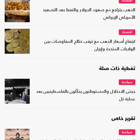
اقتصاد
الذهب يتراجع مع صعود الدولار والنفط بعد التصعيد
الأمريكي الإيراني
اقتصاد
ارتفاع أسعار الذهب مع ترقب نتائج المفاوضات بين
الولايات المتحدة وإيران
تغطية ذات صلة
سياسة
جيش الاحتلال والمستوطنون ينكّلون بالفلسطينيين بعد
عملية تل
تقرير خاص
سياسة