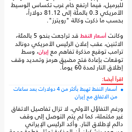
للبرميل، فيما ارتفع خام غرب تكساس الوسيط
الأمريكي 0.3 بالمئة إلى 81.12 دولاراً،
بحسب ما ذكرت وكالة "رويترز".
وكانت
قد تراجعت بنحو 5 بالمئة،
أسعار النفط
الاثنين، عقب إعلان الرئيس الأمريكي دونالد
ترامب توقيع مذكرة تفاهم مع
، وسط
إيران
توقعات بإعادة فتح مضيق هرمز وتمديد وقف
إطلاق النار لمدة 60 يوماً.
اقرأ أيضا:
أسعار النفط تهبط بأكثر من 4 دولارات بعد ساعات
من الاتفاق مع إيران
ورغم التفاؤل الأولي، لا تزال تفاصيل الاتفاق
غير مكتملة، كما لم يتم التوصل إلى وقف
دائم لإطلاق النار. وأكد الرئيس الإيراني
مسعود بزشكيان أن المذكرة تمثل خطوة مهمة