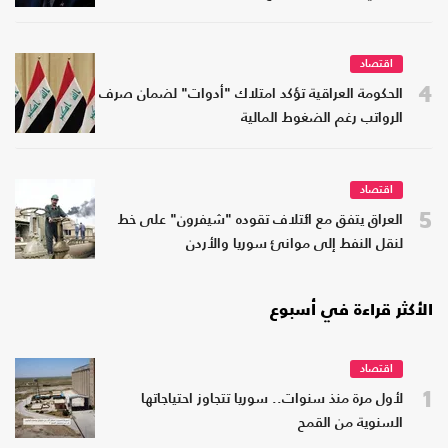
اقتصاد
4
الحكومة العراقية تؤكد امتلاك "أدوات" لضمان صرف
الرواتب رغم الضغوط المالية
اقتصاد
5
العراق يتفق مع ائتلاف تقوده "شيفرون" على خط
لنقل النفط إلى موانئ سوريا والأردن
الأكثر قراءة في أسبوع
اقتصاد
1
لأول مرة منذ سنوات.. سوريا تتجاوز احتياجاتها
السنوية من القمح