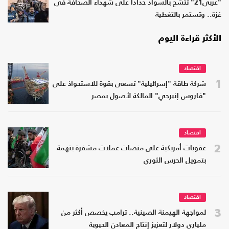
"عربي21" تتشح بالسواد حدادا على شهداء الصحافة في
غزة.. وتستمر بالتغطية
الأكثر قراءة اليوم
اقتصاد
1
شركة طاقة "إسرائيلية" تسعى بقوة للاستحواذ على
"فاروس إنيرجي" المالكة لأصول بمصر
اقتصاد
2
عقوبات أمريكية على منصات عملات مشفرة بتهمة
بتمويل الحرس الثوري
اقتصاد
3
لمواجهة الهيمنة الصينية.. ترامب يخصص أكثر من
ملياري دولار لتعزيز إنتاج المعادن الحيوية