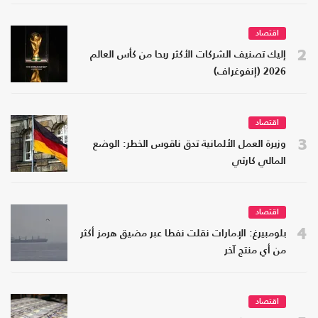
اقتصاد
2
إليك تصنيف الشركات الأكثر ربحا من كأس العالم
2026 (إنفوغراف)
اقتصاد
3
وزيرة العمل الألمانية تدق ناقوس الخطر: الوضع
المالي كارثي
اقتصاد
4
بلومبيرغ: الإمارات نقلت نفطا عبر مضيق هرمز أكثر
من أي منتج آخر
اقتصاد