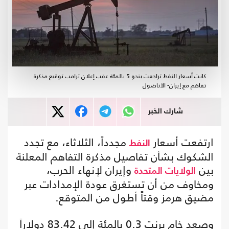
كانت أسعار النفط تراجعت بنحو 5 بالمئة عقب إعلان ترامب توقيع مذكرة
تفاهم مع إيران- الأناضول
شارك الخبر
ارتفعت أسعار
مجدداً، الثلاثاء، مع تجدد
النفط
الشكوك بشأن تفاصيل مذكرة التفاهم المعلنة
بين
وإيران لإنهاء الحرب،
الولايات المتحدة
ومخاوف من أن تستغرق عودة الإمدادات عبر
مضيق هرمز وقتاً أطول من المتوقع.
وصعد خام برنت 0.3 بالمئة إلى 83.42 دولاراً