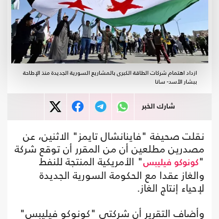
ازداد اهتمام شركات الطاقة الكبرى بالمشاريع السورية الجديدة منذ الإطاحة
ببشار الأسد- سانا
شارك الخبر
نقلت صحيفة "فاينانشال تايمز" الاثنين، عن
مصدرين مطلعين أن من المقرر أن توقع شركة
"
" الأمريكية المنتجة للنفط
كونوكو فيليبس
والغاز عقدا مع الحكومة السورية الجديدة
لإحياء إنتاج الغاز.
وأضاف التقرير أن شركتي "كونوكو فيليبس"