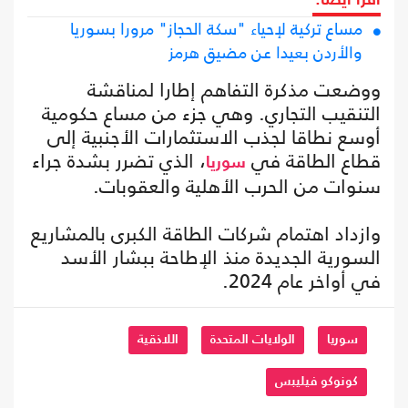
مساع تركية لإحياء "سكة الحجاز" مرورا بسوريا
والأردن بعيدا عن مضيق هرمز
ووضعت مذكرة التفاهم إطارا لمناقشة
التنقيب التجاري. وهي جزء من مساع حكومية
أوسع نطاقا لجذب الاستثمارات الأجنبية إلى
قطاع الطاقة في
، الذي تضرر بشدة جراء
سوريا
سنوات من الحرب الأهلية والعقوبات.
وازداد اهتمام شركات الطاقة الكبرى بالمشاريع
السورية الجديدة منذ الإطاحة ببشار الأسد
في أواخر عام 2024.
سوريا
الولايات المتحدة
اللاذقية
كونوكو فيليبس