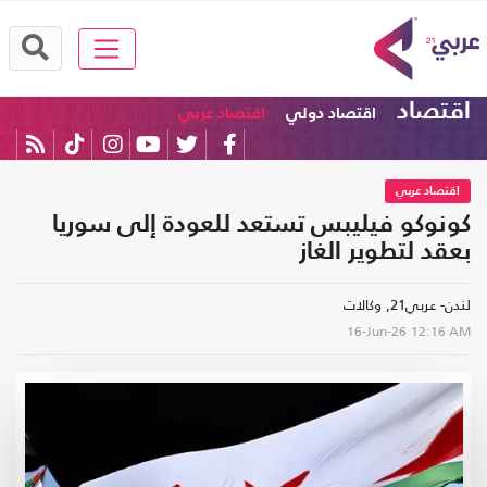
اقتصاد
اقتصاد دولي
اقتصاد عربي
اقتصاد عربي
كونوكو فيليبس تستعد للعودة إلى سوريا
بعقد لتطوير الغاز
لندن- عربي21, وكالات
16-Jun-26
12:16 AM