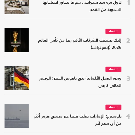
1
لأول مرة منذ سنوات.. سوريا تتجاوز احتياجاتها
السنوية من القمح
اقتصاد
2
إليك تصنيف الشركات الأكثر ربحا من كأس العالم
2026 (إنفوغراف)
اقتصاد
3
وزيرة العمل الألمانية تدق ناقوس الخطر: الوضع
المالي كارثي
اقتصاد
4
بلومبيرغ: الإمارات نقلت نفطا عبر مضيق هرمز أكثر
من أي منتج آخر