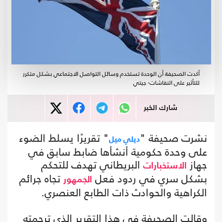
أكدت الصحيفة أن الوحدة تستخدم وسائل التواصل الاجتماعي بشكل متكرر
للتأثير على النقاشات- جيتي
شارك الخبر
نشرت صحيفة "
" تقريرًا يسلط الضوء
ديلي ميل
على وحدة حكومية أنشأها ضابط سابق في
جهاز
البريطاني تهدف للتحكم
الاستخبارات
بشكل سري في ردود فعل
تجاه جرائم
الجمهور
الكراهية والحوادث ذات الطابع العنصري.
وقالت الصحيفة في هذا التقرير الذي ترجمته