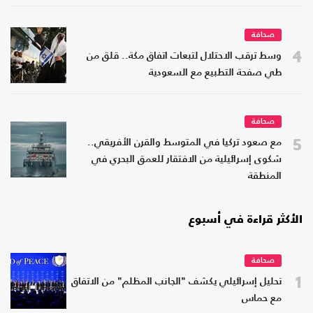
صحافة
4
وسط ترقب الاحتلال لتبعات اتفاق مكة.. قلق من
طي صفحة التطبيع مع السعودية
صحافة
5
مع صعود تركيا في المتوسط والقرن الأفريقي..
شكوى إسرائيلية من الافتقار للعمق البحري في
المنطقة
الأكثر قراءة في أسبوع
صحافة
1
تحليل إسرائيلي يكشف "الجانب المظلم" من الاتفاق
مع حماس