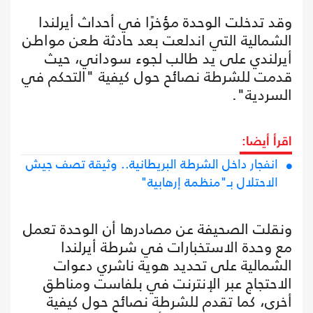
وقد تدخلت الوحدة مؤخرًا في أحداث أيرلندا
الشمالية التي اندلعت بعد حادثة طعن مواطن
أيرلندي على يد طالب لجوء سوداني، حيث
قدمت للشرطة نصائح حول كيفية "التحكم في
السردية".
اقرأ أيضا:
انفجار داخل الشرطة البريطانية.. وثيقة تصف جيش
الاحتلال بـ"منظمة إرهابية"
ونقلت الصحيفة عن مصادرها أن الوحدة تعمل
مع وحدة الاستخبارات في شرطة أيرلندا
الشمالية على تحديد هوية ناشري دعوات
الاحتجاج عبر الإنترنت في بلفاست ومناطق
أخرى، كما تقدم للشرطة نصائح حول كيفية