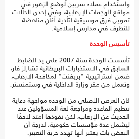
واستخدام عملاء سريين لوضع الزهور في
مواقع الهجمات الإرهابية، وفي إحدى الحالات
تمويل فرق موسيقية لتأدية أغانٍ مناهضة
للتطرف في مدارس إسلامية.
تأسيس الوحدة
تأسست الوحدة سنة 2007 على يد الضابط
السابق في الاستخبارات البريطانية تشارلز فار،
ضمن استراتيجية "بريفنت" لمكافحة الإرهاب،
وتعمل من مقر وزارة الداخلية في وستمنستر.
كان الغرض الأصلي من الوحدة مواجهة دعاية
تنظيم القاعدة ومراجعة لغة المسؤولين عند
الحديث عن الإرهاب، لكن نفوذها امتد لاحقًا
ليشمل عدة مؤسسات حكومية، لدرجة أن
البعض بات يعتبر أنها تهدد حرية التعبير.