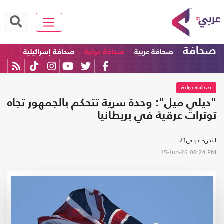
صحافة
صحافة عربية
صحافة دولية
صحافة إسرائيلية
صحافة دولية
"ديلي ميل": وحدة سرية تتحكم بالجمهور تجاه
توترات عرقية في بريطانيا
لندن- عربي21
15-Jun-26
08:24 PM