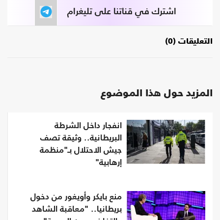
اشترك في قناتنا على تليغرام
التعليقات (0)
المزيد حول هذا الموضوع
انفجار داخل الشرطة
البريطانية.. وثيقة تصف
جيش الاحتلال بـ"منظمة
إرهابية"
منع بايكر وأويغور من دخول
بريطانيا.. "معاقبة الشاهد