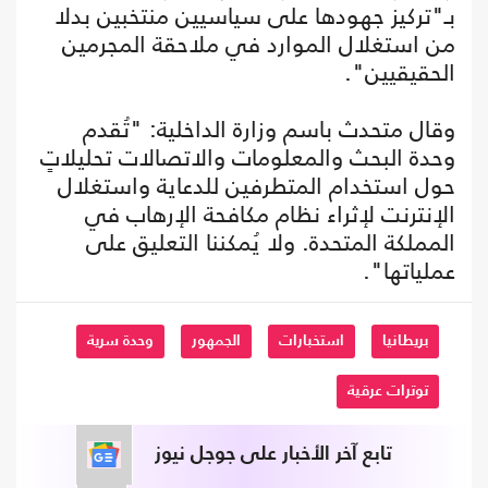
بـ"تركيز جهودها على سياسيين منتخبين بدلا
من استغلال الموارد في ملاحقة المجرمين
الحقيقيين".
وقال متحدث باسم وزارة الداخلية: "تُقدم
وحدة البحث والمعلومات والاتصالات تحليلاتٍ
حول استخدام المتطرفين للدعاية واستغلال
الإنترنت لإثراء نظام مكافحة الإرهاب في
المملكة المتحدة. ولا يُمكننا التعليق على
عملياتها".
بريطانيا
استخبارات
الجمهور
وحدة سرية
توترات عرقية
تابع آخر الأخبار على جوجل نيوز