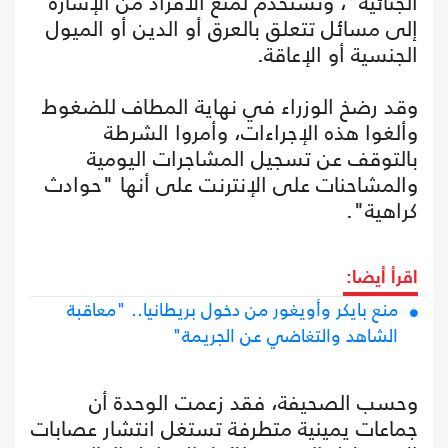
الجنائية"، وتُستخدم لمنع الأفراد من الإشارة
إلى مسائل تتعلق بالعرق أو الدين أو الميول
الجنسية أو الإعاقة.
وقد رضخ الوزراء في نهاية المطاف للضغوط
وألغوا هذه الإجراءات، وأمروا الشرطة
بالتوقف عن تسجيل المشاجرات اليومية
والمشاحنات على الإنترنت على أنها "حوادث
كراهية".
اقرأ أيضا:
منع بايكر وأويغور من دخول بريطانيا.. "معاقبة
الشاهد والتغاضي عن الجريمة"
وحسب الصحيفة، فقد زعمت الوحدة أن
جماعات يمينية متطرفة تستغل انتشار عصابات