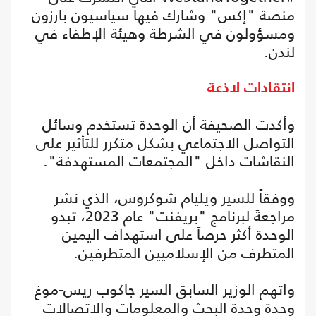
منصة "إكس" وشارك فيها سياسيون بارزون
ومسؤولون في الشرطة وهيئة الإطفاء في
لندن.
انتقادات لاذعة
وأكدت الصحيفة أن الوحدة تستخدم وسائل
التواصل الاجتماعي بشكل متكرر للتأثير على
النقاشات داخل "المجتمعات المستهدفة".
ووفقاً للسير ويليام شوكروس، الذي نشر
مراجعةً لبرنامج "بريفنت" عام 2023، تبدو
الوحدة أكثر حرصاً على استهداف اليمين
المتطرف من الإسلاميين المتطرفين.
واتهم الوزير السابق السير جاكوب ريس-موغ
وحدة وحدة البحث والمعلومات والاتصالات