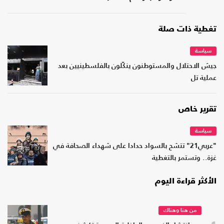
تغطية ذات صلة
سياسة
جيش الاحتلال والمستوطنون ينكّلون بالفلسطينيين بعد
عملية تل
تقرير خاص
سياسة
"عربي21" تتشح بالسواد حدادا على شهداء الصحافة في
غزة.. وتستمر بالتغطية
الأكثر قراءة اليوم
من هنا وهناك