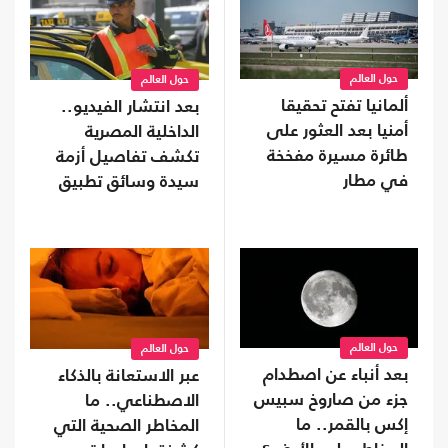
حول العالم
حول العالم
ألمانيا تفتح تحقيقا
بعد انتشار الفيديو..
أمنيا بعد العثور على
الداخلية المصرية
طائرة مسيرة مفخخة
تكشف تفاصيل أزمة
في مطار
سيدة وسائق تطبيق
نقل ذكي (شاهد)
حول العالم
حول العالم
بعد أنباء عن اصطدام
عبر الاستعانة بالذكاء
جزء من صاروخ سبيس
الاصطناعي.. ما
إكس بالقمر.. ما
المخاطر الصحية التي