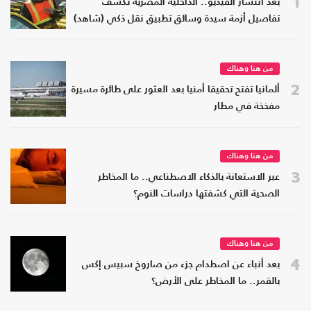
1
بعد انتشار الفيديو.. الداخلية المصرية تكشف
تفاصيل أزمة سيدة وسائق تطبيق نقل ذكي (شاهد)
من هنا وهناك
2
ألمانيا تفتح تحقيقا أمنيا بعد العثور على طائرة مسيرة
مفخخة في مطار
من هنا وهناك
3
عبر الاستعانة بالذكاء الاصطناعي.. ما المخاطر
الصحية التي كشفتها دراسات النوم؟
من هنا وهناك
4
بعد أنباء عن اصطدام جزء من صاروخ سبيس إكس
بالقمر.. ما المخاطر على الأرض؟