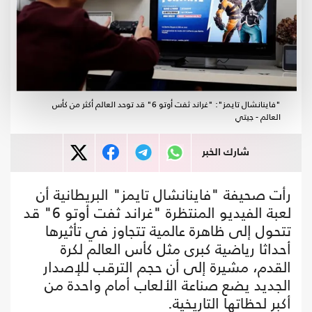
"فاينانشال تايمز": "غراند ثفت أوتو 6" قد توحد العالم أكثر من كأس
العالم - جيتي
شارك الخبر
رأت صحيفة "فاينانشال تايمز" البريطانية أن
لعبة الفيديو المنتظرة "غراند ثفت أوتو 6" قد
تتحول إلى ظاهرة عالمية تتجاوز في تأثيرها
أحداثا رياضية كبرى مثل كأس العالم لكرة
القدم، مشيرة إلى أن حجم الترقب للإصدار
الجديد يضع صناعة الألعاب أمام واحدة من
أكبر لحظاتها التاريخية.