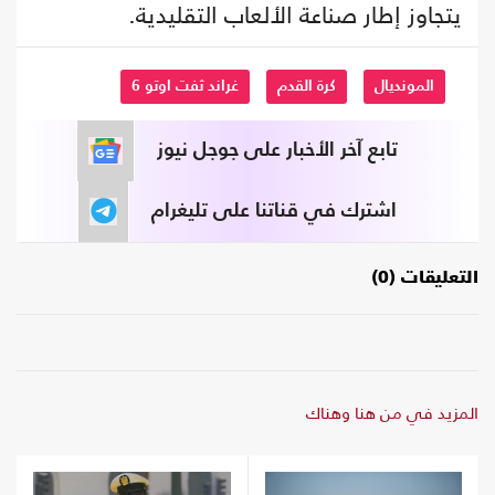
يتجاوز إطار صناعة الألعاب التقليدية.
المونديال
كرة القدم
غراند ثفت اوتو 6
تابع آخر الأخبار على جوجل نيوز
اشترك في قناتنا على تليغرام
التعليقات (0)
المزيد في من هنا وهناك