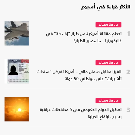
الأكثر قراءة في أسبوع
من هنا وهناك
1
تحطم مقاتلة أمريكية من طراز "إف-35" في
كاليفورنيا.. ما مصير الطيار؟
من هنا وهناك
2
الفيزا مقابل ضمان مالي.. أمريكا تفرض "سندات
تأشيرات" على مواطني 50 دولة
من هنا وهناك
3
تعطيل الدوام الحكومي في 5 محافظات عراقية
بسبب ارتفاع الحرارة