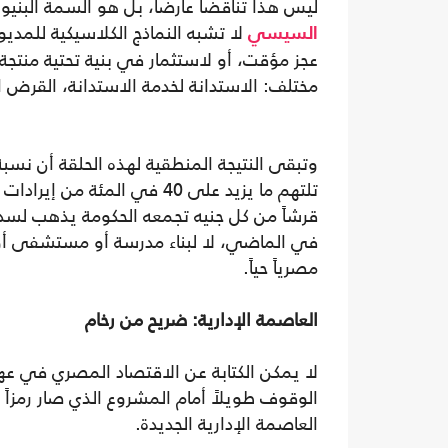
ليس هذا تناقضاً عارضاً، بل هو السمة البنيو
لا تشبه النماذج الكلاسيكية للمديو
السيسي
عجز مؤقت، أو لاستثمار في بنية تحتية منتجة
مختلف: الاستدانة لخدمة الاستدانة، القرض ا
وتبقى النتيجة المنطقية لهذه الحلقة أن نسبة
تلتهم ما يزيد على 40 في المئة من إ
قرشاً من كل جنيه تجمعه الحكومة يذهب لسدا
في الماضي، لا لبناء مدرسة أو مستشفى أو
مصرياً حياً.
العاصمة الإدارية: ضريح من رخام
لا يمكن الكتابة عن الاقتصاد المصري في 
الوقوف طويلاً أمام المشروع الذي صار رمزاً ل
العاصمة الإدارية الجديدة.