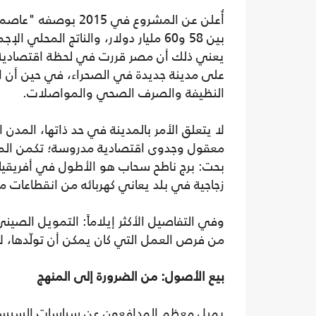
أُعلن عن المشروع في 
على مدينة جديدة في الصحراء، في حين أن ال
النظيفة والصرف الصحي والمواصلات.
لا يتعلق الأمر بالمدينة في حد ذاتها، المدن
معقول وجدوى اقتصادية مدروسة؛ تكمن المش
بحت: برج ناطح سحاب هو الأطول في أفريقيا، م
زجاجية في بلد يعاني كهربائه من انقطاعات مت
وفي التفاصيل الأكثر إيلاماً: التمويل الصي
من فرص العمل التي كان يمكن أن تولّدها، ل
بيع الأصول: من الضرورة إلى المنهج
يميل معظم المدافعون عن سياسات السيسي إلى