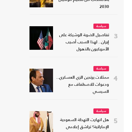
2030
سياسة
3
تفاصيل الضربة الوشيكة على
إيران.. لهذا السبب أصيب
الأمريكيون بالذهول
سياسة
4
ممثلات يرتدين الزي العسكري..
ودعوات للاصطفاف مع
السيسي
سياسة
5
هل انهارت التهدئة السعودية
الإماراتية؟ تراشق إعلامي