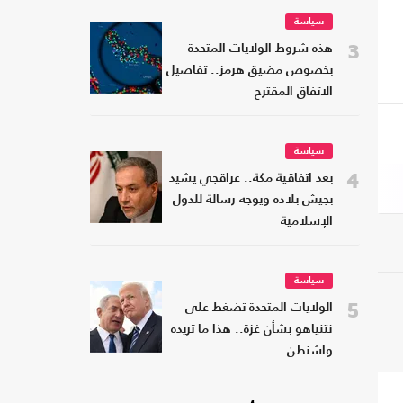
سياسة
3
هذه شروط الولايات المتحدة
بخصوص مضيق هرمز.. تفاصيل
الاتفاق المقترح
سياسة
4
بعد اتفاقية مكة.. عراقجي يشيد
بجيش بلاده ويوجه رسالة للدول
الإسلامية
سياسة
5
الولايات المتحدة تضغط على
نتنياهو بشأن غزة.. هذا ما تريده
واشنطن