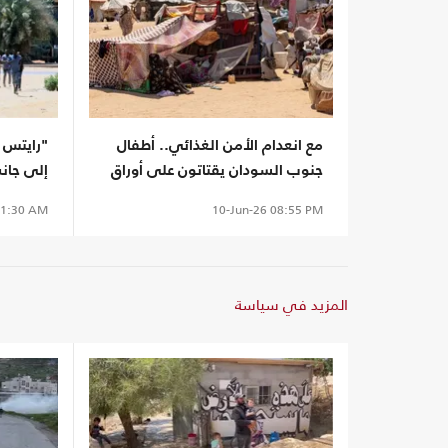
مع انعدام الأمن الغذائي.. أطفال
"رايتس 
جنوب السودان يقتاتون على أوراق
إلى جانب
الشجر
أبوظبي
1:30 AM
10-Jun-26
08:55 PM
المزيد في سياسة