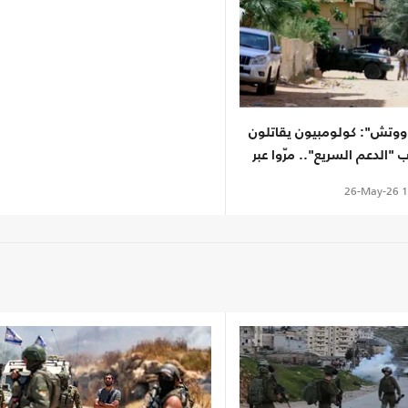
ووتش": كولومبيون يقاتلون
 "الدعم السريع".. مرّوا عبر
26-May-26
1