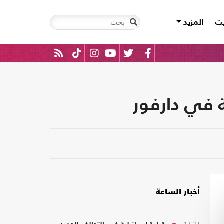
يت
المزيد
ة في دارفور
أخبار الساعة