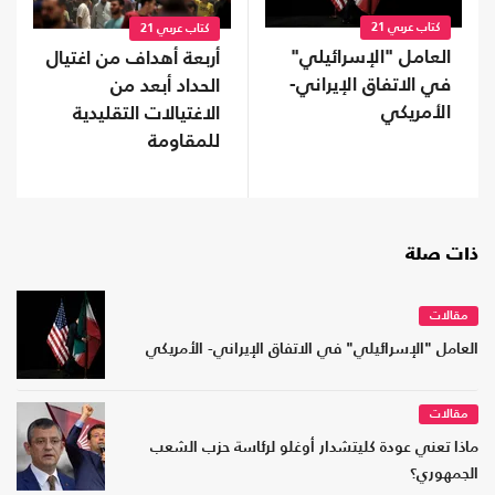
كتاب عربي 21
كتاب عربي 21
العامل "الإسرائيلي"
أربعة أهداف من اغتيال
في الاتفاق الإيراني-
الحداد أبعد من
الأمريكي
الاغتيالات التقليدية
للمقاومة
ذات صلة
مقالات
العامل "الإسرائيلي" في الاتفاق الإيراني- الأمريكي
مقالات
ماذا تعني عودة كليتشدار أوغلو لرئاسة حزب الشعب
الجمهوري؟