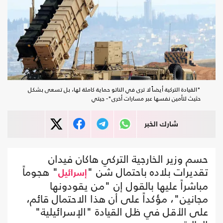
"القيادة التركية أيضاً لا ترى في الناتو حماية كاملة لها، بل تسعى بشكل
حثيث لتأمين نفسها عبر مسارات أخرى"- جيتي
شارك الخبر
حسم وزير الخارجية التركي هاكان فيدان
تقديرات بلاده باحتمال شن "
" هجوماً
إسرائيل
مباشراً عليها بالقول إن "من يقودونها
مجانين"، مؤكداً على أن هذا الاحتمال قائم،
على الأقل في ظل القيادة "الإسرائيلية"