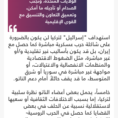
الولايات المتحدة، وتجنب
الصدام أو تأجيله ما أمكن،
وتعميق التعاون والتنسيق مع
القوى الإقليمية
استهداف "إسرائيل" لتركيا لن يكون بالضرورة
على شاكلة حرب عسكرية مباشرة كما حصل مع
إيران، بل قد يكون بأساليب غير تقليدية و/أو
غير مباشرة، مثل الضغوط الاقتصادية
والمنظمات الانفصالية والاغتيالات، أو
مواجهة غير مباشرة في سوريا أو شرق
المتوسط، ما قد يقف حائلاً أمام دعم الناتو.
خامساً، يحمل بعض أعضاء الناتو نظرة سلبية
لتركيا، إما بسبب الاختلافات الثقافية أو سعيها
لاستقلالية نسبية عن الحلف في بعض
القضايا كما حصل في الحرب الروسية-