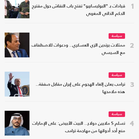
1
قيادات بـ "البوليساريو" تفتح باب النقاش حول مقترح
الحكم الذاتي المغربي
سياسة
2
ممثلات يرتدين الزي العسكري.. ودعوات للاصطفاف
مع السيسي
سياسة
3
ترامب يعلن إلغاء الهجوم على إيران مقابل صفقة..
هذه ملامحها
سياسة
4
تسلم 5 ملايين دولار.. البيت الأبيض: على الإمارات
منع أحد أدواتها من مهاجمة ترامب