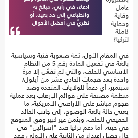
عامل
ادعاء، في رأيي، مبالغ به
وقاية
وانطباعي إلى حد بعيد، أو
وحماية
نظريٌّ في أفضل الأحوال
كاملة
لتركيا؟
في المقام الأول، ثمة صعوبة فنية وسياسية
بالغة في تفعيل المادة رقم 5 من النظام
الأساسي للحلف، والتي لم تفعّل إلا مرة
واحدة بعد هجمات الحادي عشر من أيلول/
سبتمبر، أي دعماً للولايات المتحدة وضد
منظمة مصنفة على قوائم الإرهاب بعد عملية
هجوم مباشر على الأراضي الأمريكية، ما
يعني حالة بالغة الوضوح، إلى جانب القائد
الحقيقي للحلف، وبثمن غير كبير وفق المتوقع
في حينه. أما دعم تركيا ضد "إسرائيل" في
حال حصل اعتداء من الثانية على الأولى فقد