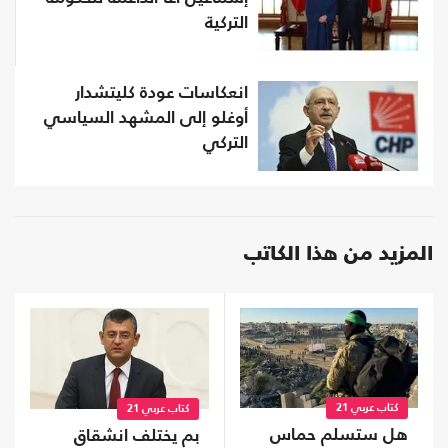
التركية
انعكاسات عودة كليتشدار
أوغلو إلى المشهد السياسي
التركي
المزيد من هذا الكاتب
كتاب عربي 21
كتاب عربي 21
هل ستسلم حماس
بم يختلف انشقاق