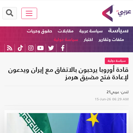
سياسة
سياسة عربية
مقابلات
حقوق وحريات
ملفات وتقارير
اختبار
سياسة دولية
سياسة دولية
قادة أوروبا يرحبون بالاتفاق مع إيران ويدعون
لإعادة فتح مضيق هرمز
لندن- عربي21
15-Jun-26
06:29 AM