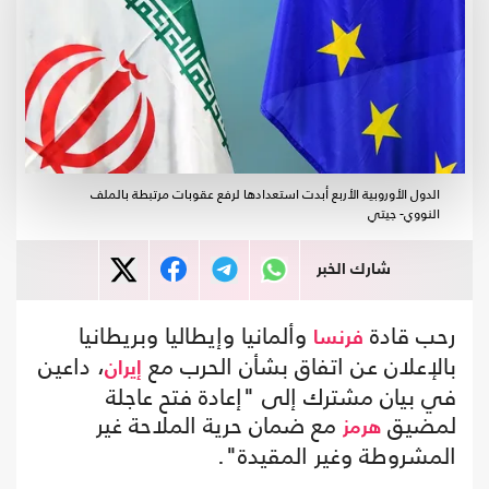
الدول الأوروبية الأربع أبدت استعدادها لرفع عقوبات مرتبطة بالملف
النووي- جيتي
شارك الخبر
رحب قادة
وألمانيا وإيطاليا وبريطانيا
فرنسا
بالإعلان عن اتفاق بشأن الحرب مع
، داعين
إيران
في بيان مشترك إلى "إعادة فتح عاجلة
لمضيق
مع ضمان حرية الملاحة غير
هرمز
المشروطة وغير المقيدة".