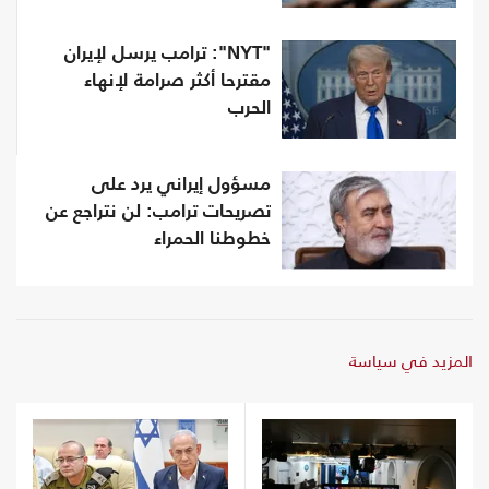
"NYT": ترامب يرسل لإيران
مقترحا أكثر صرامة لإنهاء
الحرب
مسؤول إيراني يرد على
تصريحات ترامب: لن نتراجع عن
خطوطنا الحمراء
المزيد في سياسة