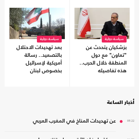
سياسة دولية
سياسة دولية
بزشكيان يتحدث عن
بعد تهديدات الاحتلال
"تعاون" مع دول
بالتصعيد.. رسالة
المنطقة خلال الحرب..
أمريكية لإسرائيل
هذه تفاصيله
بخصوص لبنان
أخبار الساعة
05:22
عن تهديدات المناخ في المغرب العربي