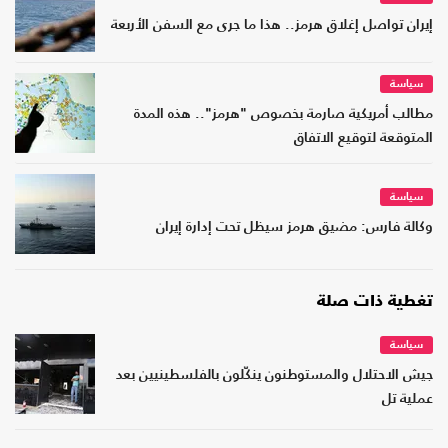
إيران تواصل إغلاق هرمز.. هذا ما جرى مع السفن الأربعة
سياسة
مطالب أمريكية صارمة بخصوص "هرمز".. هذه المدة
المتوقعة لتوقيع الاتفاق
سياسة
وكالة ​فارس: مضيق هرمز ​سيظل تحت ​إدارة إيران
تغطية ذات صلة
سياسة
جيش الاحتلال والمستوطنون ينكّلون بالفلسطينيين بعد
عملية تل