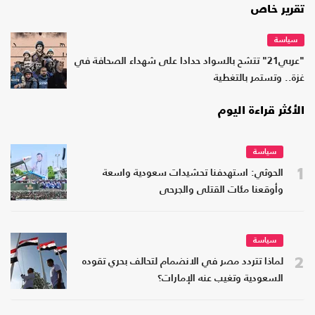
تقرير خاص
سياسة
"عربي21" تتشح بالسواد حدادا على شهداء الصحافة في
غزة.. وتستمر بالتغطية
الأكثر قراءة اليوم
سياسة
1
الحوثي: استهدفنا تحشيدات سعودية واسعة
وأوقعنا مئات القتلى والجرحى
سياسة
2
لماذا تتردد مصر في الانضمام لتحالف بحري تقوده
السعودية وتغيب عنه الإمارات؟