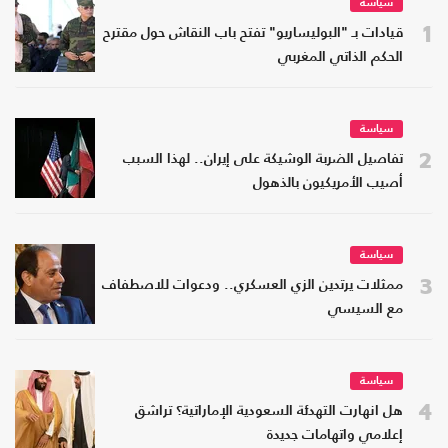
سياسة
1
قيادات بـ "البوليساريو" تفتح باب النقاش حول مقترح
الحكم الذاتي المغربي
سياسة
2
تفاصيل الضربة الوشيكة على إيران.. لهذا السبب
أصيب الأمريكيون بالذهول
سياسة
3
ممثلات يرتدين الزي العسكري.. ودعوات للاصطفاف
مع السيسي
سياسة
4
هل انهارت التهدئة السعودية الإماراتية؟ تراشق
إعلامي واتهامات جديدة