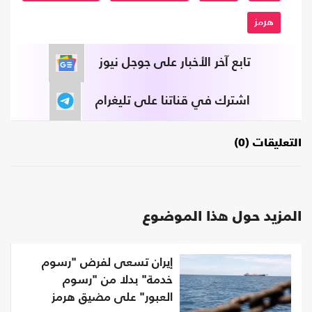
هرمز
تابع آخر الأخبار على جوجل نيوز
اشترك في قناتنا على تليغرام
التعليقات (0)
المزيد حول هذا الموضوع
إيران تسعى لفرض "رسوم
خدمة" بدلا من "رسوم
العبور" على مضيق هرمز