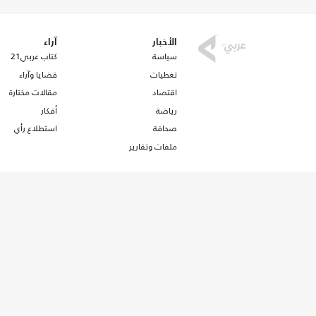
الأخبار
آراء
سياسة
كتاب عربي21
تغطيات
قضايا وآراء
اقتصاد
مقالات مختارة
رياضة
أفكار
صحافة
استطلاع رأي
ملفات وتقارير