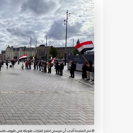
الأمم المتحدة أكدت أن مرسي احتجز لفترات طويلة في ظروف قاسية 