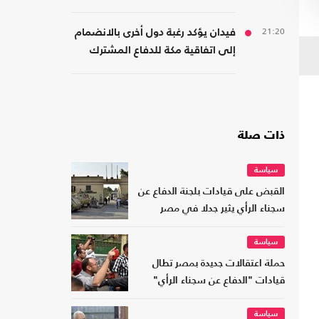
حدودها مع أفريقيا
21:20
فيدان يؤكد رغبة دول أخرى بالانضمام
إلى اتفاقية مكة للدفاع المشترك
ذات صلة
سياسة
القبض على قيادات بلجنة الدفاع عن
سجناء الرأي يثير جدلا في مصر
سياسة
حملة اعتقالات جديدة بمصر تطال
قيادات "الدفاع عن سجناء الرأي"
سياسة