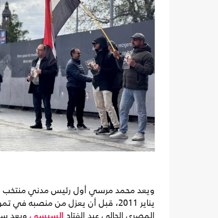
المصري الحالي عبد الفتاح
وبعد سنو
السيسي