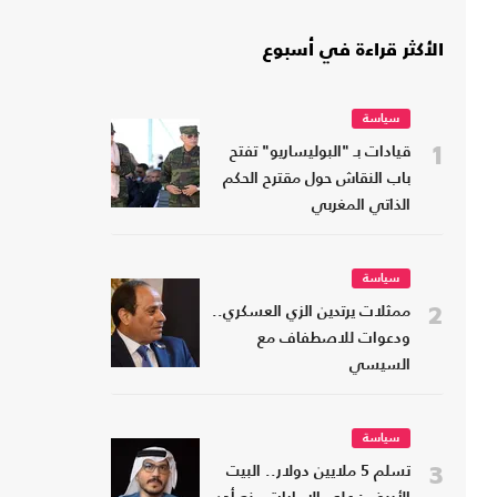
الأكثر قراءة في أسبوع
سياسة
1
قيادات بـ "البوليساريو" تفتح
باب النقاش حول مقترح الحكم
الذاتي المغربي
سياسة
2
ممثلات يرتدين الزي العسكري..
ودعوات للاصطفاف مع
السيسي
سياسة
3
تسلم 5 ملايين دولار.. البيت