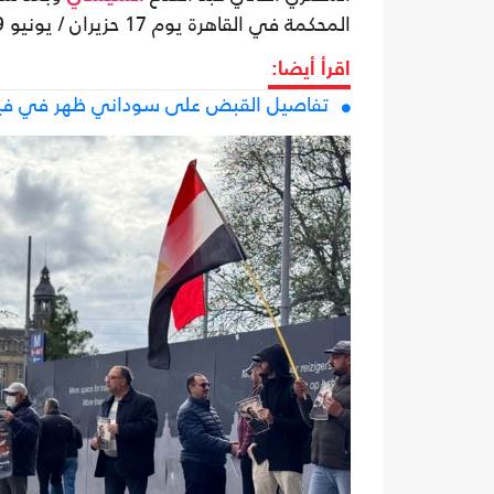
المحكمة في القاهرة يوم 17 حزيران / يونيو 2019 أثناء إحدى جلسات محاكمته.
اقرأ أيضا:
تفاصيل القبض على سوداني ظهر في فيديو