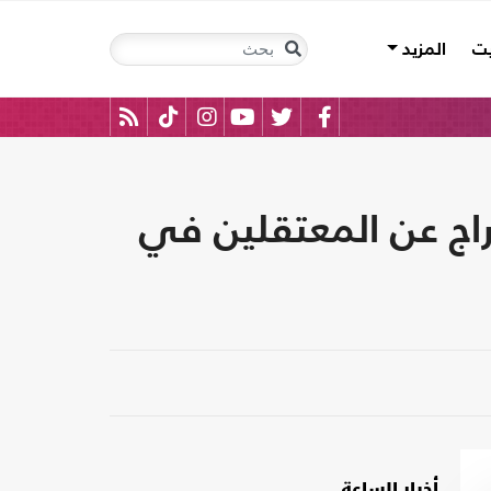
يت
المزيد
اج عن المعتقلين في
أخبار الساعة