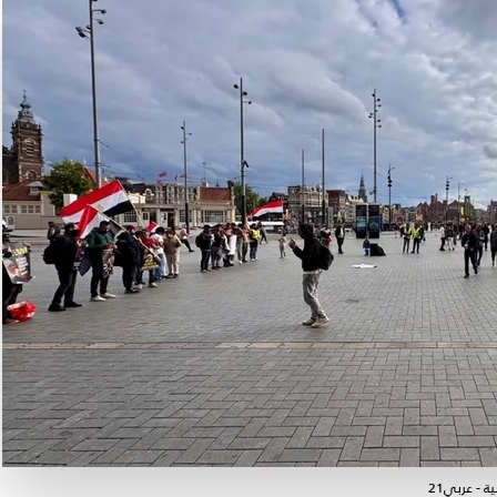
- عربي21