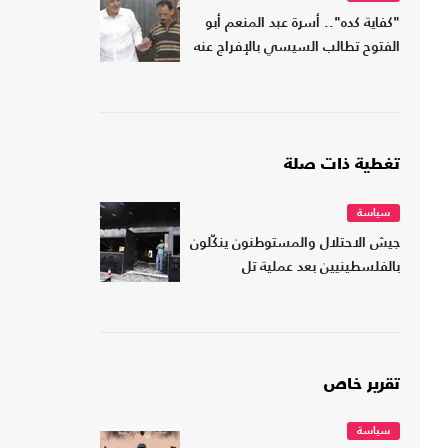
"كفاية كده".. أسرة عبد المنعم أبو
الفتوح تطالب السيسي بالإفراج عنه
تغطية ذات صلة
سياسة
جيش الاحتلال والمستوطنون ينكّلون
بالفلسطينيين بعد عملية تل
تقرير خاص
سياسة